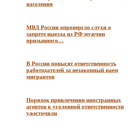
населения
МВД России опровергло слухи о
запрете выезда из РФ мужчин
призывного…
В России повысят ответственность
работодателей за незаконный наем
мигрантов
Порядок привлечения иностранных
агентов к уголовной ответственности
ужесточили