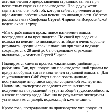
автоматического предоставления страховых выплат при
несчастных случаях на производстве. Процедуру хотят
сделать аналогичной той, которая сейчас применяется при
оформлении работниками пенсии по инвалидности. Об этом
рассказал глава Соцфонда
Сергей Чирков
на Всероссийской
неделе охраны труда.
«Мы отрабатываем проактивное назначение выплат
пострадавшим на производстве. По своей природе они
похожи на пенсии по инвалидности. Видим очень хорошие
результаты: средний срок назначения при таком подходе
сокращается с 29 дней до 6 по отдельным страховым
выплатам», – отметил Сергей Чирков.
Планируется сделать процесс максимально удобным для
работника. Так, при получении производственной травмы не
придется обращаться за назначением страховой выплаты. Для
ее установления СФР будет использовать данные,
поступающие из органов медико-социальной экспертизы.
Напомним, экспертиза определяет степень тяжести
полученных повреждений и утраты общей трудоспособности,
а также характер вреда. Именно по результатам экспертизы
устанавливается ущерб, подлежащий компенсации.
Кроме того, пострадавшие на производстве уже получают