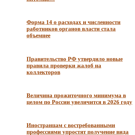
Форма 14 о расходах и численности
работников органов власти стала
объемнее
Правительство РФ утвердило новые
правила проверки жалоб на
коллекторов
Величина прожиточного минимума в
целом по России увеличится в 2026 году
Иностранцам с востребованными
профессиями упростят получение вида