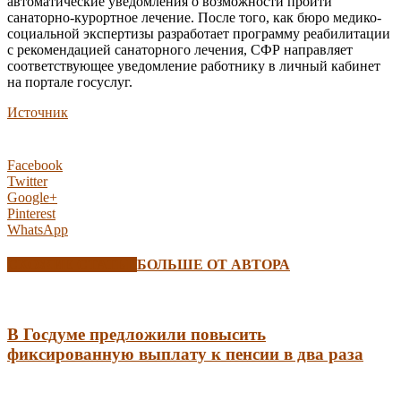
автоматические уведомления о возможности пройти
санаторно-курортное лечение. После того, как бюро медико-
социальной экспертизы разработает программу реабилитации
с рекомендацией санаторного лечения, СФР направляет
соответствующее уведомление работнику в личный кабинет
на портале госуслуг.
Источник
Facebook
Twitter
Google+
Pinterest
WhatsApp
СХОЖИЕ СТАТЬИ
БОЛЬШЕ ОТ АВТОРА
В Госдуме предложили повысить
фиксированную выплату к пенсии в два раза