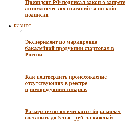
Президент РФ подписал закон о запрете
автоматических списаний за онлайн-
подписки
БИЗНЕС
Эксперимент по маркировке
бакалейной продукции стартовал в
России
Как подтвердить происхождение
отсутствующих в реестре
промпродукции товаров
Размер технологического сбора может
составить до 5 тыс. руб. за каждый…