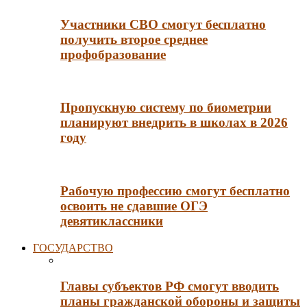
Участники СВО смогут бесплатно
получить второе среднее
профобразование
Пропускную систему по биометрии
планируют внедрить в школах в 2026
году
Рабочую профессию смогут бесплатно
освоить не сдавшие ОГЭ
девятиклассники
ГОСУДАРСТВО
Главы субъектов РФ смогут вводить
планы гражданской обороны и защиты