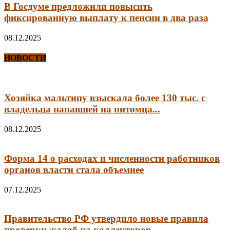
В Госдуме предложили повысить
фиксированную выплату к пенсии в два раза
08.12.2025
НОВОСТИ
Хозяйка мальтипу взыскала более 130 тыс. с
владельца напавшей на питомца...
08.12.2025
Форма 14 о расходах и численности работников
органов власти стала объемнее
07.12.2025
Правительство РФ утвердило новые правила
проверки жалоб на коллекторов