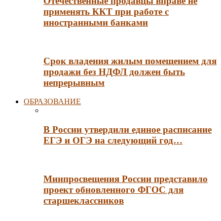
Отечественные продавцы вправе не
применять ККТ при работе с
иностранными банками
Срок владения жилым помещением для
продажи без НДФЛ должен быть
непрерывным
ОБРАЗОВАНИЕ
В России утвердили единое расписание
ЕГЭ и ОГЭ на следующий год…
Минпросвещения России представило
проект обновленного ФГОС для
старшеклассников