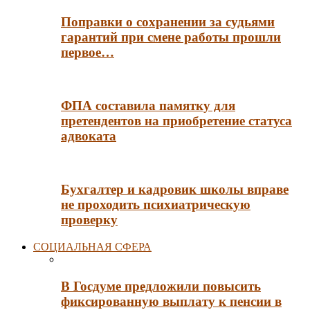
Поправки о сохранении за судьями
гарантий при смене работы прошли
первое…
ФПА составила памятку для
претендентов на приобретение статуса
адвоката
Бухгалтер и кадровик школы вправе
не проходить психиатрическую
проверку
СОЦИАЛЬНАЯ СФЕРА
В Госдуме предложили повысить
фиксированную выплату к пенсии в