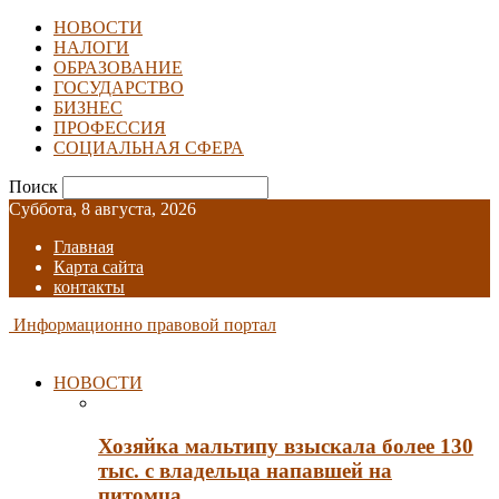
НОВОСТИ
НАЛОГИ
ОБРАЗОВАНИЕ
ГОСУДАРСТВО
БИЗНЕС
ПРОФЕССИЯ
СОЦИАЛЬНАЯ СФЕРА
Поиск
Суббота, 8 августа, 2026
Главная
Карта сайта
контакты
Информационно правовой портал
НОВОСТИ
Хозяйка мальтипу взыскала более 130
тыс. с владельца напавшей на
питомца…