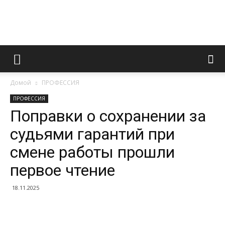
Информационно
Домой
ПРОФЕССИЯ
правовой
ПРОФЕССИЯ
Поправки о сохранении за
судьями гарантий при
портал
смене работы прошли
первое чтение
18.11.2025