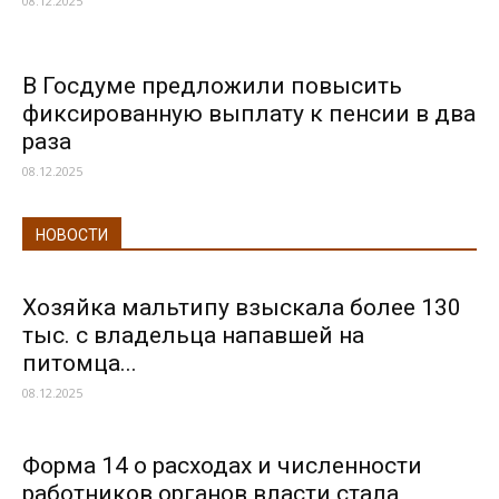
08.12.2025
В Госдуме предложили повысить
фиксированную выплату к пенсии в два
раза
08.12.2025
НОВОСТИ
Хозяйка мальтипу взыскала более 130
тыс. с владельца напавшей на
питомца...
08.12.2025
Форма 14 о расходах и численности
работников органов власти стала