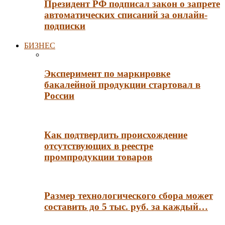
Президент РФ подписал закон о запрете
автоматических списаний за онлайн-
подписки
БИЗНЕС
Эксперимент по маркировке
бакалейной продукции стартовал в
России
Как подтвердить происхождение
отсутствующих в реестре
промпродукции товаров
Размер технологического сбора может
составить до 5 тыс. руб. за каждый…