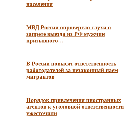
населения
МВД России опровергло слухи о
запрете выезда из РФ мужчин
призывного…
В России повысят ответственность
работодателей за незаконный наем
мигрантов
Порядок привлечения иностранных
агентов к уголовной ответственности
ужесточили