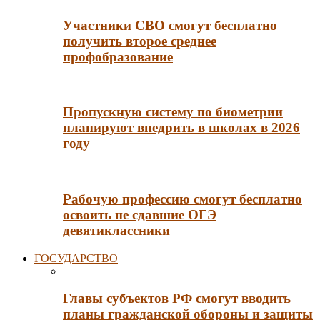
Участники СВО смогут бесплатно
получить второе среднее
профобразование
Пропускную систему по биометрии
планируют внедрить в школах в 2026
году
Рабочую профессию смогут бесплатно
освоить не сдавшие ОГЭ
девятиклассники
ГОСУДАРСТВО
Главы субъектов РФ смогут вводить
планы гражданской обороны и защиты