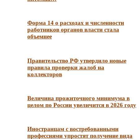
Форма 14 о расходах и численности
работников органов власти стала
объемнее
Правительство РФ утвердило новые
правила проверки жалоб на
коллекторов
Величина прожиточного минимума в
целом по России увеличится в 2026 году
Иностранцам с востребованными
профессиями упростят получение вида