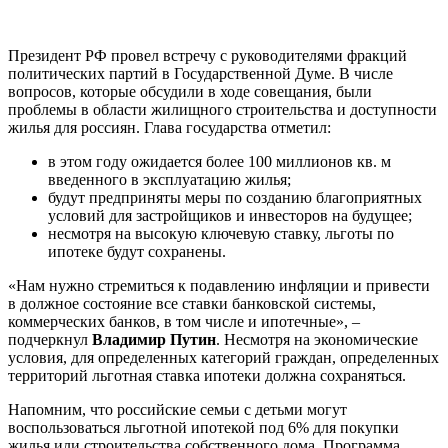
Президент РФ провел встречу с руководителями фракций
политических партий в Государственной Думе. В числе
вопросов, которые обсудили в ходе совещания, были
проблемы в области жилищного строительства и доступности
жилья для россиян. Глава государства отметил:
в этом году ожидается более 100 миллионов кв. м
введенного в эксплуатацию жилья;
будут предприняты меры по созданию благоприятных
условий для застройщиков и инвесторов на будущее;
несмотря на высокую ключевую ставку, льготы по
ипотеке будут сохранены.
«Нам нужно стремиться к подавлению инфляции и привести
в должное состояние все ставки банковской системы,
коммерческих банков, в том числе и ипотечные», –
подчеркнул
Владимир Путин
. Несмотря на экономические
условия, для определенных категорий граждан, определенных
территорий льготная ставка ипотеки должна сохраняться.
Напомним, что российские семьи с детьми могут
воспользоваться льготной ипотекой под 6% для покупки
жилья или строительства собственного дома. Программа