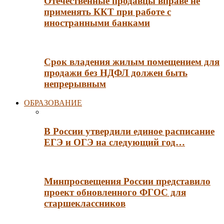
Отечественные продавцы вправе не
применять ККТ при работе с
иностранными банками
Срок владения жилым помещением для
продажи без НДФЛ должен быть
непрерывным
ОБРАЗОВАНИЕ
В России утвердили единое расписание
ЕГЭ и ОГЭ на следующий год…
Минпросвещения России представило
проект обновленного ФГОС для
старшеклассников