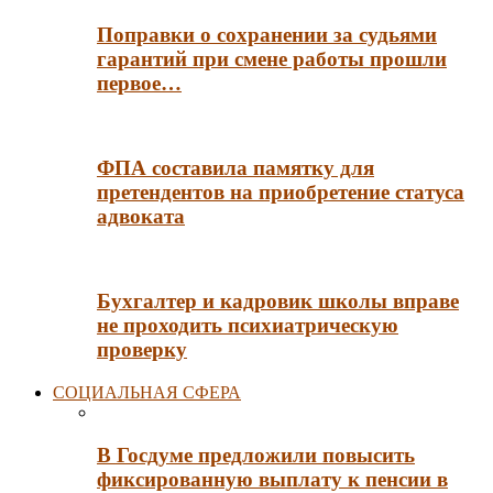
Поправки о сохранении за судьями
гарантий при смене работы прошли
первое…
ФПА составила памятку для
претендентов на приобретение статуса
адвоката
Бухгалтер и кадровик школы вправе
не проходить психиатрическую
проверку
СОЦИАЛЬНАЯ СФЕРА
В Госдуме предложили повысить
фиксированную выплату к пенсии в