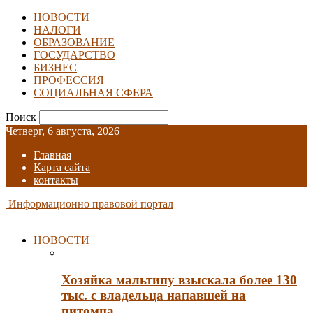
НОВОСТИ
НАЛОГИ
ОБРАЗОВАНИЕ
ГОСУДАРСТВО
БИЗНЕС
ПРОФЕССИЯ
СОЦИАЛЬНАЯ СФЕРА
Поиск
Четверг, 6 августа, 2026
Главная
Карта сайта
контакты
Информационно правовой портал
НОВОСТИ
Хозяйка мальтипу взыскала более 130
тыс. с владельца напавшей на
питомца…