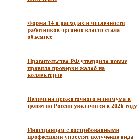
Форма 14 о расходах и численности
работников органов власти стала
объемнее
Правительство РФ утвердило новые
правила проверки жалоб на
коллекторов
Величина прожиточного минимума в
целом по России увеличится в 2026 году
Иностранцам с востребованными
профессиями упростят получение вида