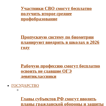
Участники СВО смогут бесплатно
получить второе среднее
профобразование
Пропускную систему по биометрии
планируют внедрить в школах в 2026
году
Рабочую профессию смогут бесплатно
освоить не сдавшие ОГЭ
девятиклассники
ГОСУДАРСТВО
Главы субъектов РФ смогут вводить
планы гражданской обороны и защиты