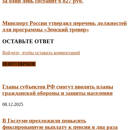
за один день составит 6 827 руб.
Минспорт России утвердил перечень должностей
для программы «Земский тренер»
ОСТАВЬТЕ ОТВЕТ
Войдите, чтобы оставить комментарий
ПОПУЛЯРНОЕ
Главы субъектов РФ смогут вводить планы
гражданской обороны и защиты населения
08.12.2025
В Госдуме предложили повысить
фиксированную выплату к пенсии в два раза