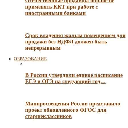
Отечественные продавцы вправе не
применять ККТ при работе с
иностранными банками
Срок владения жилым помещением для
продажи без НДФЛ должен быть
непрерывным
ОБРАЗОВАНИЕ
В России утвердили единое расписание
ЕГЭ и ОГЭ на следующий год…
Минпросвещения России представило
проект обновленного ФГОС для
старшеклассников