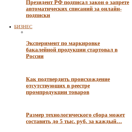
Президент РФ подписал закон о запрете
автоматических списаний за онлайн-
подписки
БИЗНЕС
Эксперимент по маркировке
бакалейной продукции стартовал в
России
Как подтвердить происхождение
отсутствующих в реестре
промпродукции товаров
Размер технологического сбора может
составить до 5 тыс. руб. за каждый…