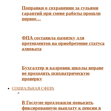
Поправки о сохранении за судьями
гарантий при смене работы прошли
первое…
ФПА составила памятку для
претендентов на приобретение статуса
адвоката
Бухгалтер и кадровик школы вправе
не проходить психиатрическую
проверку
СОЦИАЛЬНАЯ СФЕРА
В Госдуме предложили повысить
фиксированную выплату к пенсии в