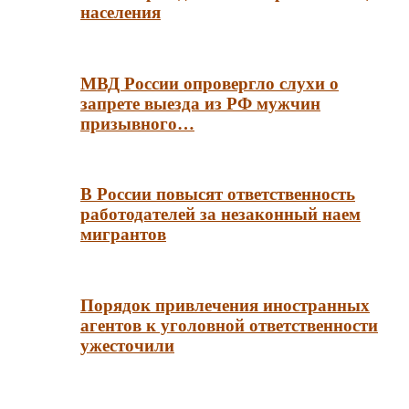
населения
МВД России опровергло слухи о
запрете выезда из РФ мужчин
призывного…
В России повысят ответственность
работодателей за незаконный наем
мигрантов
Порядок привлечения иностранных
агентов к уголовной ответственности
ужесточили