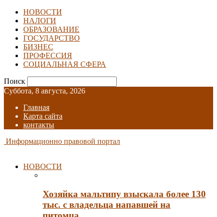
НОВОСТИ
НАЛОГИ
ОБРАЗОВАНИЕ
ГОСУДАРСТВО
БИЗНЕС
ПРОФЕССИЯ
СОЦИАЛЬНАЯ СФЕРА
Поиск
Суббота, 8 августа, 2026
Главная
Карта сайта
контакты
Информационно правовой портал
НОВОСТИ
Хозяйка мальтипу взыскала более 130
тыс. с владельца напавшей на
питомца…