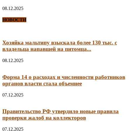
08.12.2025
НОВОСТИ
Хозяйка мальтипу взыскала более 130 тыс. с
владельца напавшей на питомца...
08.12.2025
Форма 14 о расходах и численности работников
органов власти стала объемнее
07.12.2025
Правительство РФ утвердило новые правила
проверки жалоб на коллекторов
07.12.2025