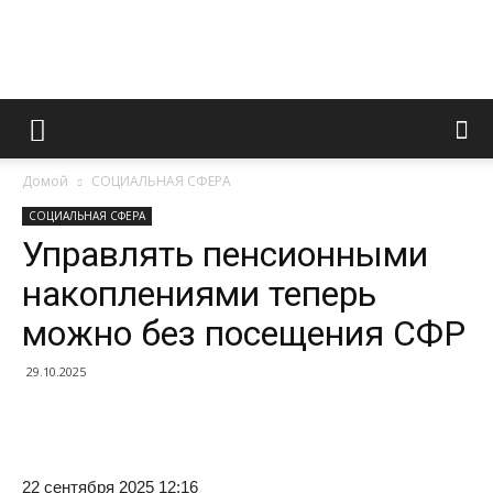
Информационно
Домой
СОЦИАЛЬНАЯ СФЕРА
правовой
СОЦИАЛЬНАЯ СФЕРА
Управлять пенсионными
накоплениями теперь
портал
можно без посещения СФР
29.10.2025
22 сентября 2025 12:16