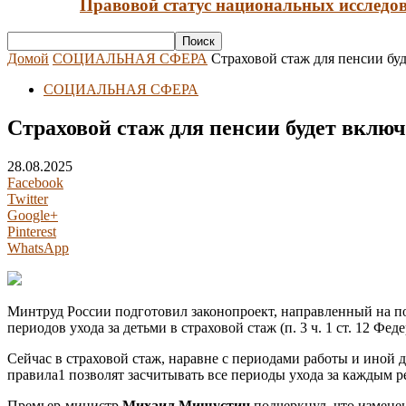
Правовой статус национальных исследов
Домой
СОЦИАЛЬНАЯ СФЕРА
Страховой стаж для пенсии буде
СОЦИАЛЬНАЯ СФЕРА
Страховой стаж для пенсии будет включ
28.08.2025
Facebook
Twitter
Google+
Pinterest
WhatsApp
Минтруд России подготовил законопроект, направленный на п
периодов ухода за детьми в страховой стаж (п. 3 ч. 1 ст. 12 Фе
Сейчас в страховой стаж, наравне с периодами работы и иной д
правила1 позволят засчитывать все периоды ухода за каждым р
Премьер-министр
Михаил Мишустин
подчеркнул, что изменен