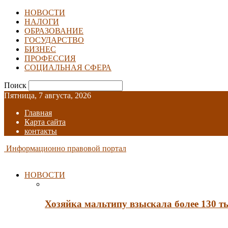
НОВОСТИ
НАЛОГИ
ОБРАЗОВАНИЕ
ГОСУДАРСТВО
БИЗНЕС
ПРОФЕССИЯ
СОЦИАЛЬНАЯ СФЕРА
Поиск
Пятница, 7 августа, 2026
Главная
Карта сайта
контакты
Информационно правовой портал
НОВОСТИ
Хозяйка мальтипу взыскала более 130 т