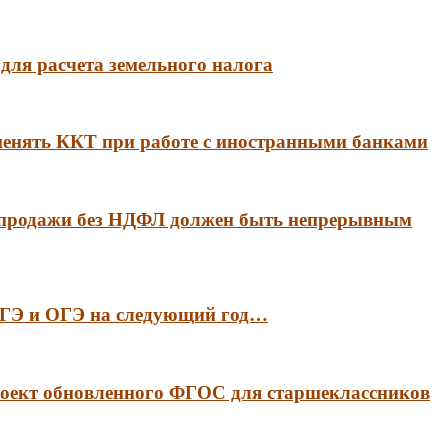
для расчета земельного налога
менять ККТ при работе с иностранными банками
 продажи без НДФЛ должен быть непрерывным
 ЕГЭ и ОГЭ на следующий год…
оект обновленного ФГОС для старшеклассников