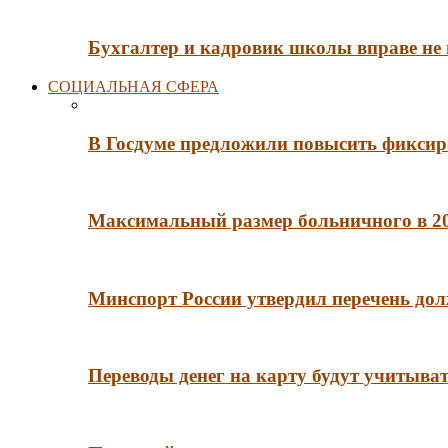
Бухгалтер и кадровик школы вправе не
СОЦИАЛЬНАЯ СФЕРА
В Госдуме предложили повысить фиксир
Максимальный размер больничного в 202
Минспорт России утвердил перечень до
Переводы денег на карту будут учитыва