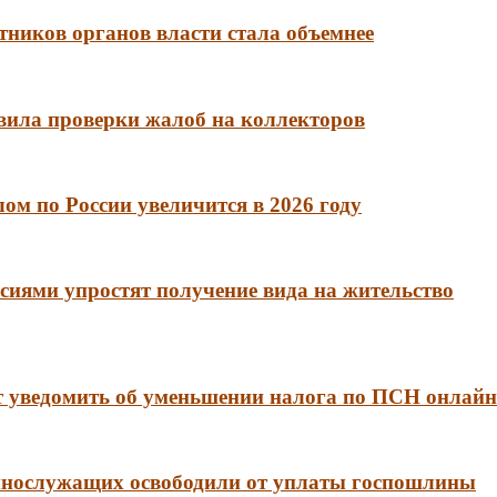
тников органов власти стала объемнее
вила проверки жалоб на коллекторов
м по России увеличится в 2026 году
сиями упростят получение вида на жительство
 уведомить об уменьшении налога по ПСН онлайн
еннослужащих освободили от уплаты госпошлины