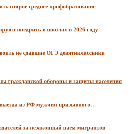
ть второе среднее профобразование
руют внедрить в школах в 2026 году
воить не сдавшие ОГЭ девятиклассники
аны гражданской обороны и защиты населения
е выезда из РФ мужчин призывного…
тодателей за незаконный наем мигрантов