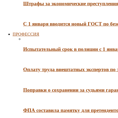
Штрафы за экономические преступления 
С 1 января вводится новый ГОСТ по без
ПРОФЕССИЯ
Испытательный срок в полиции с 1 янв
Оплату труда внештатных экспертов по 
Поправки о сохранении за судьями гар
ФПА составила памятку для претенденто