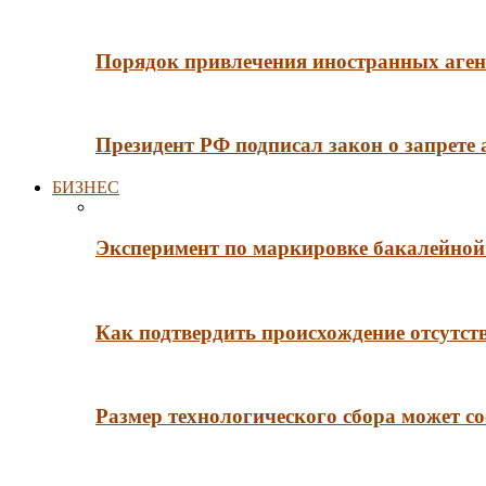
Порядок привлечения иностранных агент
Президент РФ подписал закон о запрете
БИЗНЕС
Эксперимент по маркировке бакалейной 
Как подтвердить происхождение отсутст
Размер технологического сбора может со