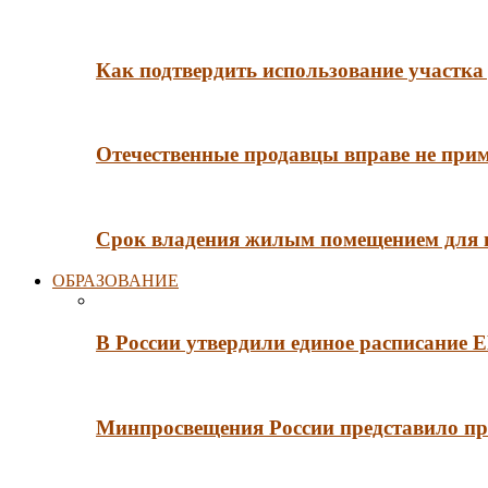
Как подтвердить использование участка 
Отечественные продавцы вправе не при
Срок владения жилым помещением для
ОБРАЗОВАНИЕ
В России утвердили единое расписание
Минпросвещения России представило пр