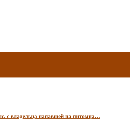
ыс. с владельца напавшей на питомца…