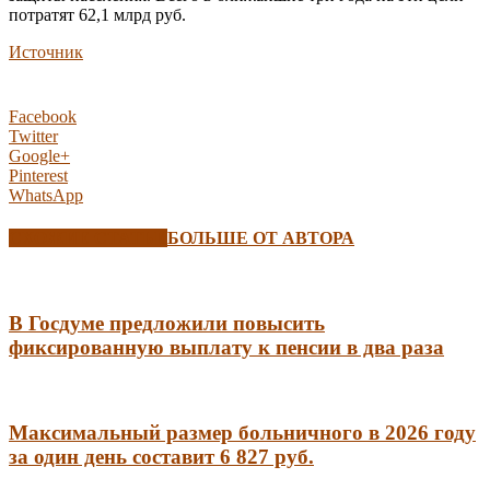
потратят 62,1 млрд руб.
Источник
Facebook
Twitter
Google+
Pinterest
WhatsApp
СХОЖИЕ СТАТЬИ
БОЛЬШЕ ОТ АВТОРА
В Госдуме предложили повысить
фиксированную выплату к пенсии в два раза
Максимальный размер больничного в 2026 году
за один день составит 6 827 руб.