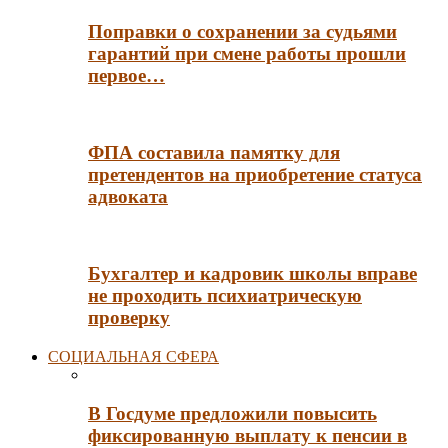
Поправки о сохранении за судьями
гарантий при смене работы прошли
первое…
ФПА составила памятку для
претендентов на приобретение статуса
адвоката
Бухгалтер и кадровик школы вправе
не проходить психиатрическую
проверку
СОЦИАЛЬНАЯ СФЕРА
В Госдуме предложили повысить
фиксированную выплату к пенсии в