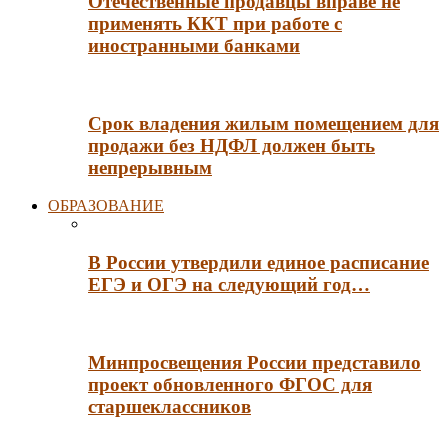
Отечественные продавцы вправе не
применять ККТ при работе с
иностранными банками
Срок владения жилым помещением для
продажи без НДФЛ должен быть
непрерывным
ОБРАЗОВАНИЕ
В России утвердили единое расписание
ЕГЭ и ОГЭ на следующий год…
Минпросвещения России представило
проект обновленного ФГОС для
старшеклассников