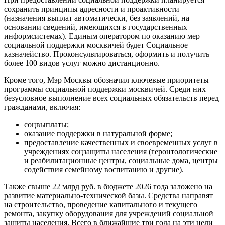
сохранить принципы адресности и проактивности
(назначения выплат автоматически, без заявлений, на
основании сведений, имеющихся в государственных
информсистемах). Единым оператором по оказанию мер
социальной поддержки москвичей будет Социальное
казначейство. Проконсультироваться, оформить и получить
более 100 видов услуг можно дистанционно.
Кроме того, Мэр Москвы обозначил ключевые приоритеты
программы социальной поддержки москвичей. Среди них –
безусловное выполнение всех социальных обязательств перед
гражданами, включая:
соцвыплаты;
оказание поддержки в натуральной форме;
предоставление качественных и своевременных услуг в
учреждениях соцзащиты населения (геронтологические
и реабилитационные центры, социальные дома, центры
содействия семейному воспитанию и другие).
Также свыше 22 млрд руб. в бюджете 2026 года заложено на
развитие материально-технической базы. Средства направят
на строительство, проведение капитального и текущего
ремонта, закупку оборудования для учреждений социальной
защиты населения. Всего в ближайшие три года на эти цели