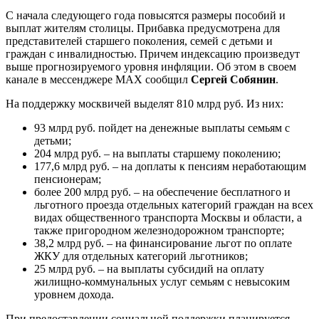
С начала следующего года повысятся размеры пособий и
выплат жителям столицы. Прибавка предусмотрена для
представителей старшего поколения, семей с детьми и
граждан с инвалидностью. Причем индексацию произведут
выше прогнозируемого уровня инфляции. Об этом в своем
канале в мессенджере MAX сообщил
Сергей Собянин
.
На поддержку москвичей выделят 810 млрд руб. Из них:
93 млрд руб. пойдет на денежные выплаты семьям с
детьми;
204 млрд руб. – на выплаты старшему поколению;
177,6 млрд руб. – на доплаты к пенсиям неработающим
пенсионерам;
более 200 млрд руб. – на обеспечение бесплатного и
льготного проезда отдельных категорий граждан на всех
видах общественного транспорта Москвы и области, а
также пригородном железнодорожном транспорте;
38,2 млрд руб. – на финансирование льгот по оплате
ЖКУ для отдельных категорий льготников;
25 млрд руб. – на выплаты субсидий на оплату
жилищно-коммунальных услуг семьям с невысоким
уровнем дохода.
При предоставлении социальной поддержки планируется