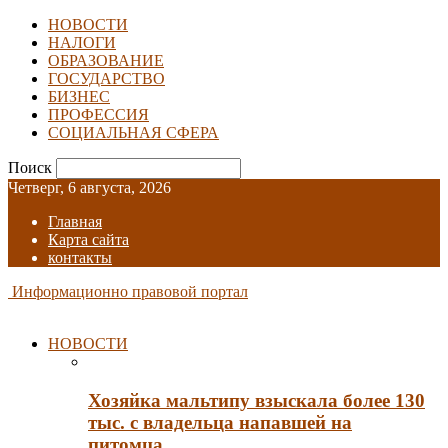
НОВОСТИ
НАЛОГИ
ОБРАЗОВАНИЕ
ГОСУДАРСТВО
БИЗНЕС
ПРОФЕССИЯ
СОЦИАЛЬНАЯ СФЕРА
Поиск
Четверг, 6 августа, 2026
Главная
Карта сайта
контакты
Информационно правовой портал
НОВОСТИ
Хозяйка мальтипу взыскала более 130
тыс. с владельца напавшей на
питомца…