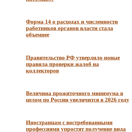
Форма 14 о расходах и численности
работников органов власти стала
объемнее
Правительство РФ утвердило новые
правила проверки жалоб на
коллекторов
Величина прожиточного минимума в
целом по России увеличится в 2026 году
Иностранцам с востребованными
профессиями упростят получение вида