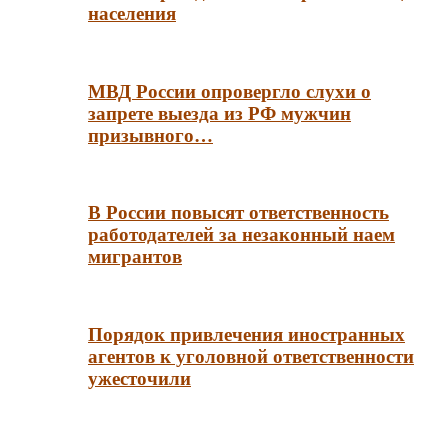
населения
МВД России опровергло слухи о
запрете выезда из РФ мужчин
призывного…
В России повысят ответственность
работодателей за незаконный наем
мигрантов
Порядок привлечения иностранных
агентов к уголовной ответственности
ужесточили