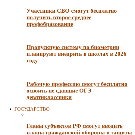
Участники СВО смогут бесплатно
получить второе среднее
профобразование
Пропускную систему по биометрии
планируют внедрить в школах в 2026
году
Рабочую профессию смогут бесплатно
освоить не сдавшие ОГЭ
девятиклассники
ГОСУДАРСТВО
Главы субъектов РФ смогут вводить
планы гражданской обороны и защиты