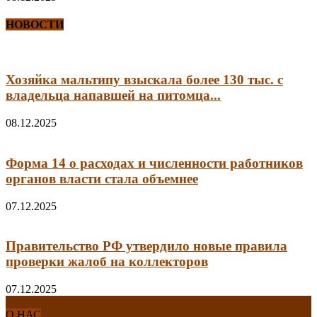
НОВОСТИ
Хозяйка мальтипу взыскала более 130 тыс. с
владельца напавшей на питомца...
08.12.2025
Форма 14 о расходах и численности работников
органов власти стала объемнее
07.12.2025
Правительство РФ утвердило новые правила
проверки жалоб на коллекторов
07.12.2025
О НАС