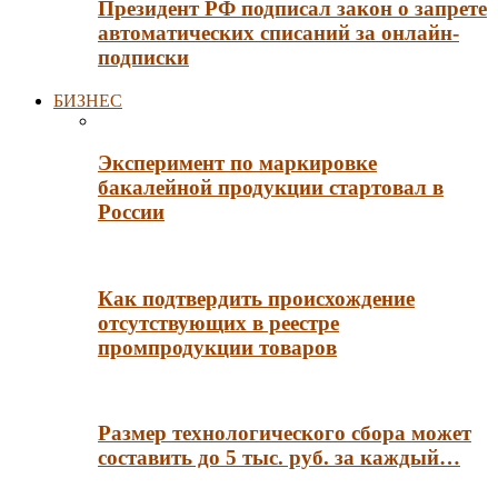
Президент РФ подписал закон о запрете
автоматических списаний за онлайн-
подписки
БИЗНЕС
Эксперимент по маркировке
бакалейной продукции стартовал в
России
Как подтвердить происхождение
отсутствующих в реестре
промпродукции товаров
Размер технологического сбора может
составить до 5 тыс. руб. за каждый…