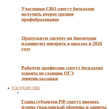
Участники СВО смогут бесплатно
получить второе среднее
профобразование
Пропускную систему по биометрии
планируют внедрить в школах в 2026
году
Рабочую профессию смогут бесплатно
освоить не сдавшие ОГЭ
девятиклассники
ГОСУДАРСТВО
Главы субъектов РФ смогут вводить
планы гражданской обороны и защиты