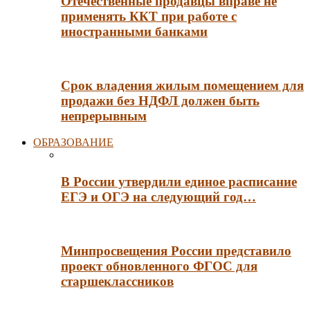
Отечественные продавцы вправе не
применять ККТ при работе с
иностранными банками
Срок владения жилым помещением для
продажи без НДФЛ должен быть
непрерывным
ОБРАЗОВАНИЕ
В России утвердили единое расписание
ЕГЭ и ОГЭ на следующий год…
Минпросвещения России представило
проект обновленного ФГОС для
старшеклассников