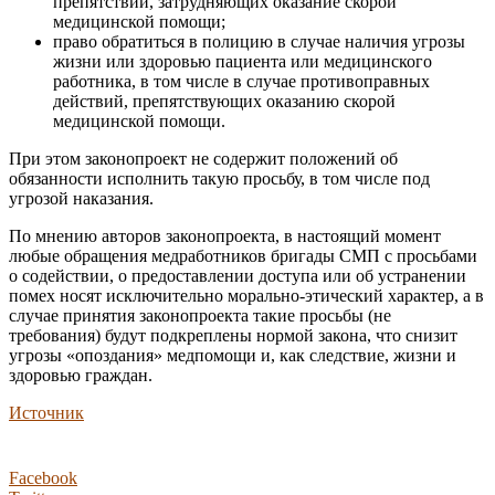
препятствий, затрудняющих оказание скорой
медицинской помощи;
право обратиться в полицию в случае наличия угрозы
жизни или здоровью пациента или медицинского
работника, в том числе в случае противоправных
действий, препятствующих оказанию скорой
медицинской помощи.
При этом законопроект не содержит положений об
обязанности исполнить такую просьбу, в том числе под
угрозой наказания.
По мнению авторов законопроекта, в настоящий момент
любые обращения медработников бригады СМП с просьбами
о содействии, о предоставлении доступа или об устранении
помех носят исключительно морально-этический характер, а в
случае принятия законопроекта такие просьбы (не
требования) будут подкреплены нормой закона, что снизит
угрозы «опоздания» медпомощи и, как следствие, жизни и
здоровью граждан.
Источник
Facebook