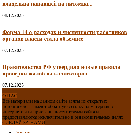
владельца напавшей на питомца...
08.12.2025
Форма 14 о расходах и численности работников
органов власти стала объемнее
07.12.2025
Правительство РФ утвердило новые правила
проверки жалоб на коллекторов
07.12.2025
О НАС
Все материалы на данном сайте взяты из открытых
источников — имеют обратную ссылку на материал в
интернете или присланы посетителями сайта и
предоставляются исключительно в ознакомительных целях.
СЛЕДУЙ ЗА НАМИ
Главная