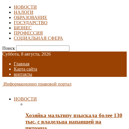
НОВОСТИ
НАЛОГИ
ОБРАЗОВАНИЕ
ГОСУДАРСТВО
БИЗНЕС
ПРОФЕССИЯ
СОЦИАЛЬНАЯ СФЕРА
Поиск
Суббота, 8 августа, 2026
Главная
Карта сайта
контакты
Информационно правовой портал
НОВОСТИ
Хозяйка мальтипу взыскала более 130
тыс. с владельца напавшей на
питомца…