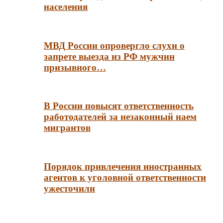
населения
МВД России опровергло слухи о
запрете выезда из РФ мужчин
призывного…
В России повысят ответственность
работодателей за незаконный наем
мигрантов
Порядок привлечения иностранных
агентов к уголовной ответственности
ужесточили