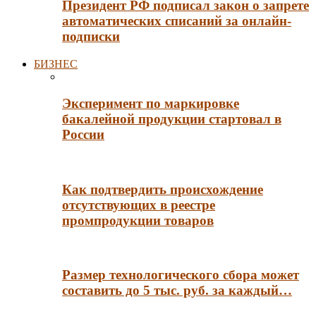
Президент РФ подписал закон о запрете
автоматических списаний за онлайн-
подписки
БИЗНЕС
Эксперимент по маркировке
бакалейной продукции стартовал в
России
Как подтвердить происхождение
отсутствующих в реестре
промпродукции товаров
Размер технологического сбора может
составить до 5 тыс. руб. за каждый…