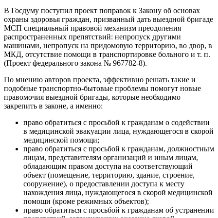
В Госдуму поступил проект поправок к Закону об основах
охраны здоровья граждан, призванный дать выездной бригаде
МСП специальный правовой механизм преодоления
распространенных препятствий: непропуск другими
машинами, непропуск на придомовую территорию, во двор, в
МКД, отсутствие помощи в транспортировке больного и т. п.
(Проект федерального закона № 967782-8).
По мнению авторов проекта, эффективно решать такие и
подобные транспортно-бытовые проблемы помогут новые
правомочия выездной бригады, которые необходимо
закрепить в законе, а именно:
право обратиться с просьбой к гражданам о содействии
в медицинской эвакуации лица, нуждающегося в скорой
медицинской помощи;
право обратиться с просьбой к гражданам, должностным
лицам, представителям организаций и иным лицам,
обладающим правом доступа на соответствующий
объект (помещение, территорию, здание, строение,
сооружение), о предоставлении доступа к месту
нахождения лица, нуждающегося в скорой медицинской
помощи (кроме режимных объектов);
право обратиться с просьбой к гражданам об устранении