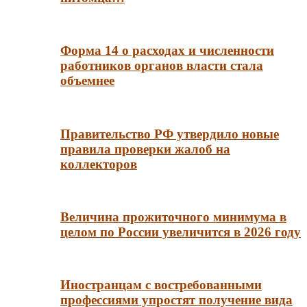
Форма 14 о расходах и численности
работников органов власти стала
объемнее
Правительство РФ утвердило новые
правила проверки жалоб на
коллекторов
Величина прожиточного минимума в
целом по России увеличится в 2026 году
Иностранцам с востребованными
профессиями упростят получение вида