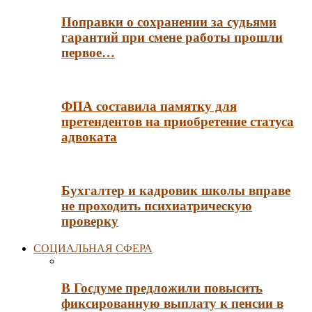
Поправки о сохранении за судьями
гарантий при смене работы прошли
первое…
ФПА составила памятку для
претендентов на приобретение статуса
адвоката
Бухгалтер и кадровик школы вправе
не проходить психиатрическую
проверку
СОЦИАЛЬНАЯ СФЕРА
В Госдуме предложили повысить
фиксированную выплату к пенсии в