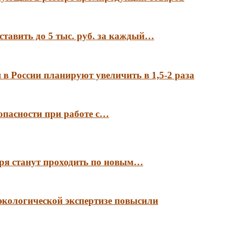
ставить до 5 тыс. руб. за каждый…
в России планируют увеличить в 1,5-2 раза
опасности при работе с…
аря станут проходить по новым…
экологической экспертизе повысили