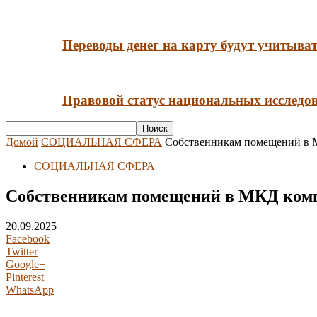
Переводы денег на карту будут учитыва
Правовой статус национальных исследов
Домой
СОЦИАЛЬНАЯ СФЕРА
Собственникам помещений в М
СОЦИАЛЬНАЯ СФЕРА
Собственникам помещений в МКД компе
20.09.2025
Facebook
Twitter
Google+
Pinterest
WhatsApp