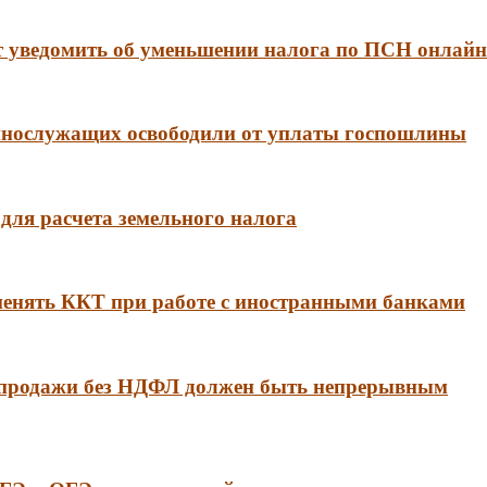
 уведомить об уменьшении налога по ПСН онлайн
еннослужащих освободили от уплаты госпошлины
для расчета земельного налога
менять ККТ при работе с иностранными банками
 продажи без НДФЛ должен быть непрерывным