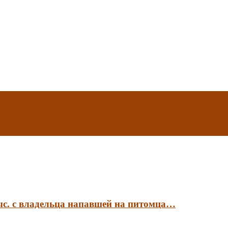
ыс. с владельца напавшей на питомца…