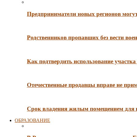
Предприниматели новых регионов могут
Родственников пропавших без вести во
Как подтвердить использование участка 
Отечественные продавцы вправе не при
Срок владения жилым помещением для
ОБРАЗОВАНИЕ