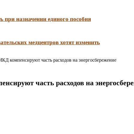
ть при назначении единого пособия
ательских медцентров хотят изменить
КД компенсируют часть расходов на энергосбережение
нсируют часть расходов на энергосбер