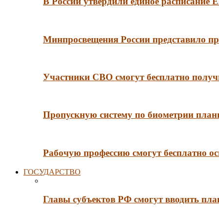
В России утвердили единое расписание
Минпросвещения России представило пр
Участники СВО смогут бесплатно получи
Пропускную систему по биометрии плани
Рабочую профессию смогут бесплатно ос
ГОСУДАРСТВО
Главы субъектов РФ смогут вводить пл