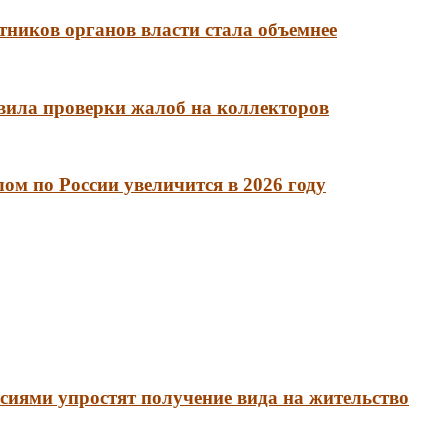
тников органов власти стала объемнее
вила проверки жалоб на коллекторов
м по России увеличится в 2026 году
сиями упростят получение вида на жительство