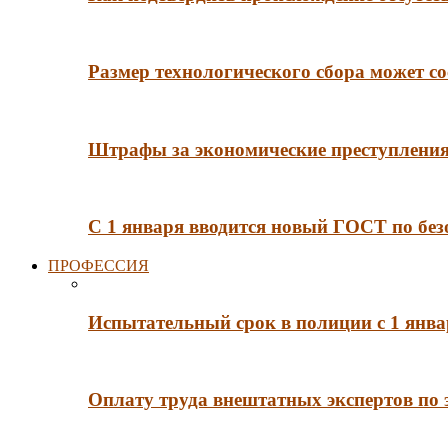
Размер технологического сбора может со
Штрафы за экономические преступления 
С 1 января вводится новый ГОСТ по без
ПРОФЕССИЯ
Испытательный срок в полиции с 1 янв
Оплату труда внештатных экспертов по 