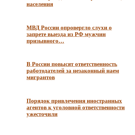
населения
МВД России опровергло слухи о
запрете выезда из РФ мужчин
призывного…
В России повысят ответственность
работодателей за незаконный наем
мигрантов
Порядок привлечения иностранных
агентов к уголовной ответственности
ужесточили