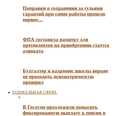
Поправки о сохранении за судьями
гарантий при смене работы прошли
первое…
ФПА составила памятку для
претендентов на приобретение статуса
адвоката
Бухгалтер и кадровик школы вправе
не проходить психиатрическую
проверку
СОЦИАЛЬНАЯ СФЕРА
В Госдуме предложили повысить
фиксированную выплату к пенсии в