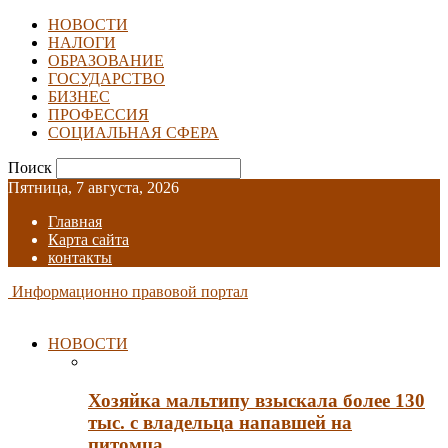
НОВОСТИ
НАЛОГИ
ОБРАЗОВАНИЕ
ГОСУДАРСТВО
БИЗНЕС
ПРОФЕССИЯ
СОЦИАЛЬНАЯ СФЕРА
Поиск
Пятница, 7 августа, 2026
Главная
Карта сайта
контакты
Информационно правовой портал
НОВОСТИ
Хозяйка мальтипу взыскала более 130
тыс. с владельца напавшей на
питомца…