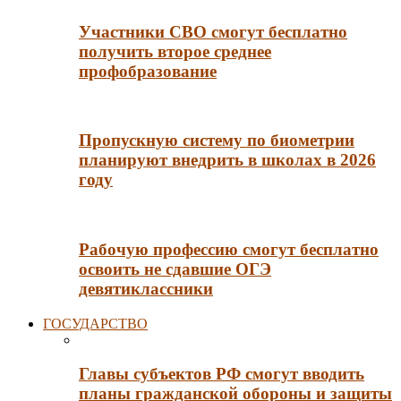
Участники СВО смогут бесплатно
получить второе среднее
профобразование
Пропускную систему по биометрии
планируют внедрить в школах в 2026
году
Рабочую профессию смогут бесплатно
освоить не сдавшие ОГЭ
девятиклассники
ГОСУДАРСТВО
Главы субъектов РФ смогут вводить
планы гражданской обороны и защиты