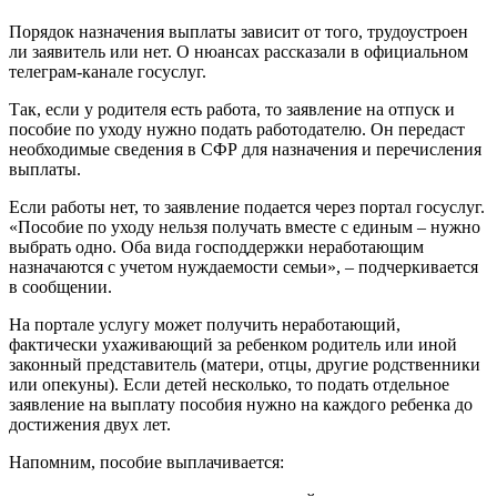
Порядок назначения выплаты зависит от того, трудоустроен
ли заявитель или нет. О нюансах рассказали в официальном
телеграм-канале госуслуг.
Так, если у родителя есть работа, то заявление на отпуск и
пособие по уходу нужно подать работодателю. Он передаст
необходимые сведения в СФР для назначения и перечисления
выплаты.
Если работы нет, то заявление подается через портал госуслуг.
«Пособие по уходу нельзя получать вместе с единым – нужно
выбрать одно. Оба вида господдержки неработающим
назначаются с учетом нуждаемости семьи», – подчеркивается
в сообщении.
На портале услугу может получить неработающий,
фактически ухаживающий за ребенком родитель или иной
законный представитель (матери, отцы, другие родственники
или опекуны). Если детей несколько, то подать отдельное
заявление на выплату пособия нужно на каждого ребенка до
достижения двух лет.
Напомним, пособие выплачивается: