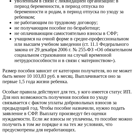
уволенным в связи с ликвидацией организации: в
период беременности, в период отпуска по
беременности и родам, в период отпуска по уходу за
ребенком;
не работающим по трудовому договору;
не получающим пособие по безработице;
не оплачивающим самостоятельно взносы в СФР;
учащимся на очной форме в средне-профессиональном
или высшем учебном заведении (ст. 11.1 Федерального
закона от 29 декабря 2006 г. № 255-ФЗ «Об обязательном
социальном страховании на случай временной
нетрудоспособности и в связи с материнством»).
Размер пособия зависит от категории получателя, но не может
быть менее 10 103,83 руб. в месяц. Выплачивается оно за
первые 1,5 года жизни ребенка.
Особые правила действуют для тех, у кого имеется статус ИП.
Для них возможность получения пособия по уходу
связывается с фактом уплаты добровольных взносов за
предыдущий год. Чтобы пособие назначили, нужно подать
заявление в СФР. Выплату произведут без оценки
нуждаемости. Если же взносы не уплачены, то пособие можно
получить в том же порядке и на тех же условиях, что
предусмотрены для неработающих.