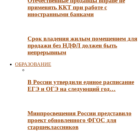
Отечественные продавцы вправе не
применять ККТ при работе с
иностранными банками
Срок владения жилым помещением для
продажи без НДФЛ должен быть
непрерывным
ОБРАЗОВАНИЕ
В России утвердили единое расписание
ЕГЭ и ОГЭ на следующий год…
Минпросвещения России представило
проект обновленного ФГОС для
старшеклассников