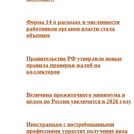
Форма 14 о расходах и численности
работников органов власти стала
объемнее
Правительство РФ утвердило новые
правила проверки жалоб на
коллекторов
Величина прожиточного минимума в
целом по России увеличится в 2026 году
Иностранцам с востребованными
профессиями упростят получение вида