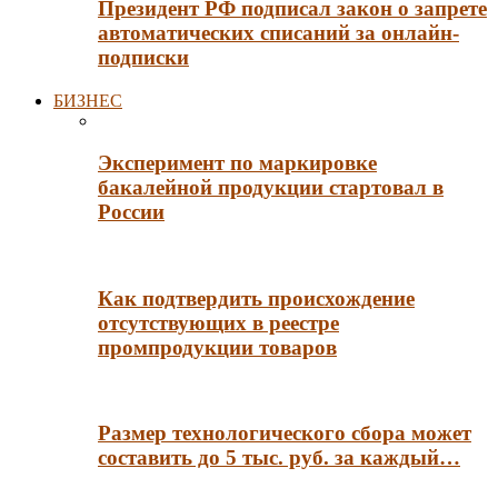
Президент РФ подписал закон о запрете
автоматических списаний за онлайн-
подписки
БИЗНЕС
Эксперимент по маркировке
бакалейной продукции стартовал в
России
Как подтвердить происхождение
отсутствующих в реестре
промпродукции товаров
Размер технологического сбора может
составить до 5 тыс. руб. за каждый…