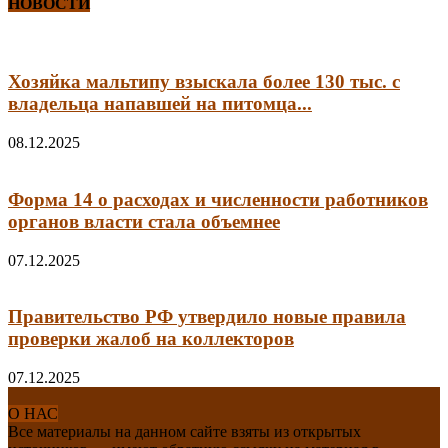
НОВОСТИ
Хозяйка мальтипу взыскала более 130 тыс. с
владельца напавшей на питомца...
08.12.2025
Форма 14 о расходах и численности работников
органов власти стала объемнее
07.12.2025
Правительство РФ утвердило новые правила
проверки жалоб на коллекторов
07.12.2025
О НАС
Все материалы на данном сайте взяты из открытых