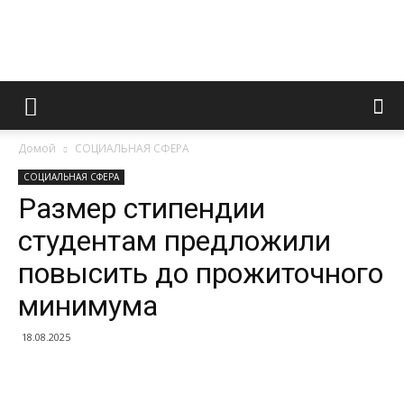
Информационно
Домой
СОЦИАЛЬНАЯ СФЕРА
правовой
СОЦИАЛЬНАЯ СФЕРА
Размер стипендии
студентам предложили
портал
повысить до прожиточного
минимума
18.08.2025