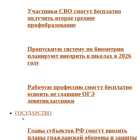
Участники СВО смогут бесплатно
получить второе среднее
профобразование
Пропускную систему по биометрии
планируют внедрить в школах в 2026
году
Рабочую профессию смогут бесплатно
освоить не сдавшие ОГЭ
девятиклассники
ГОСУДАРСТВО
Главы субъектов РФ смогут вводить
планы гражданской обороны и защиты