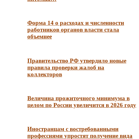
Форма 14 о расходах и численности
работников органов власти стала
объемнее
Правительство РФ утвердило новые
правила проверки жалоб на
коллекторов
Величина прожиточного минимума в
целом по России увеличится в 2026 году
Иностранцам с востребованными
профессиями упростят получение вида