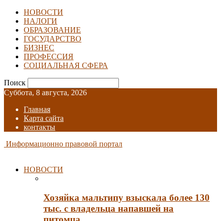
НОВОСТИ
НАЛОГИ
ОБРАЗОВАНИЕ
ГОСУДАРСТВО
БИЗНЕС
ПРОФЕССИЯ
СОЦИАЛЬНАЯ СФЕРА
Поиск
Суббота, 8 августа, 2026
Главная
Карта сайта
контакты
Информационно правовой портал
НОВОСТИ
Хозяйка мальтипу взыскала более 130
тыс. с владельца напавшей на
питомца…