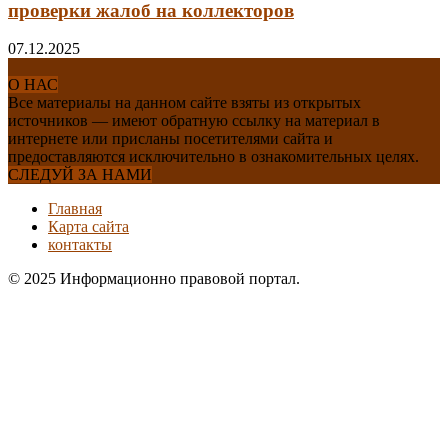
проверки жалоб на коллекторов
07.12.2025
О НАС
Все материалы на данном сайте взяты из открытых
источников — имеют обратную ссылку на материал в
интернете или присланы посетителями сайта и
предоставляются исключительно в ознакомительных целях.
СЛЕДУЙ ЗА НАМИ
Главная
Карта сайта
контакты
© 2025 Информационно правовой портал.