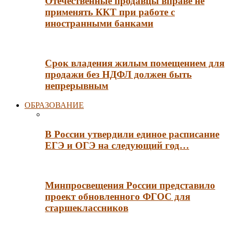
Отечественные продавцы вправе не
применять ККТ при работе с
иностранными банками
Срок владения жилым помещением для
продажи без НДФЛ должен быть
непрерывным
ОБРАЗОВАНИЕ
В России утвердили единое расписание
ЕГЭ и ОГЭ на следующий год…
Минпросвещения России представило
проект обновленного ФГОС для
старшеклассников