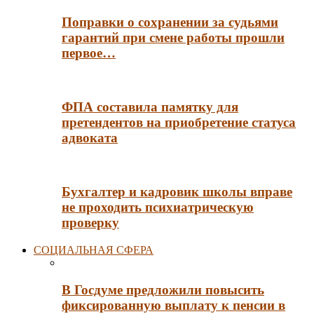
Поправки о сохранении за судьями
гарантий при смене работы прошли
первое…
ФПА составила памятку для
претендентов на приобретение статуса
адвоката
Бухгалтер и кадровик школы вправе
не проходить психиатрическую
проверку
СОЦИАЛЬНАЯ СФЕРА
В Госдуме предложили повысить
фиксированную выплату к пенсии в