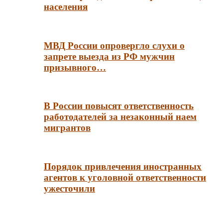
населения
МВД России опровергло слухи о
запрете выезда из РФ мужчин
призывного…
В России повысят ответственность
работодателей за незаконный наем
мигрантов
Порядок привлечения иностранных
агентов к уголовной ответственности
ужесточили