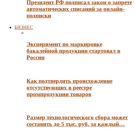
Президент РФ подписал закон о запрете
автоматических списаний за онлайн-
подписки
БИЗНЕС
Эксперимент по маркировке
бакалейной продукции стартовал в
России
Как подтвердить происхождение
отсутствующих в реестре
промпродукции товаров
Размер технологического сбора может
составить до 5 тыс. руб. за каждый…