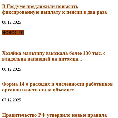
В Госдуме предложили повысить
фиксированную выплату к пенсии в два раза
08.12.2025
НОВОСТИ
Хозяйка мальтипу взыскала более 130 тыс. с
владельца напавшей на питомца...
08.12.2025
Форма 14 о расходах и численности работников
органов власти стала объемнее
07.12.2025
Правительство РФ утвердило новые правила