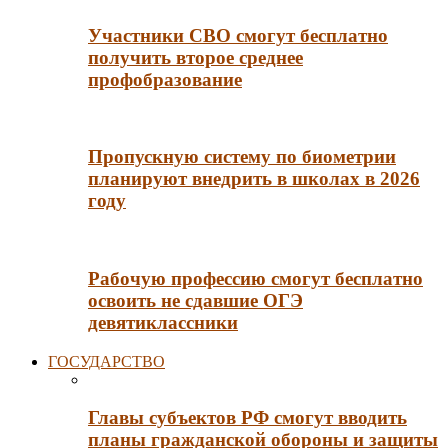
Участники СВО смогут бесплатно
получить второе среднее
профобразование
Пропускную систему по биометрии
планируют внедрить в школах в 2026
году
Рабочую профессию смогут бесплатно
освоить не сдавшие ОГЭ
девятиклассники
ГОСУДАРСТВО
Главы субъектов РФ смогут вводить
планы гражданской обороны и защиты