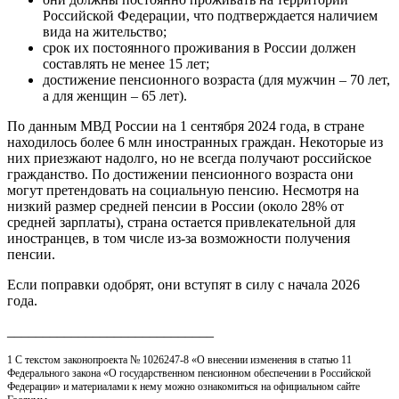
Российской Федерации, что подтверждается наличием
вида на жительство;
срок их постоянного проживания в России должен
составлять не менее 15 лет;
достижение пенсионного возраста (для мужчин – 70 лет,
а для женщин – 65 лет).
По данным МВД России на 1 сентября 2024 года, в стране
находилось более 6 млн иностранных граждан. Некоторые из
них приезжают надолго, но не всегда получают российское
гражданство. По достижении пенсионного возраста они
могут претендовать на социальную пенсию. Несмотря на
низкий размер средней пенсии в России (около 28% от
средней зарплаты), страна остается привлекательной для
иностранцев, в том числе из-за возможности получения
пенсии.
Если поправки одобрят, они вступят в силу с начала 2026
года.
_____________________________
1 С текстом законопроекта № 1026247-8 «О внесении изменения в статью 11
Федерального закона «О государственном пенсионном обеспечении в Российской
Федерации» и материалами к нему можно ознакомиться на официальном сайте