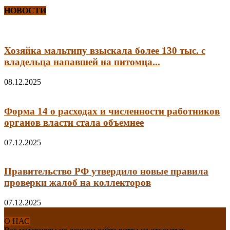
НОВОСТИ
Хозяйка мальтипу взыскала более 130 тыс. с
владельца напавшей на питомца...
08.12.2025
Форма 14 о расходах и численности работников
органов власти стала объемнее
07.12.2025
Правительство РФ утвердило новые правила
проверки жалоб на коллекторов
07.12.2025
О НАС