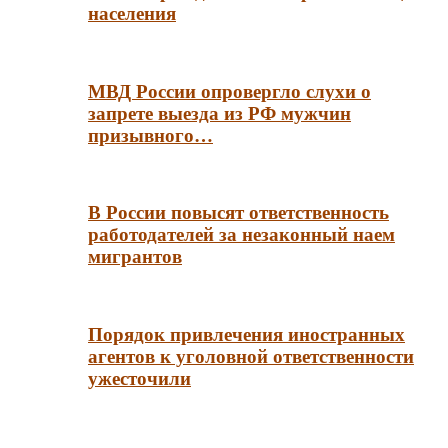
населения
МВД России опровергло слухи о
запрете выезда из РФ мужчин
призывного…
В России повысят ответственность
работодателей за незаконный наем
мигрантов
Порядок привлечения иностранных
агентов к уголовной ответственности
ужесточили