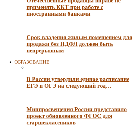
Отечественные продавцы вправе не
применять ККТ при работе с
иностранными банками
Срок владения жилым помещением для
продажи без НДФЛ должен быть
непрерывным
ОБРАЗОВАНИЕ
В России утвердили единое расписание
ЕГЭ и ОГЭ на следующий год…
Минпросвещения России представило
проект обновленного ФГОС для
старшеклассников