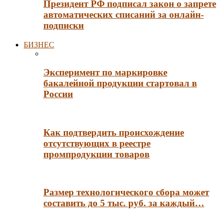
Президент РФ подписал закон о запрете
автоматических списаний за онлайн-
подписки
БИЗНЕС
Эксперимент по маркировке
бакалейной продукции стартовал в
России
Как подтвердить происхождение
отсутствующих в реестре
промпродукции товаров
Размер технологического сбора может
составить до 5 тыс. руб. за каждый…