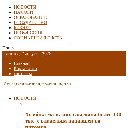
НОВОСТИ
НАЛОГИ
ОБРАЗОВАНИЕ
ГОСУДАРСТВО
БИЗНЕС
ПРОФЕССИЯ
СОЦИАЛЬНАЯ СФЕРА
Поиск
Пятница, 7 августа, 2026
Главная
Карта сайта
контакты
Информационно правовой портал
НОВОСТИ
Хозяйка мальтипу взыскала более 130
тыс. с владельца напавшей на
питомца…