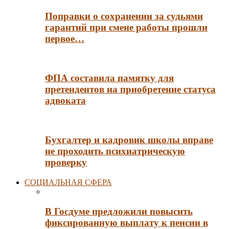
Поправки о сохранении за судьями
гарантий при смене работы прошли
первое…
ФПА составила памятку для
претендентов на приобретение статуса
адвоката
Бухгалтер и кадровик школы вправе
не проходить психиатрическую
проверку
СОЦИАЛЬНАЯ СФЕРА
В Госдуме предложили повысить
фиксированную выплату к пенсии в