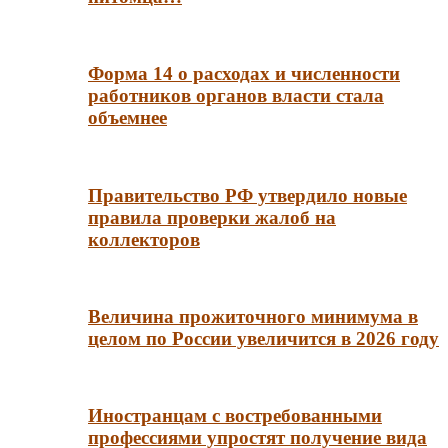
Форма 14 о расходах и численности
работников органов власти стала
объемнее
Правительство РФ утвердило новые
правила проверки жалоб на
коллекторов
Величина прожиточного минимума в
целом по России увеличится в 2026 году
Иностранцам с востребованными
профессиями упростят получение вида