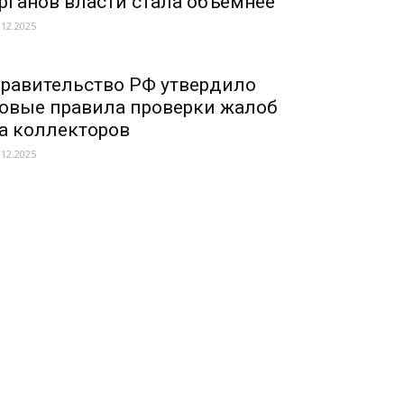
рганов власти стала объемнее
.12.2025
равительство РФ утвердило
овые правила проверки жалоб
а коллекторов
.12.2025