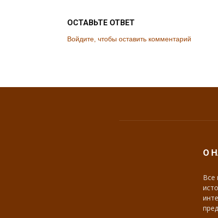
ОСТАВЬТЕ ОТВЕТ
Войдите, чтобы оставить комментарий
О 
Все 
исто
инте
пред