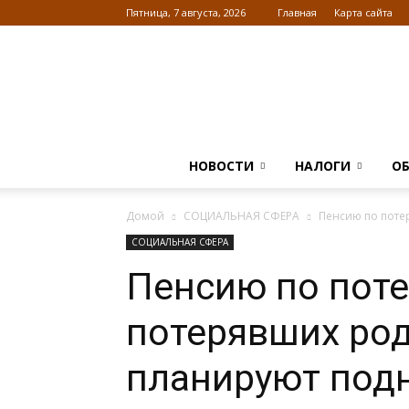
Пятница, 7 августа, 2026
Главная
Карта сайта
НОВОСТИ
НАЛОГИ
О
Домой
СОЦИАЛЬНАЯ СФЕРА
Пенсию по поте
СОЦИАЛЬНАЯ СФЕРА
Пенсию по поте
потерявших род
планируют под