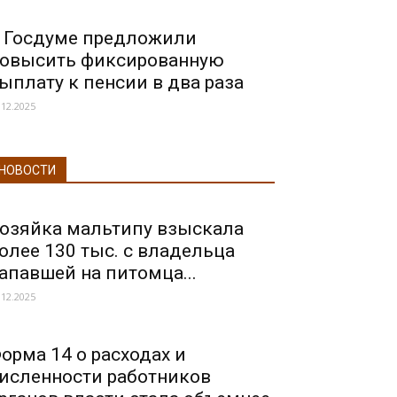
 Госдуме предложили
овысить фиксированную
ыплату к пенсии в два раза
.12.2025
НОВОСТИ
озяйка мальтипу взыскала
олее 130 тыс. с владельца
апавшей на питомца...
.12.2025
орма 14 о расходах и
исленности работников