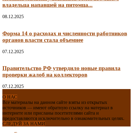
владельца напавшей на питомца...
08.12.2025
Форма 14 о расходах и численности работников
органов власти стала объемнее
07.12.2025
Правительство РФ утвердило новые правила
проверки жалоб на коллекторов
07.12.2025
О НАС
Все материалы на данном сайте взяты из открытых
источников — имеют обратную ссылку на материал в
интернете или присланы посетителями сайта и
предоставляются исключительно в ознакомительных целях.
СЛЕДУЙ ЗА НАМИ