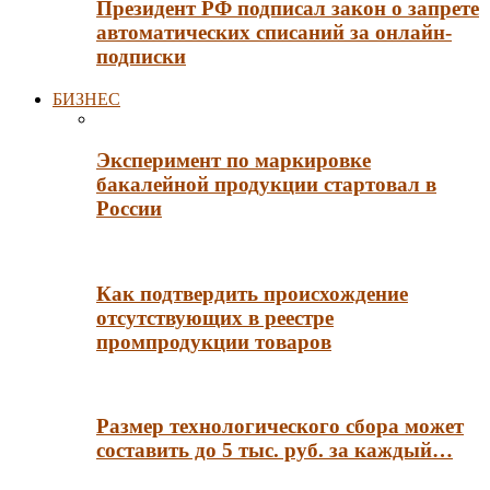
Президент РФ подписал закон о запрете
автоматических списаний за онлайн-
подписки
БИЗНЕС
Эксперимент по маркировке
бакалейной продукции стартовал в
России
Как подтвердить происхождение
отсутствующих в реестре
промпродукции товаров
Размер технологического сбора может
составить до 5 тыс. руб. за каждый…