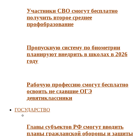
Участники СВО смогут бесплатно
получить второе среднее
профобразование
Пропускную систему по биометрии
планируют внедрить в школах в 2026
году
Рабочую профессию смогут бесплатно
освоить не сдавшие ОГЭ
девятиклассники
ГОСУДАРСТВО
Главы субъектов РФ смогут вводить
планы гражданской обороны и защиты