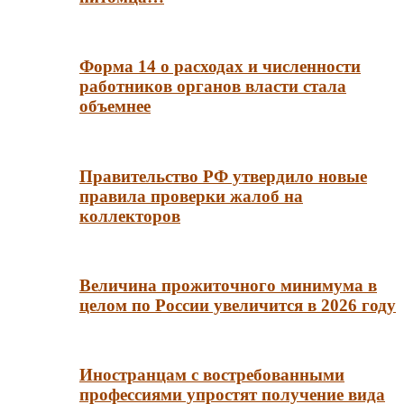
Форма 14 о расходах и численности
работников органов власти стала
объемнее
Правительство РФ утвердило новые
правила проверки жалоб на
коллекторов
Величина прожиточного минимума в
целом по России увеличится в 2026 году
Иностранцам с востребованными
профессиями упростят получение вида