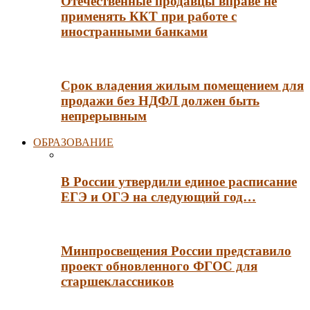
Отечественные продавцы вправе не
применять ККТ при работе с
иностранными банками
Срок владения жилым помещением для
продажи без НДФЛ должен быть
непрерывным
ОБРАЗОВАНИЕ
В России утвердили единое расписание
ЕГЭ и ОГЭ на следующий год…
Минпросвещения России представило
проект обновленного ФГОС для
старшеклассников