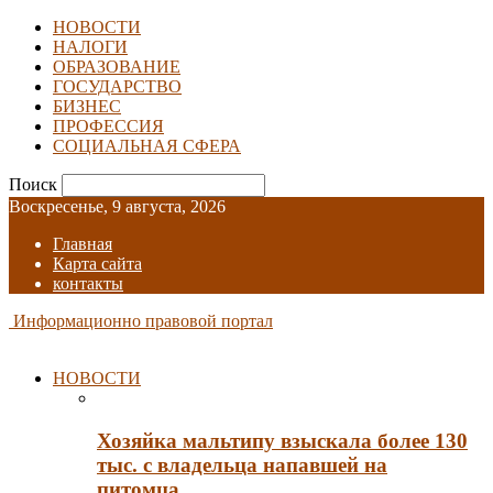
НОВОСТИ
НАЛОГИ
ОБРАЗОВАНИЕ
ГОСУДАРСТВО
БИЗНЕС
ПРОФЕССИЯ
СОЦИАЛЬНАЯ СФЕРА
Поиск
Воскресенье, 9 августа, 2026
Главная
Карта сайта
контакты
Информационно правовой портал
НОВОСТИ
Хозяйка мальтипу взыскала более 130
тыс. с владельца напавшей на
питомца…