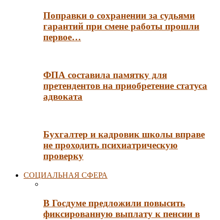
Поправки о сохранении за судьями
гарантий при смене работы прошли
первое…
ФПА составила памятку для
претендентов на приобретение статуса
адвоката
Бухгалтер и кадровик школы вправе
не проходить психиатрическую
проверку
СОЦИАЛЬНАЯ СФЕРА
В Госдуме предложили повысить
фиксированную выплату к пенсии в