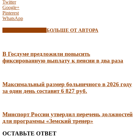
Twitter
Google+
Pinterest
WhatsApp
СХОЖИЕ СТАТЬИ
БОЛЬШЕ ОТ АВТОРА
В Госдуме предложили повысить
фиксированную выплату к пенсии в два раза
Максимальный размер больничного в 2026 году
за один день составит 6 827 руб.
Минспорт России утвердил перечень должностей
для программы «Земский тренер»
ОСТАВЬТЕ ОТВЕТ