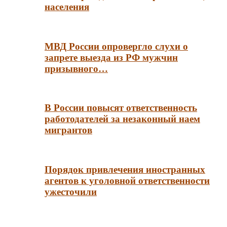
населения
МВД России опровергло слухи о
запрете выезда из РФ мужчин
призывного…
В России повысят ответственность
работодателей за незаконный наем
мигрантов
Порядок привлечения иностранных
агентов к уголовной ответственности
ужесточили