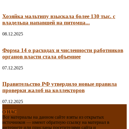
Хозяйка мальтипу взыскала более 130 тыс. с
владельца напавшей на питомца...
08.12.2025
Форма 14 о расходах и численности работников
органов власти стала объемнее
07.12.2025
Правительство РФ утвердило новые правила
проверки жалоб на коллекторов
07.12.2025
О НАС
Все материалы на данном сайте взяты из открытых
источников — имеют обратную ссылку на материал в
интернете или присланы посетителями сайта и