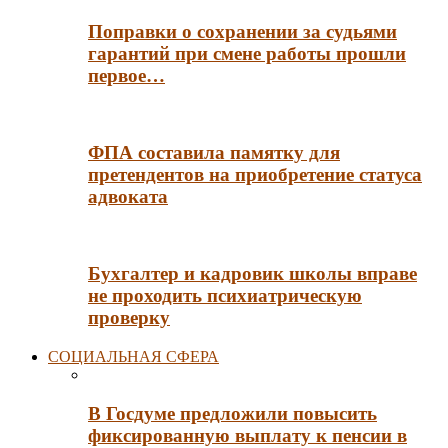
Поправки о сохранении за судьями
гарантий при смене работы прошли
первое…
ФПА составила памятку для
претендентов на приобретение статуса
адвоката
Бухгалтер и кадровик школы вправе
не проходить психиатрическую
проверку
СОЦИАЛЬНАЯ СФЕРА
В Госдуме предложили повысить
фиксированную выплату к пенсии в