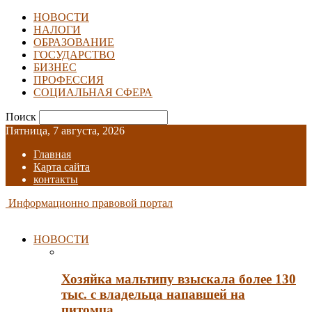
НОВОСТИ
НАЛОГИ
ОБРАЗОВАНИЕ
ГОСУДАРСТВО
БИЗНЕС
ПРОФЕССИЯ
СОЦИАЛЬНАЯ СФЕРА
Поиск
Пятница, 7 августа, 2026
Главная
Карта сайта
контакты
Информационно правовой портал
НОВОСТИ
Хозяйка мальтипу взыскала более 130
тыс. с владельца напавшей на
питомца…