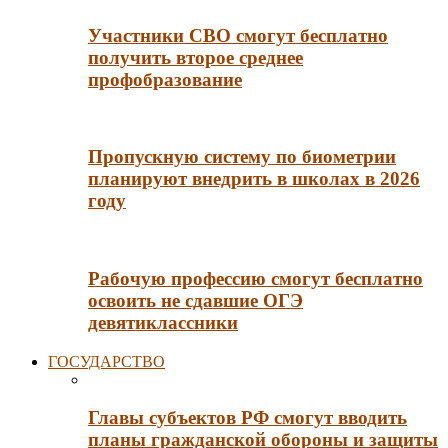
Участники СВО смогут бесплатно
получить второе среднее
профобразование
Пропускную систему по биометрии
планируют внедрить в школах в 2026
году
Рабочую профессию смогут бесплатно
освоить не сдавшие ОГЭ
девятиклассники
ГОСУДАРСТВО
Главы субъектов РФ смогут вводить
планы гражданской обороны и защиты