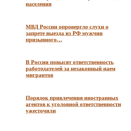
населения
МВД России опровергло слухи о
запрете выезда из РФ мужчин
призывного…
В России повысят ответственность
работодателей за незаконный наем
мигрантов
Порядок привлечения иностранных
агентов к уголовной ответственности
ужесточили