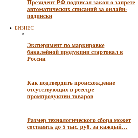
Президент РФ подписал закон о запрете
автоматических списаний за онлайн-
подписки
БИЗНЕС
Эксперимент по маркировке
бакалейной продукции стартовал в
России
Как подтвердить происхождение
отсутствующих в реестре
промпродукции товаров
Размер технологического сбора может
составить до 5 тыс. руб. за каждый…