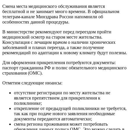
Смена места медицинского обслуживания является
бесплатной и не занимает много времени. В официальном
телеграм-канале Минздрава России напомнили об
особенностях данной процедуры.
В министерстве рекомендуют перед переездом пройти
медицинский осмотр на старом месте жительства.
Консультация с лечащим врачом о наличии хронических
заболеваний и планах переезда, а также получение
рекомендаций по адаптации к новому климату будут полезны.
Для оформления прикрепления потребуются документы:
паспорт гражданина РФ и полис обязательного медицинского
страхования (ОМС).
Отметим следующие нюансы:
отсутствие регистрации по месту жительства не
является препятствием для прикрепления к
поликлинике;
открепление от предыдущей поликлиники не требуется,
так как при подаче нового заявления необходимые
документы передаются автоматически;
смена региона проживания может потребовать
обновления данных полиса ОМС. Это можно сделать в