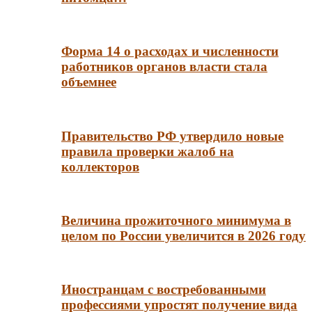
Форма 14 о расходах и численности
работников органов власти стала
объемнее
Правительство РФ утвердило новые
правила проверки жалоб на
коллекторов
Величина прожиточного минимума в
целом по России увеличится в 2026 году
Иностранцам с востребованными
профессиями упростят получение вида