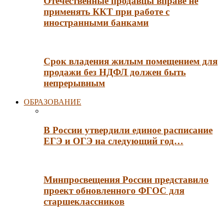
Отечественные продавцы вправе не
применять ККТ при работе с
иностранными банками
Срок владения жилым помещением для
продажи без НДФЛ должен быть
непрерывным
ОБРАЗОВАНИЕ
В России утвердили единое расписание
ЕГЭ и ОГЭ на следующий год…
Минпросвещения России представило
проект обновленного ФГОС для
старшеклассников