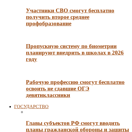
Участники СВО смогут бесплатно
получить второе среднее
профобразование
Пропускную систему по биометрии
планируют внедрить в школах в 2026
году
Рабочую профессию смогут бесплатно
освоить не сдавшие ОГЭ
девятиклассники
ГОСУДАРСТВО
Главы субъектов РФ смогут вводить
планы гражданской обороны и защиты