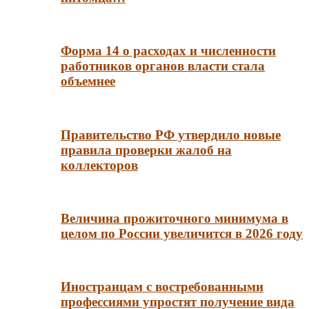
Форма 14 о расходах и численности
работников органов власти стала
объемнее
Правительство РФ утвердило новые
правила проверки жалоб на
коллекторов
Величина прожиточного минимума в
целом по России увеличится в 2026 году
Иностранцам с востребованными
профессиями упростят получение вида