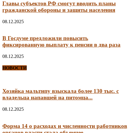
Главы субъектов РФ смогут вводить планы
гражданской обороны и защиты населения
08.12.2025
В Госдуме предложили повысить
фиксированную выплату к пенсии в два раза
08.12.2025
НОВОСТИ
Хозяйка мальтипу взыскала более 130 тыс. с
владельца напавшей на питомца...
08.12.2025
Форма 14 о расходах и численности работников
органов власти стала объемнее