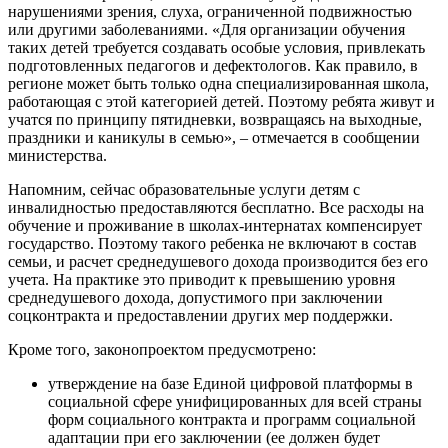
нарушениями зрения, слуха, ограниченной подвижностью
или другими заболеваниями. «Для организации обучения
таких детей требуется создавать особые условия, привлекать
подготовленных педагогов и дефектологов. Как правило, в
регионе может быть только одна специализированная школа,
работающая с этой категорией детей. Поэтому ребята живут и
учатся по принципу пятидневки, возвращаясь на выходные,
праздники и каникулы в семью», – отмечается в сообщении
министерства.
Напомним, сейчас образовательные услуги детям с
инвалидностью предоставляются бесплатно. Все расходы на
обучение и проживание в школах-интернатах компенсирует
государство. Поэтому такого ребенка не включают в состав
семьи, и расчет среднедушевого дохода производится без его
учета. На практике это приводит к превышению уровня
среднедушевого дохода, допустимого при заключении
соцконтракта и предоставлении других мер поддержки.
Кроме того, законопроектом предусмотрено:
утверждение на базе Единой цифровой платформы в
социальной сфере унифицированных для всей страны
форм социального контракта и программ социальной
адаптации при его заключении (ее должен будет