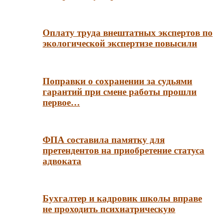
Оплату труда внештатных экспертов по
экологической экспертизе повысили
Поправки о сохранении за судьями
гарантий при смене работы прошли
первое…
ФПА составила памятку для
претендентов на приобретение статуса
адвоката
Бухгалтер и кадровик школы вправе
не проходить психиатрическую