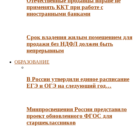
Отечественные продавцы вправе не
применять ККТ при работе с
иностранными банками
Срок владения жилым помещением для
продажи без НДФЛ должен быть
непрерывным
ОБРАЗОВАНИЕ
В России утвердили единое расписание
ЕГЭ и ОГЭ на следующий год…
Минпросвещения России представило
проект обновленного ФГОС для
старшеклассников