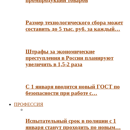
промпродукции товаров
Размер технологического сбора может
составить до 5 тыс. руб. за каждый…
Штрафы за экономические
преступления в России планируют
увеличить в 1,5-2 раза
С 1 января вводится новый ГОСТ по
безопасности при работе с…
ПРОФЕССИЯ
Испытательный срок в полиции с 1
января станут проходить по новым…