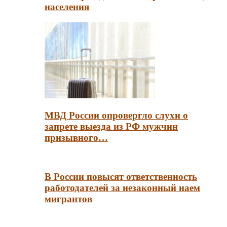
населения
МВД России опровергло слухи о
запрете выезда из РФ мужчин
призывного…
В России повысят ответственность
работодателей за незаконный наем
мигрантов