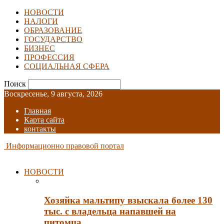
НОВОСТИ
НАЛОГИ
ОБРАЗОВАНИЕ
ГОСУДАРСТВО
БИЗНЕС
ПРОФЕССИЯ
СОЦИАЛЬНАЯ СФЕРА
Поиск
Воскресенье, 9 августа, 2026
Главная
Карта сайта
контакты
Информационно правовой портал
НОВОСТИ
Хозяйка мальтипу взыскала более 130
тыс. с владельца напавшей на
питомца…