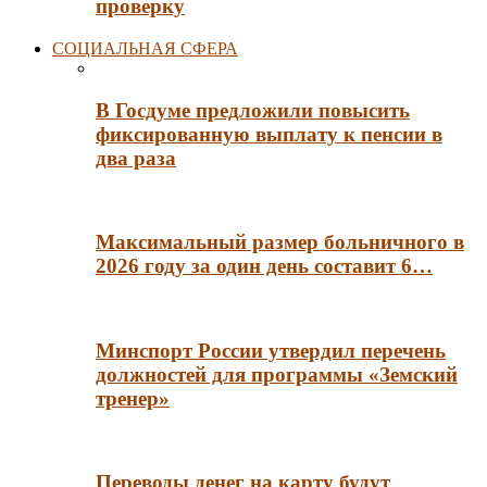
проверку
СОЦИАЛЬНАЯ СФЕРА
В Госдуме предложили повысить
фиксированную выплату к пенсии в
два раза
Максимальный размер больничного в
2026 году за один день составит 6…
Минспорт России утвердил перечень
должностей для программы «Земский
тренер»
Переводы денег на карту будут