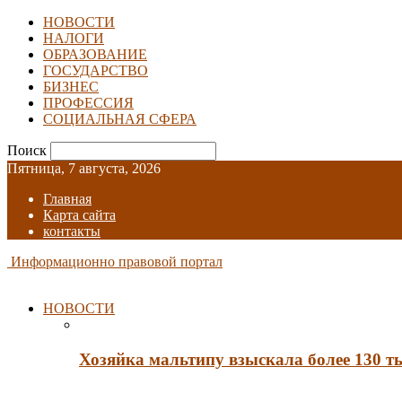
НОВОСТИ
НАЛОГИ
ОБРАЗОВАНИЕ
ГОСУДАРСТВО
БИЗНЕС
ПРОФЕССИЯ
СОЦИАЛЬНАЯ СФЕРА
Поиск
Пятница, 7 августа, 2026
Главная
Карта сайта
контакты
Информационно правовой портал
НОВОСТИ
Хозяйка мальтипу взыскала более 130 т