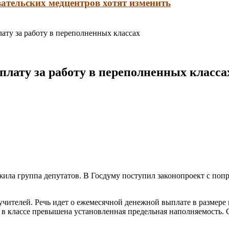
ательских медцентров хотят изменить
ату за работу в переполненных классах
плату за работу в переполненных класса
жила группа депутатов. В Госдуму поступил законопроект с попр
ителей. Речь идет о ежемесячной денежной выплате в размере н
да в классе превышена установленная предельная наполняемость.