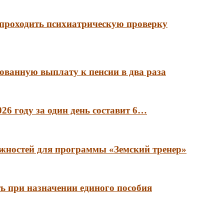
 проходить психиатрическую проверку
ованную выплату к пенсии в два раза
6 году за один день составит 6…
лжностей для программы «Земский тренер»
ть при назначении единого пособия