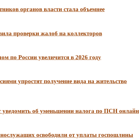
тников органов власти стала объемнее
вила проверки жалоб на коллекторов
м по России увеличится в 2026 году
сиями упростят получение вида на жительство
 уведомить об уменьшении налога по ПСН онлайн
еннослужащих освободили от уплаты госпошлины