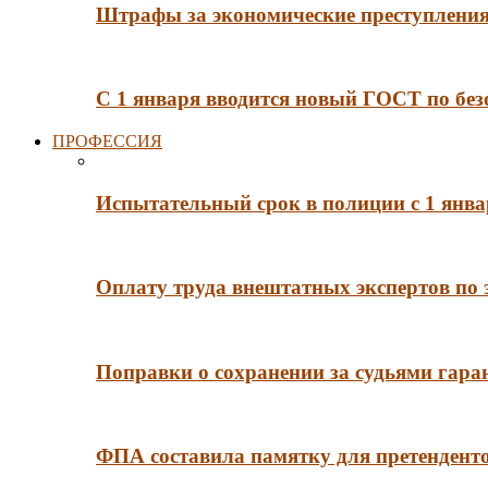
Штрафы за экономические преступления 
С 1 января вводится новый ГОСТ по без
ПРОФЕССИЯ
Испытательный срок в полиции с 1 янв
Оплату труда внештатных экспертов по 
Поправки о сохранении за судьями гар
ФПА составила памятку для претенденто