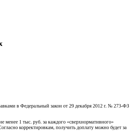
х
авками в Федеральный закон от 29 декабря 2012 г. № 273-ФЗ
е менее 1 тыс. руб. за каждого «сверхнормативного»
 Согласно корректировкам, получить доплату можно будет за