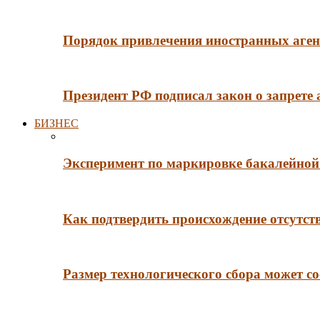
Порядок привлечения иностранных агент
Президент РФ подписал закон о запрете
БИЗНЕС
Эксперимент по маркировке бакалейной 
Как подтвердить происхождение отсутст
Размер технологического сбора может со