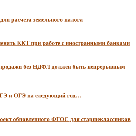
для расчета земельного налога
менять ККТ при работе с иностранными банками
 продажи без НДФЛ должен быть непрерывным
 ЕГЭ и ОГЭ на следующий год…
оект обновленного ФГОС для старшеклассников