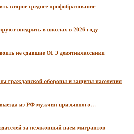
ть второе среднее профобразование
руют внедрить в школах в 2026 году
воить не сдавшие ОГЭ девятиклассники
аны гражданской обороны и защиты населения
е выезда из РФ мужчин призывного…
тодателей за незаконный наем мигрантов