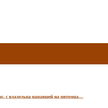
ыс. с владельца напавшей на питомца…