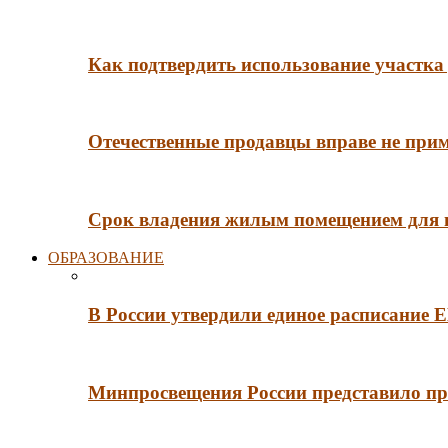
Как подтвердить использование участка 
Отечественные продавцы вправе не при
Срок владения жилым помещением для
ОБРАЗОВАНИЕ
В России утвердили единое расписание
Минпросвещения России представило пр