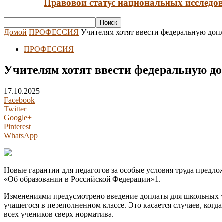
Правовой статус национальных исследов
Домой
ПРОФЕССИЯ
Учителям хотят ввести федеральную допл
ПРОФЕССИЯ
Учителям хотят ввести федеральную до
17.10.2025
Facebook
Twitter
Google+
Pinterest
WhatsApp
Новые гарантии для педагогов за особые условия труда предло
«Об образовании в Российской Федерации»1.
Изменениями предусмотрено введение доплаты для школьных уч
учащегося в переполненном классе. Это касается случаев, ког
всех учеников сверх норматива.