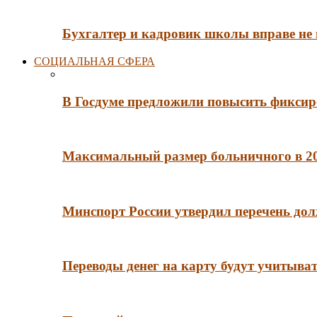
Бухгалтер и кадровик школы вправе не
СОЦИАЛЬНАЯ СФЕРА
В Госдуме предложили повысить фиксир
Максимальный размер больничного в 202
Минспорт России утвердил перечень до
Переводы денег на карту будут учитыва