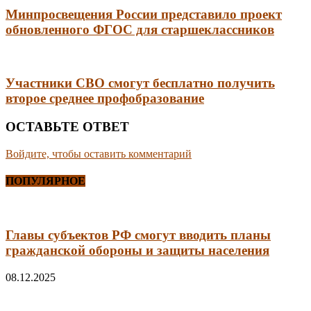
Минпросвещения России представило проект
обновленного ФГОС для старшеклассников
Участники СВО смогут бесплатно получить
второе среднее профобразование
ОСТАВЬТЕ ОТВЕТ
Войдите, чтобы оставить комментарий
ПОПУЛЯРНОЕ
Главы субъектов РФ смогут вводить планы
гражданской обороны и защиты населения
08.12.2025