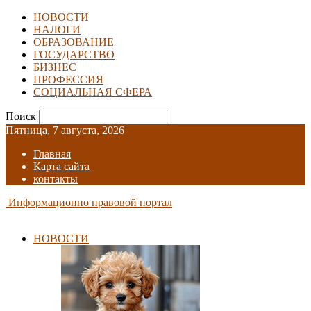
НОВОСТИ
НАЛОГИ
ОБРАЗОВАНИЕ
ГОСУДАРСТВО
БИЗНЕС
ПРОФЕССИЯ
СОЦИАЛЬНАЯ СФЕРА
Поиск
Пятница, 7 августа, 2026
Главная
Карта сайта
контакты
Информационно правовой портал
НОВОСТИ