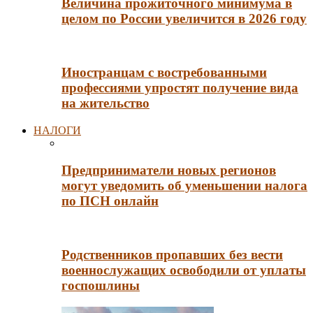
Величина прожиточного минимума в
целом по России увеличится в 2026 году
Иностранцам с востребованными
профессиями упростят получение вида
на жительство
НАЛОГИ
Предприниматели новых регионов
могут уведомить об уменьшении налога
по ПСН онлайн
Родственников пропавших без вести
военнослужащих освободили от уплаты
госпошлины