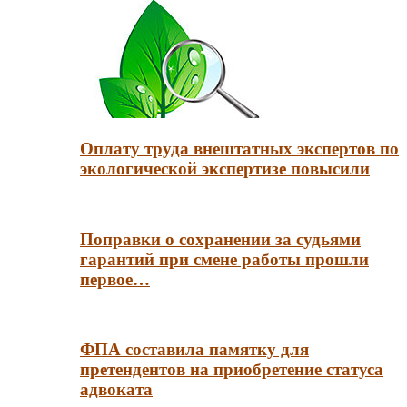
Оплату труда внештатных экспертов по
экологической экспертизе повысили
Поправки о сохранении за судьями
гарантий при смене работы прошли
первое…
ФПА составила памятку для
претендентов на приобретение статуса
адвоката