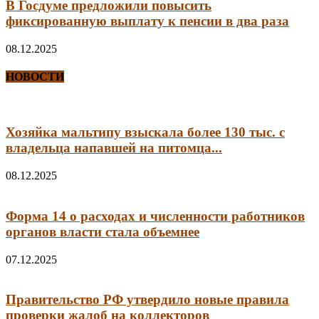
В Госдуме предложили повысить
фиксированную выплату к пенсии в два раза
08.12.2025
НОВОСТИ
Хозяйка мальтипу взыскала более 130 тыс. с
владельца напавшей на питомца...
08.12.2025
Форма 14 о расходах и численности работников
органов власти стала объемнее
07.12.2025
Правительство РФ утвердило новые правила
проверки жалоб на коллекторов