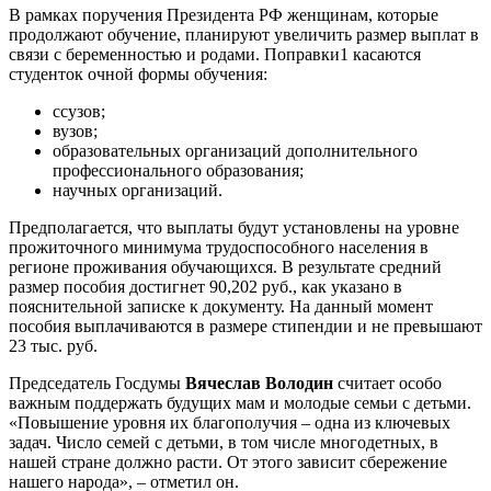
В рамках поручения Президента РФ женщинам, которые
продолжают обучение, планируют увеличить размер выплат в
связи с беременностью и родами. Поправки1 касаются
студенток очной формы обучения:
ссузов;
вузов;
образовательных организаций дополнительного
профессионального образования;
научных организаций.
Предполагается, что выплаты будут установлены на уровне
прожиточного минимума трудоспособного населения в
регионе проживания обучающихся. В результате средний
размер пособия достигнет 90,202 руб., как указано в
пояснительной записке к документу. На данный момент
пособия выплачиваются в размере стипендии и не превышают
23 тыс. руб.
Председатель Госдумы
Вячеслав Володин
считает особо
важным поддержать будущих мам и молодые семьи с детьми.
«Повышение уровня их благополучия – одна из ключевых
задач. Число семей с детьми, в том числе многодетных, в
нашей стране должно расти. От этого зависит сбережение
нашего народа», – отметил он.