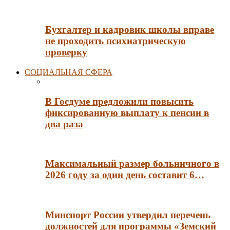
Бухгалтер и кадровик школы вправе
не проходить психиатрическую
проверку
СОЦИАЛЬНАЯ СФЕРА
В Госдуме предложили повысить
фиксированную выплату к пенсии в
два раза
Максимальный размер больничного в
2026 году за один день составит 6…
Минспорт России утвердил перечень
должностей для программы «Земский