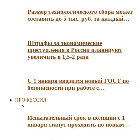
Размер технологического сбора может
составить до 5 тыс. руб. за каждый…
Штрафы за экономические
преступления в России планируют
увеличить в 1,5-2 раза
С 1 января вводится новый ГОСТ по
безопасности при работе с…
ПРОФЕССИЯ
Испытательный срок в полиции с 1
января станут проходить по новым…