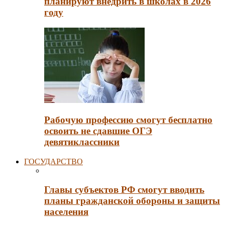
планируют внедрить в школах в 2026
году
Рабочую профессию смогут бесплатно
освоить не сдавшие ОГЭ
девятиклассники
ГОСУДАРСТВО
Главы субъектов РФ смогут вводить
планы гражданской обороны и защиты
населения