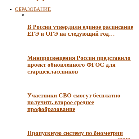
ОБРАЗОВАНИЕ
В России утвердили единое расписание
ЕГЭ и ОГЭ на следующий год…
Минпросвещения России представило
проект обновленного ФГОС для
старшеклассников
Участники СВО смогут бесплатно
получить второе среднее
профобразование
Пропускную систему по биометрии