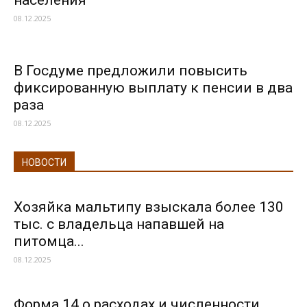
населения
08.12.2025
В Госдуме предложили повысить
фиксированную выплату к пенсии в два
раза
08.12.2025
НОВОСТИ
Хозяйка мальтипу взыскала более 130
тыс. с владельца напавшей на
питомца...
08.12.2025
Форма 14 о расходах и численности