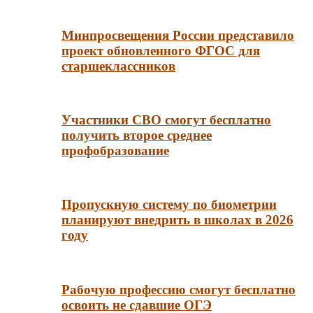
Минпросвещения России представило
проект обновленного ФГОС для
старшеклассников
Участники СВО смогут бесплатно
получить второе среднее
профобразование
Пропускную систему по биометрии
планируют внедрить в школах в 2026
году
Рабочую профессию смогут бесплатно
освоить не сдавшие ОГЭ