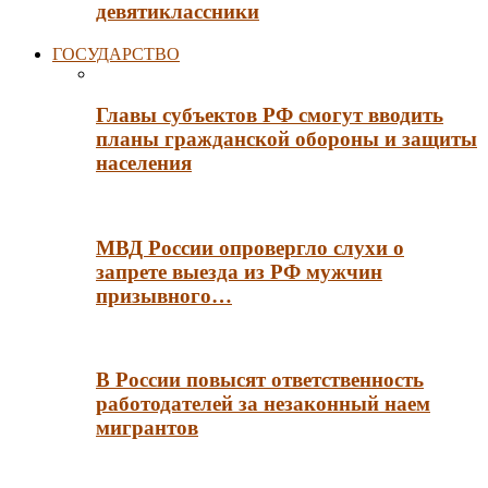
девятиклассники
ГОСУДАРСТВО
Главы субъектов РФ смогут вводить
планы гражданской обороны и защиты
населения
МВД России опровергло слухи о
запрете выезда из РФ мужчин
призывного…
В России повысят ответственность
работодателей за незаконный наем
мигрантов