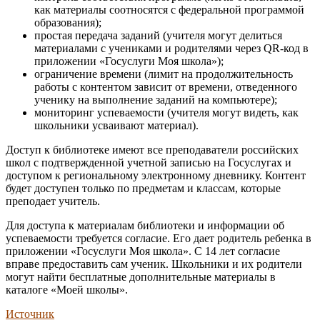
как материалы соотносятся с федеральной программой
образования);
простая передача заданий (учителя могут делиться
материалами с учениками и родителями через QR-код в
приложении «Госуслуги Моя школа»);
ограничение времени (лимит на продолжительность
работы с контентом зависит от времени, отведенного
ученику на выполнение заданий на компьютере);
мониторинг успеваемости (учителя могут видеть, как
школьники усваивают материал).
Доступ к библиотеке имеют все преподаватели российских
школ с подтвержденной учетной записью на Госуслугах и
доступом к региональному электронному дневнику. Контент
будет доступен только по предметам и классам, которые
преподает учитель.
Для доступа к материалам библиотеки и информации об
успеваемости требуется согласие. Его дает родитель ребенка в
приложении «Госуслуги Моя школа». С 14 лет согласие
вправе предоставить сам ученик. Школьники и их родители
могут найти бесплатные дополнительные материалы в
каталоге «Моей школы».
Источник