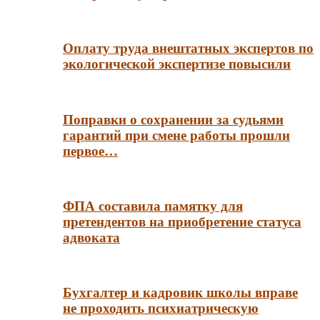
Оплату труда внештатных экспертов по
экологической экспертизе повысили
Поправки о сохранении за судьями
гарантий при смене работы прошли
первое…
ФПА составила памятку для
претендентов на приобретение статуса
адвоката
Бухгалтер и кадровик школы вправе
не проходить психиатрическую