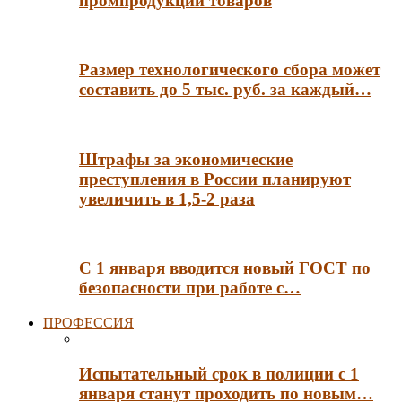
промпродукции товаров
Размер технологического сбора может
составить до 5 тыс. руб. за каждый…
Штрафы за экономические
преступления в России планируют
увеличить в 1,5-2 раза
С 1 января вводится новый ГОСТ по
безопасности при работе с…
ПРОФЕССИЯ
Испытательный срок в полиции с 1
января станут проходить по новым…