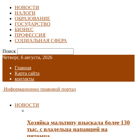
НОВОСТИ
НАЛОГИ
ОБРАЗОВАНИЕ
ГОСУДАРСТВО
БИЗНЕС
ПРОФЕССИЯ
СОЦИАЛЬНАЯ СФЕРА
Поиск
Четверг, 6 августа, 2026
Главная
Карта сайта
контакты
Информационно правовой портал
НОВОСТИ
Хозяйка мальтипу взыскала более 130
тыс. с владельца напавшей на
питомца…