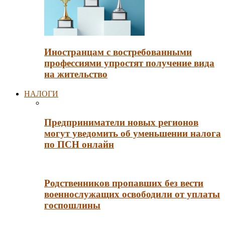
Иностранцам с востребованными
профессиями упростят получение вида
на жительство
НАЛОГИ
Предприниматели новых регионов
могут уведомить об уменьшении налога
по ПСН онлайн
Родственников пропавших без вести
военнослужащих освободили от уплаты
госпошлины