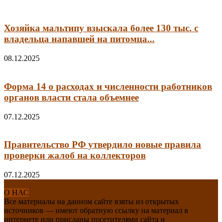
Хозяйка мальтипу взыскала более 130 тыс. с
владельца напавшей на питомца...
08.12.2025
Форма 14 о расходах и численности работников
органов власти стала объемнее
07.12.2025
Правительство РФ утвердило новые правила
проверки жалоб на коллекторов
07.12.2025
О НАС
Все материалы на данном сайте взяты из открытых
источников — имеют обратную ссылку на материал в
интернете или присланы посетителями сайта и