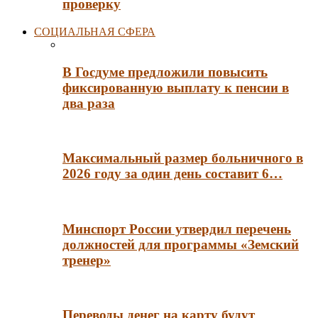
проверку
СОЦИАЛЬНАЯ СФЕРА
В Госдуме предложили повысить
фиксированную выплату к пенсии в
два раза
Максимальный размер больничного в
2026 году за один день составит 6…
Минспорт России утвердил перечень
должностей для программы «Земский
тренер»
Переводы денег на карту будут