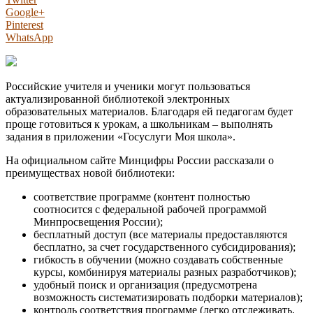
Google+
Pinterest
WhatsApp
Российские учителя и ученики могут пользоваться
актуализированной библиотекой электронных
образовательных материалов. Благодаря ей педагогам будет
проще готовиться к урокам, а школьникам – выполнять
задания в приложении «Госуслуги Моя школа».
На официальном сайте Минцифры России рассказали о
преимуществах новой библиотеки:
соответствие программе (контент полностью
соотносится с федеральной рабочей программой
Минпросвещения России);
бесплатный доступ (все материалы предоставляются
бесплатно, за счет государственного субсидирования);
гибкость в обучении (можно создавать собственные
курсы, комбинируя материалы разных разработчиков);
удобный поиск и организация (предусмотрена
возможность систематизировать подборки материалов);
контроль соответствия программе (легко отслеживать,