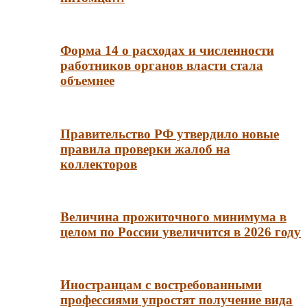
Форма 14 о расходах и численности
работников органов власти стала
объемнее
Правительство РФ утвердило новые
правила проверки жалоб на
коллекторов
Величина прожиточного минимума в
целом по России увеличится в 2026 году
Иностранцам с востребованными
профессиями упростят получение вида