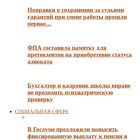
Поправки о сохранении за судьями
гарантий при смене работы прошли
первое…
ФПА составила памятку для
претендентов на приобретение статуса
адвоката
Бухгалтер и кадровик школы вправе
не проходить психиатрическую
проверку
СОЦИАЛЬНАЯ СФЕРА
В Госдуме предложили повысить
фиксированную выплату к пенсии в