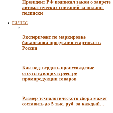
Президент РФ подписал закон о запрете
автоматических списаний за онлайн-
подписки
БИЗНЕС
Эксперимент по маркировке
бакалейной продукции стартовал в
России
Как подтвердить происхождение
отсутствующих в реестре
промпродукции товаров
Размер технологического сбора может
составить до 5 тыс. руб. за каждый…