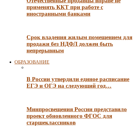
Отечественные продавцы вправе не
применять ККТ при работе с
иностранными банками
Срок владения жилым помещением для
продажи без НДФЛ должен быть
непрерывным
ОБРАЗОВАНИЕ
В России утвердили единое расписание
ЕГЭ и ОГЭ на следующий год…
Минпросвещения России представило
проект обновленного ФГОС для
старшеклассников