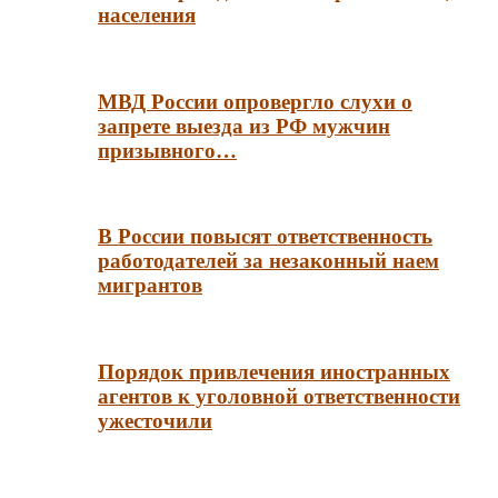
населения
МВД России опровергло слухи о
запрете выезда из РФ мужчин
призывного…
В России повысят ответственность
работодателей за незаконный наем
мигрантов
Порядок привлечения иностранных
агентов к уголовной ответственности
ужесточили