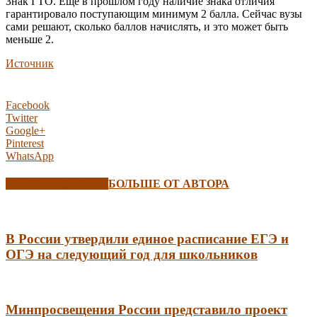
Знак ГТО. Еще в прошлом году наличие знака отличия
гарантировало поступающим минимум 2 балла. Сейчас вузы
сами решают, сколько баллов начислять, и это может быть
меньше 2.
Источник
Facebook
Twitter
Google+
Pinterest
WhatsApp
СХОЖИЕ СТАТЬИ
БОЛЬШЕ ОТ АВТОРА
В России утвердили единое расписание ЕГЭ и
ОГЭ на следующий год для школьников
Минпросвещения России представило проект