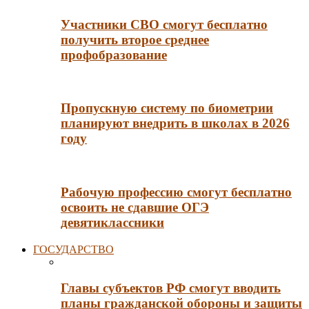
Участники СВО смогут бесплатно
получить второе среднее
профобразование
Пропускную систему по биометрии
планируют внедрить в школах в 2026
году
Рабочую профессию смогут бесплатно
освоить не сдавшие ОГЭ
девятиклассники
ГОСУДАРСТВО
Главы субъектов РФ смогут вводить
планы гражданской обороны и защиты