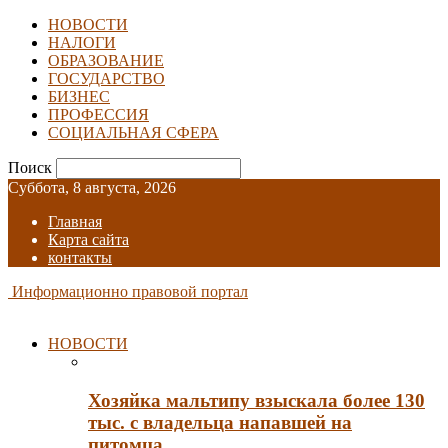
НОВОСТИ
НАЛОГИ
ОБРАЗОВАНИЕ
ГОСУДАРСТВО
БИЗНЕС
ПРОФЕССИЯ
СОЦИАЛЬНАЯ СФЕРА
Поиск
Суббота, 8 августа, 2026
Главная
Карта сайта
контакты
Информационно правовой портал
НОВОСТИ
Хозяйка мальтипу взыскала более 130
тыс. с владельца напавшей на
питомца…