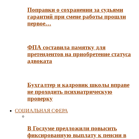
Поправки о сохранении за судьями
гарантий при смене работы прошли
первое…
ФПА составила памятку для
претендентов на приобретение статуса
адвоката
Бухгалтер и кадровик школы вправе
не проходить психиатрическую
проверку
СОЦИАЛЬНАЯ СФЕРА
В Госдуме предложили повысить
фиксированную выплату к пенсии в