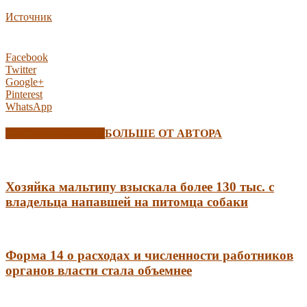
Источник
Facebook
Twitter
Google+
Pinterest
WhatsApp
СХОЖИЕ СТАТЬИ
БОЛЬШЕ ОТ АВТОРА
Хозяйка мальтипу взыскала более 130 тыс. с
владельца напавшей на питомца собаки
Форма 14 о расходах и численности работников
органов власти стала объемнее