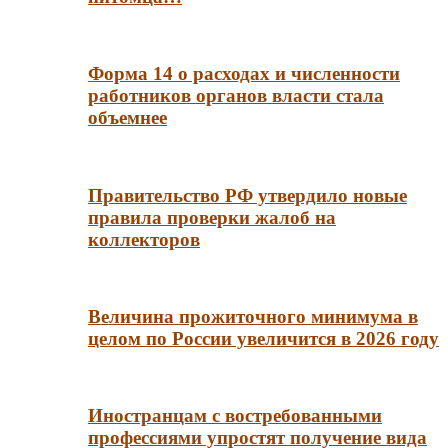
Форма 14 о расходах и численности
работников органов власти стала
объемнее
Правительство РФ утвердило новые
правила проверки жалоб на
коллекторов
Величина прожиточного минимума в
целом по России увеличится в 2026 году
Иностранцам с востребованными
профессиями упростят получение вида