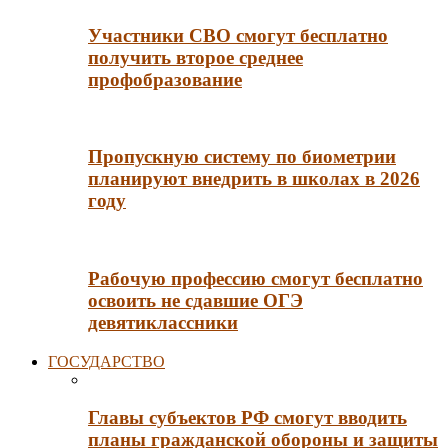
Участники СВО смогут бесплатно
получить второе среднее
профобразование
Пропускную систему по биометрии
планируют внедрить в школах в 2026
году
Рабочую профессию смогут бесплатно
освоить не сдавшие ОГЭ
девятиклассники
ГОСУДАРСТВО
Главы субъектов РФ смогут вводить
планы гражданской обороны и защиты