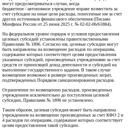
могут предусматриваться случаи, когда
бюджетное / автономное учреждение вправе возместить за
счет субсидии на иные цели расходы, понесенные им за счет
других источников финансового обеспечения (Письмо
Минфина России от 25 июня 2025 г. № 02-02-06/61884).
На федеральном уровне порядок и условия предоставления
целевых субсидий установлены правительственными
Правилами № 1896. Согласно им, целевые субсидии могут
быть направлены на возмещение расходов по операциям,
содержание которых соответствует целям предоставления
указанных субсидий, произведенных учреждениями за счет
средств от приносящей доход деятельности и субсидий на
выполнение государственного задания. В таком случае
возмещение возможно в размере произведенных затрат,
подтвержденных Порядком санкционирования расходов.
Ограничение по возмещению расходов, произведенных
учреждением исключительно до поступления целевой
субсидии, Правилами № 1896 не установлено.
Таким образом, целевая субсидия может быть направлена
учреждением на возмещение произведенных за счет КФО 2 и
4 расходов по операциям, содержание которых соответствует
целям предоставления такой субсидии.