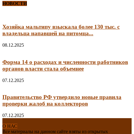
НОВОСТИ
Хозяйка мальтипу взыскала более 130 тыс. с
владельца напавшей на питомца...
08.12.2025
Форма 14 о расходах и численности работников
органов власти стала объемнее
07.12.2025
Правительство РФ утвердило новые правила
проверки жалоб на коллекторов
07.12.2025
О НАС
Все материалы на данном сайте взяты из открытых