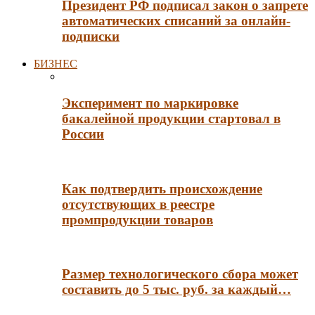
Президент РФ подписал закон о запрете
автоматических списаний за онлайн-
подписки
БИЗНЕС
Эксперимент по маркировке
бакалейной продукции стартовал в
России
Как подтвердить происхождение
отсутствующих в реестре
промпродукции товаров
Размер технологического сбора может
составить до 5 тыс. руб. за каждый…