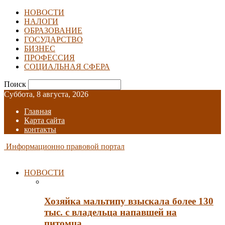
НОВОСТИ
НАЛОГИ
ОБРАЗОВАНИЕ
ГОСУДАРСТВО
БИЗНЕС
ПРОФЕССИЯ
СОЦИАЛЬНАЯ СФЕРА
Поиск
Суббота, 8 августа, 2026
Главная
Карта сайта
контакты
Информационно правовой портал
НОВОСТИ
Хозяйка мальтипу взыскала более 130
тыс. с владельца напавшей на
питомца…