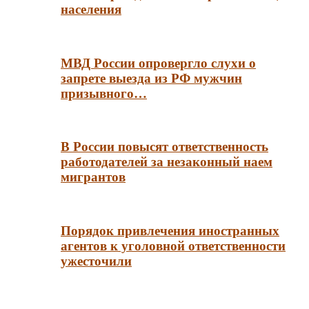
населения
МВД России опровергло слухи о
запрете выезда из РФ мужчин
призывного…
В России повысят ответственность
работодателей за незаконный наем
мигрантов
Порядок привлечения иностранных
агентов к уголовной ответственности
ужесточили