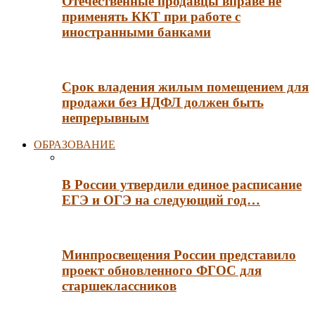
Отечественные продавцы вправе не
применять ККТ при работе с
иностранными банками
Срок владения жилым помещением для
продажи без НДФЛ должен быть
непрерывным
ОБРАЗОВАНИЕ
В России утвердили единое расписание
ЕГЭ и ОГЭ на следующий год…
Минпросвещения России представило
проект обновленного ФГОС для
старшеклассников