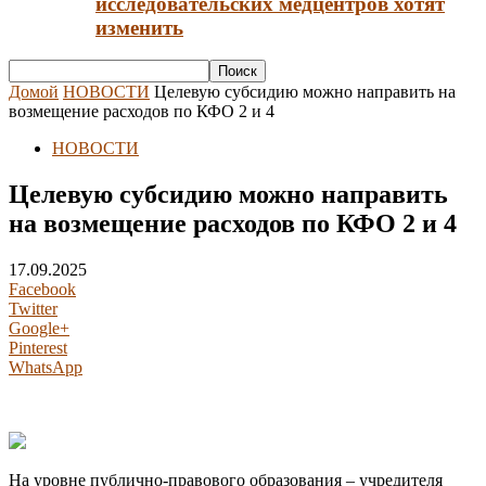
исследовательских медцентров хотят
изменить
Домой
НОВОСТИ
Целевую субсидию можно направить на
возмещение расходов по КФО 2 и 4
НОВОСТИ
Целевую субсидию можно направить
на возмещение расходов по КФО 2 и 4
17.09.2025
Facebook
Twitter
Google+
Pinterest
WhatsApp
На уровне публично-правового образования – учредителя