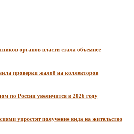
тников органов власти стала объемнее
вила проверки жалоб на коллекторов
м по России увеличится в 2026 году
сиями упростят получение вида на жительство