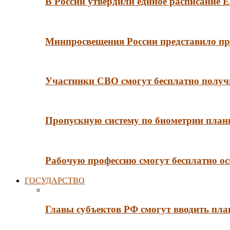
В России утвердили единое расписание
Минпросвещения России представило пр
Участники СВО смогут бесплатно получи
Пропускную систему по биометрии плани
Рабочую профессию смогут бесплатно ос
ГОСУДАРСТВО
Главы субъектов РФ смогут вводить пл