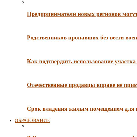
Предприниматели новых регионов могут
Родственников пропавших без вести во
Как подтвердить использование участка 
Отечественные продавцы вправе не при
Срок владения жилым помещением для
ОБРАЗОВАНИЕ