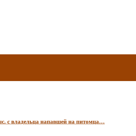
ыс. с владельца напавшей на питомца…