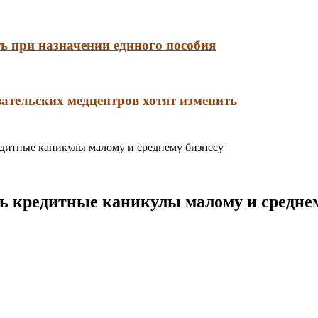
ть при назначении единого пособия
ательских медцентров хотят изменить
редитные каникулы малому и среднему бизнесу
ть кредитные каникулы малому и средне