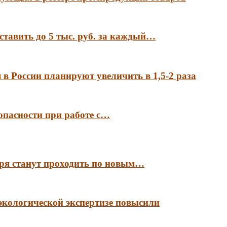
ставить до 5 тыс. руб. за каждый…
в России планируют увеличить в 1,5-2 раза
опасности при работе с…
аря станут проходить по новым…
экологической экспертизе повысили