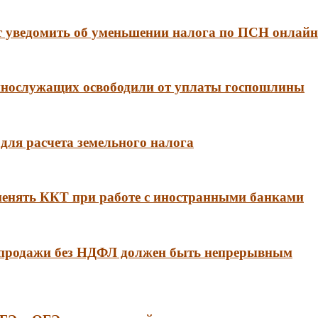
 уведомить об уменьшении налога по ПСН онлайн
еннослужащих освободили от уплаты госпошлины
для расчета земельного налога
менять ККТ при работе с иностранными банками
 продажи без НДФЛ должен быть непрерывным