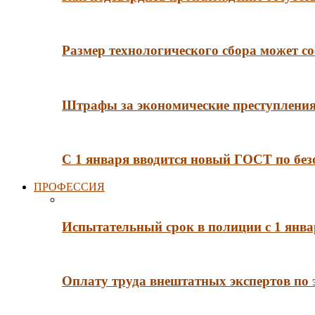
Размер технологического сбора может со
Штрафы за экономические преступления 
С 1 января вводится новый ГОСТ по без
ПРОФЕССИЯ
Испытательный срок в полиции с 1 янв
Оплату труда внештатных экспертов по 