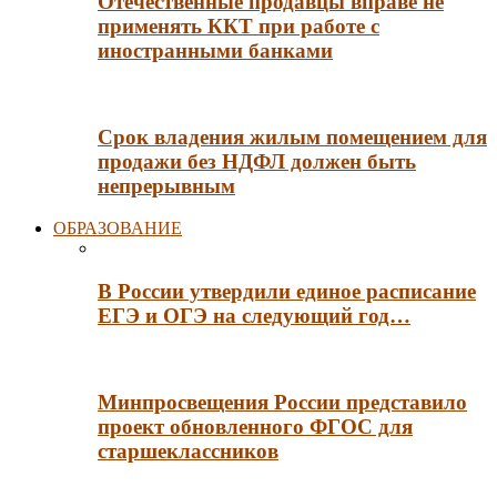
Отечественные продавцы вправе не
применять ККТ при работе с
иностранными банками
Срок владения жилым помещением для
продажи без НДФЛ должен быть
непрерывным
ОБРАЗОВАНИЕ
В России утвердили единое расписание
ЕГЭ и ОГЭ на следующий год…
Минпросвещения России представило
проект обновленного ФГОС для
старшеклассников