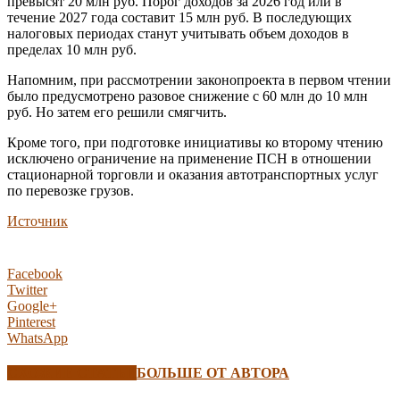
превысят 20 млн руб. Порог доходов за 2026 год или в
течение 2027 года составит 15 млн руб. В последующих
налоговых периодах станут учитывать объем доходов в
пределах 10 млн руб.
Напомним, при рассмотрении законопроекта в первом чтении
было предусмотрено разовое снижение с 60 млн до 10 млн
руб. Но затем его решили смягчить.
Кроме того, при подготовке инициативы ко второму чтению
исключено ограничение на применение ПСН в отношении
стационарной торговли и оказания автотранспортных услуг
по перевозке грузов.
Источник
Facebook
Twitter
Google+
Pinterest
WhatsApp
СХОЖИЕ СТАТЬИ
БОЛЬШЕ ОТ АВТОРА