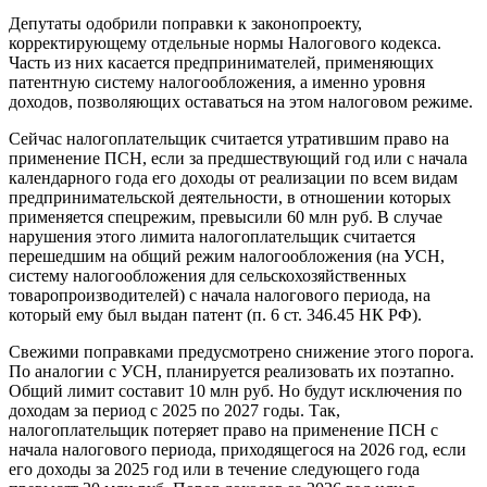
Депутаты одобрили поправки к законопроекту,
корректирующему отдельные нормы Налогового кодекса.
Часть из них касается предпринимателей, применяющих
патентную систему налогообложения, а именно уровня
доходов, позволяющих оставаться на этом налоговом режиме.
Сейчас налогоплательщик считается утратившим право на
применение ПСН, если за предшествующий год или с начала
календарного года его доходы от реализации по всем видам
предпринимательской деятельности, в отношении которых
применяется спецрежим, превысили 60 млн руб. В случае
нарушения этого лимита налогоплательщик считается
перешедшим на общий режим налогообложения (на УСН,
систему налогообложения для сельскохозяйственных
товаропроизводителей) с начала налогового периода, на
который ему был выдан патент (п. 6 ст. 346.45 НК РФ).
Свежими поправками предусмотрено снижение этого порога.
По аналогии с УСН, планируется реализовать их поэтапно.
Общий лимит составит 10 млн руб. Но будут исключения по
доходам за период с 2025 по 2027 годы. Так,
налогоплательщик потеряет право на применение ПСН с
начала налогового периода, приходящегося на 2026 год, если
его доходы за 2025 год или в течение следующего года