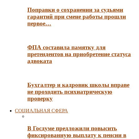
Поправки о сохранении за судьями
гарантий при смене работы прошли
первое…
ФПА составила памятку для
претендентов на приобретение статуса
адвоката
Бухгалтер и кадровик школы вправе
не проходить психиатрическую
проверку
СОЦИАЛЬНАЯ СФЕРА
В Госдуме предложили повысить
фиксированную выплату к пенсии в