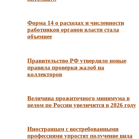
Форма 14 о расходах и численности
работников органов власти стала
объемнее
Правительство РФ утвердило новые
правила проверки жалоб на
коллекторов
Величина прожиточного минимума в
целом по России увеличится в 2026 году
Иностранцам с востребованными
профессиями упростят получение вида