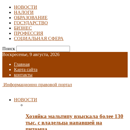
НОВОСТИ
НАЛОГИ
ОБРАЗОВАНИЕ
ГОСУДАРСТВО
БИЗНЕС
ПРОФЕССИЯ
СОЦИАЛЬНАЯ СФЕРА
Поиск
Воскресенье, 9 августа, 2026
Главная
Карта сайта
контакты
Информационно правовой портал
НОВОСТИ
Хозяйка мальтипу взыскала более 130
тыс. с владельца напавшей на
питомца…