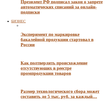
Президент РФ подписал закон о запрете
автоматических списаний за онлайн-
подписки
БИЗНЕС
Эксперимент по маркировке
бакалейной продукции стартовал в
России
Как подтвердить происхождение
отсутствующих в реестре
промпродукции товаров
Размер технологического сбора может
составить до 5 тыс. руб. за каждый…