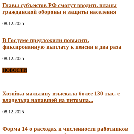
Главы субъектов РФ смогут вводить планы
гражданской обороны и защиты населения
08.12.2025
В Госдуме предложили повысить
фиксированную выплату к пенсии в два раза
08.12.2025
НОВОСТИ
Хозяйка мальтипу взыскала более 130 тыс. с
владельца напавшей на питомца...
08.12.2025
Форма 14 о расходах и численности работников