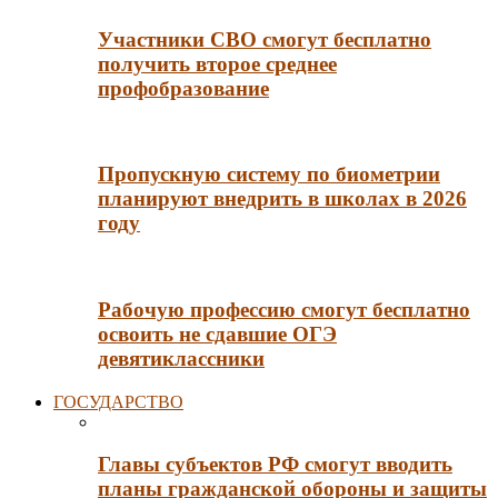
Участники СВО смогут бесплатно
получить второе среднее
профобразование
Пропускную систему по биометрии
планируют внедрить в школах в 2026
году
Рабочую профессию смогут бесплатно
освоить не сдавшие ОГЭ
девятиклассники
ГОСУДАРСТВО
Главы субъектов РФ смогут вводить
планы гражданской обороны и защиты