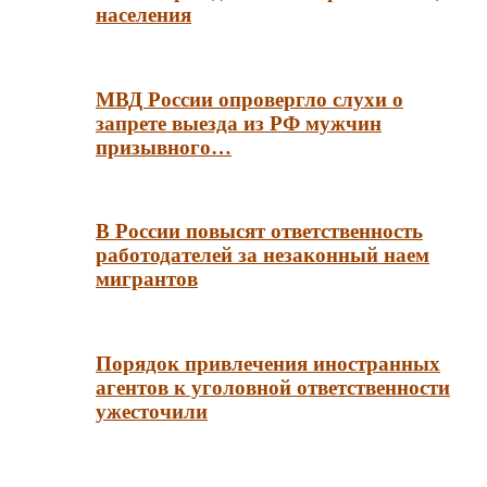
населения
МВД России опровергло слухи о
запрете выезда из РФ мужчин
призывного…
В России повысят ответственность
работодателей за незаконный наем
мигрантов
Порядок привлечения иностранных
агентов к уголовной ответственности
ужесточили