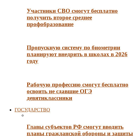
Участники СВО смогут бесплатно
получить второе среднее
профобразование
Пропускную систему по биометрии
планируют внедрить в школах в 2026
году
Рабочую профессию смогут бесплатно
освоить не сдавшие ОГЭ
девятиклассники
ГОСУДАРСТВО
Главы субъектов РФ смогут вводить
планы гражданской обороны и защиты