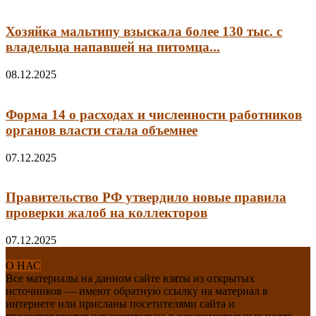
Хозяйка мальтипу взыскала более 130 тыс. с
владельца напавшей на питомца...
08.12.2025
Форма 14 о расходах и численности работников
органов власти стала объемнее
07.12.2025
Правительство РФ утвердило новые правила
проверки жалоб на коллекторов
07.12.2025
О НАС
Все материалы на данном сайте взяты из открытых
источников — имеют обратную ссылку на материал в
интернете или присланы посетителями сайта и