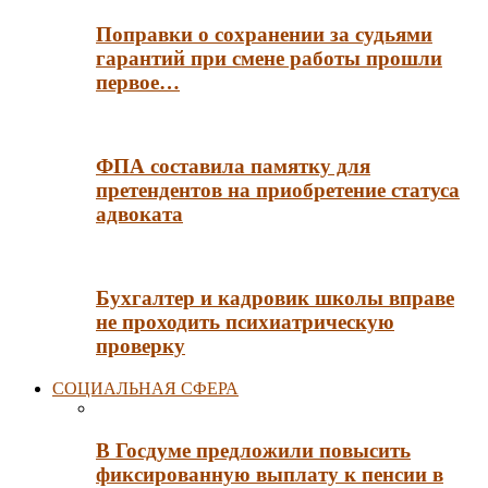
Поправки о сохранении за судьями
гарантий при смене работы прошли
первое…
ФПА составила памятку для
претендентов на приобретение статуса
адвоката
Бухгалтер и кадровик школы вправе
не проходить психиатрическую
проверку
СОЦИАЛЬНАЯ СФЕРА
В Госдуме предложили повысить
фиксированную выплату к пенсии в