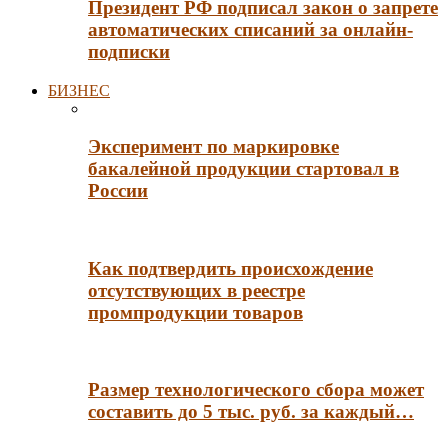
Президент РФ подписал закон о запрете
автоматических списаний за онлайн-
подписки
БИЗНЕС
Эксперимент по маркировке
бакалейной продукции стартовал в
России
Как подтвердить происхождение
отсутствующих в реестре
промпродукции товаров
Размер технологического сбора может
составить до 5 тыс. руб. за каждый…