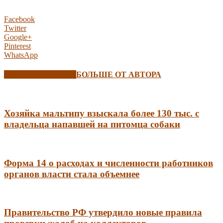
Facebook
Twitter
Google+
Pinterest
WhatsApp
СХОЖИЕ СТАТЬИ
БОЛЬШЕ ОТ АВТОРА
Хозяйка мальтипу взыскала более 130 тыс. с
владельца напавшей на питомца собаки
Форма 14 о расходах и численности работников
органов власти стала объемнее
Правительство РФ утвердило новые правила