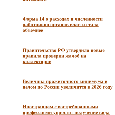
Форма 14 о расходах и численности
работников органов власти стала
объемнее
Правительство РФ утвердило новые
правила проверки жалоб на
коллекторов
Величина прожиточного минимума в
целом по России увеличится в 2026 году
Иностранцам с востребованными
профессиями упростят получение вида