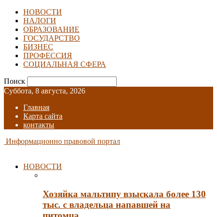
НОВОСТИ
НАЛОГИ
ОБРАЗОВАНИЕ
ГОСУДАРСТВО
БИЗНЕС
ПРОФЕССИЯ
СОЦИАЛЬНАЯ СФЕРА
Поиск
Суббота, 8 августа, 2026
Главная
Карта сайта
контакты
Информационно правовой портал
НОВОСТИ
Хозяйка мальтипу взыскала более 130
тыс. с владельца напавшей на
питомца…