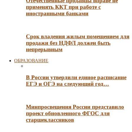
Отечественные продавцы вправе не
применять ККТ при работе с
иностранными банками
Срок владения жилым помещением для
продажи без НДФЛ должен быть
непрерывным
ОБРАЗОВАНИЕ
В России утвердили единое расписание
ЕГЭ и ОГЭ на следующий год…
Минпросвещения России представило
проект обновленного ФГОС для
старшеклассников