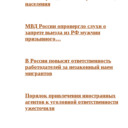
населения
МВД России опровергло слухи о
запрете выезда из РФ мужчин
призывного…
В России повысят ответственность
работодателей за незаконный наем
мигрантов
Порядок привлечения иностранных
агентов к уголовной ответственности
ужесточили