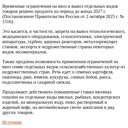
Временные ограничения на ввоз и вывоз отдельных видов
товаров решено продлить на период до конца 2027 г.
(Постановление Правительства России от 2 октября 2025 г. №
1516).
Это касается, в частности, запрета на вывоз технологического,
медицинского оборудования, сельхозтехники, электрической
аппаратуры, турбин, ядерных реакторов, металлорежущих
станков; экспорта в недружественные страны некоторых
видов лесоматериалов.
Также продлена возможность применения ограничений на
ввоз семян отдельных видов сельскохозяйственных культур из
недружественных стран. Речь идет о семенах картофеля,
пшеницы, ржи, ячменя, кукурузы, соевых бобов, рапса,
подсолнечника и сахарной свеклы.
Продолжают действовать повышенные ставки ввозных
пошлин на отдельные виды мясных, рыбных, кондитерских
изделий, на минеральную воду, пиво, растворимый и
жареный кофе, на автомобильные свечи зажигания и ряд
других товаров.
Источник