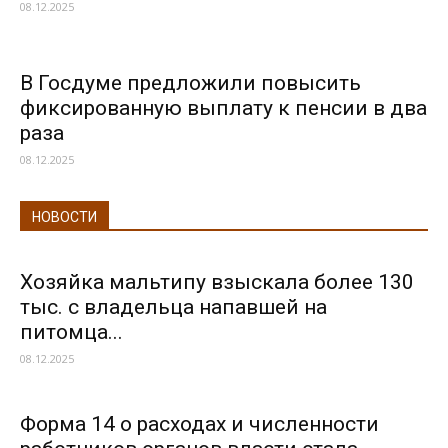
08.12.2025
В Госдуме предложили повысить
фиксированную выплату к пенсии в два
раза
08.12.2025
НОВОСТИ
Хозяйка мальтипу взыскала более 130
тыс. с владельца напавшей на
питомца...
08.12.2025
Форма 14 о расходах и численности