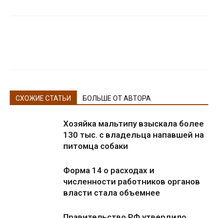
СХОЖИЕ СТАТЬИ
БОЛЬШЕ ОТ АВТОРА
Хозяйка мальтипу взыскала более
130 тыс. с владельца напавшей на
питомца собаки
Форма 14 о расходах и
численности работников органов
власти стала объемнее
Правительство РФ утвердило