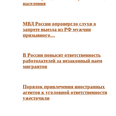
населения
МВД России опровергло слухи о
запрете выезда из РФ мужчин
призывного…
В России повысят ответственность
работодателей за незаконный наем
мигрантов
Порядок привлечения иностранных
агентов к уголовной ответственности
ужесточили