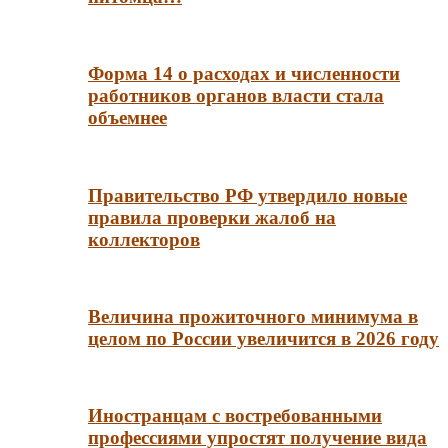
Форма 14 о расходах и численности
работников органов власти стала
объемнее
Правительство РФ утвердило новые
правила проверки жалоб на
коллекторов
Величина прожиточного минимума в
целом по России увеличится в 2026 году
Иностранцам с востребованными
профессиями упростят получение вида