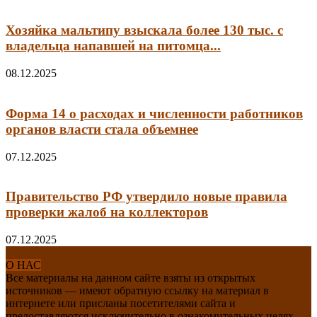
Хозяйка мальтипу взыскала более 130 тыс. с
владельца напавшей на питомца...
08.12.2025
Форма 14 о расходах и численности работников
органов власти стала объемнее
07.12.2025
Правительство РФ утвердило новые правила
проверки жалоб на коллекторов
07.12.2025
О НАС
Все материалы на данном сайте взяты из открытых
источников — имеют обратную ссылку на материал в
интернете или присланы посетителями сайта и
предоставляются исключительно в ознакомительных целях.