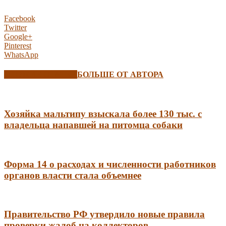
Facebook
Twitter
Google+
Pinterest
WhatsApp
СХОЖИЕ СТАТЬИ
БОЛЬШЕ ОТ АВТОРА
Хозяйка мальтипу взыскала более 130 тыс. с
владельца напавшей на питомца собаки
Форма 14 о расходах и численности работников
органов власти стала объемнее
Правительство РФ утвердило новые правила
проверки жалоб на коллекторов