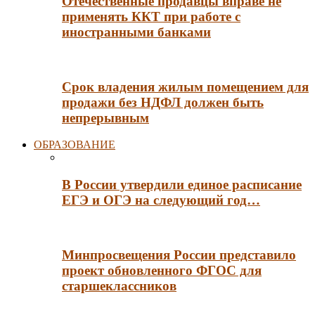
Отечественные продавцы вправе не
применять ККТ при работе с
иностранными банками
Срок владения жилым помещением для
продажи без НДФЛ должен быть
непрерывным
ОБРАЗОВАНИЕ
В России утвердили единое расписание
ЕГЭ и ОГЭ на следующий год…
Минпросвещения России представило
проект обновленного ФГОС для
старшеклассников