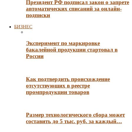
Президент РФ подписал закон о запрете
автоматических списаний за онлайн-
подписки
БИЗНЕС
Эксперимент по маркировке
бакалейной продукции стартовал в
России
Как подтвердить происхождение
отсутствующих в реестре
промпродукции товаров
Размер технологического сбора может
составить до 5 тыс. руб. за каждый…