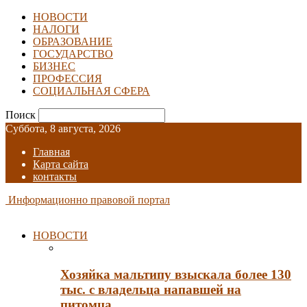
НОВОСТИ
НАЛОГИ
ОБРАЗОВАНИЕ
ГОСУДАРСТВО
БИЗНЕС
ПРОФЕССИЯ
СОЦИАЛЬНАЯ СФЕРА
Поиск
Суббота, 8 августа, 2026
Главная
Карта сайта
контакты
Информационно правовой портал
НОВОСТИ
Хозяйка мальтипу взыскала более 130
тыс. с владельца напавшей на
питомца…