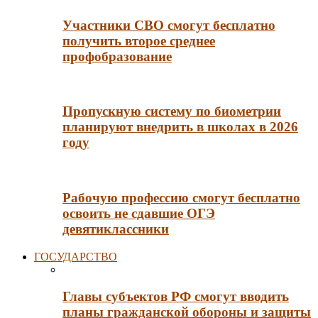
Участники СВО смогут бесплатно
получить второе среднее
профобразование
Пропускную систему по биометрии
планируют внедрить в школах в 2026
году
Рабочую профессию смогут бесплатно
освоить не сдавшие ОГЭ
девятиклассники
ГОСУДАРСТВО
Главы субъектов РФ смогут вводить
планы гражданской обороны и защиты