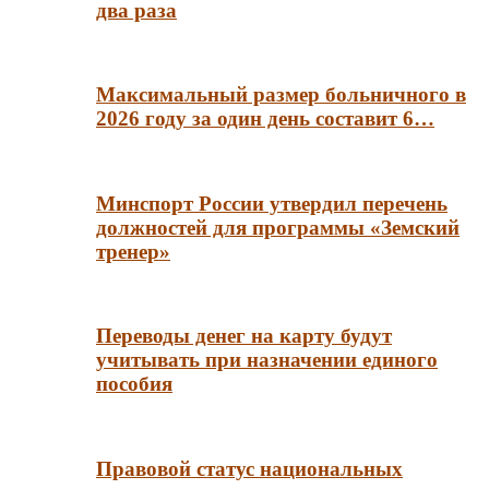
два раза
Максимальный размер больничного в
2026 году за один день составит 6…
Минспорт России утвердил перечень
должностей для программы «Земский
тренер»
Переводы денег на карту будут
учитывать при назначении единого
пособия
Правовой статус национальных