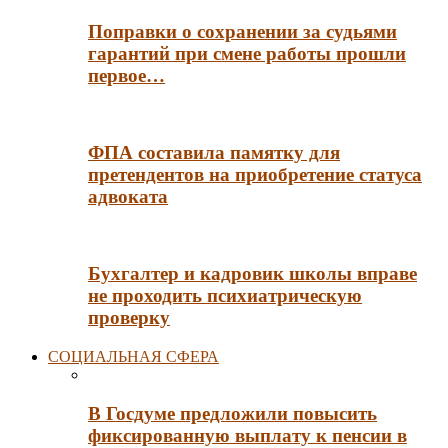
Поправки о сохранении за судьями
гарантий при смене работы прошли
первое…
ФПА составила памятку для
претендентов на приобретение статуса
адвоката
Бухгалтер и кадровик школы вправе
не проходить психиатрическую
проверку
СОЦИАЛЬНАЯ СФЕРА
В Госдуме предложили повысить
фиксированную выплату к пенсии в