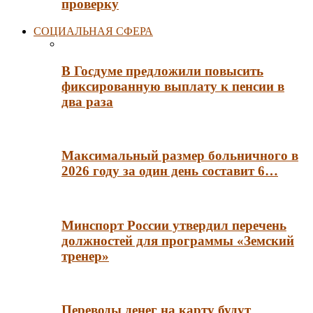
проверку
СОЦИАЛЬНАЯ СФЕРА
В Госдуме предложили повысить
фиксированную выплату к пенсии в
два раза
Максимальный размер больничного в
2026 году за один день составит 6…
Минспорт России утвердил перечень
должностей для программы «Земский
тренер»
Переводы денег на карту будут