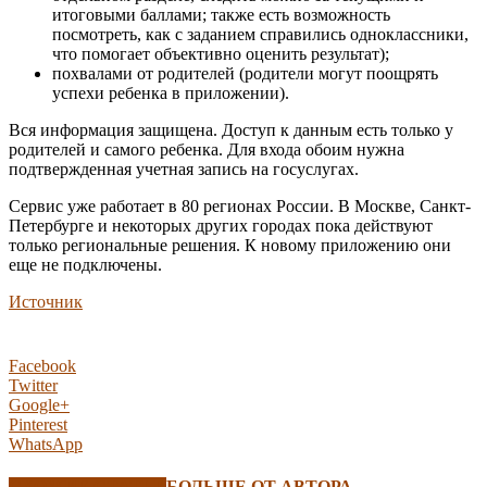
итоговыми баллами; также есть возможность
посмотреть, как с заданием справились одноклассники,
что помогает объективно оценить результат);
похвалами от родителей (родители могут поощрять
успехи ребенка в приложении).
Вся информация защищена. Доступ к данным есть только у
родителей и самого ребенка. Для входа обоим нужна
подтвержденная учетная запись на госуслугах.
Сервис уже работает в 80 регионах России. В Москве, Санкт-
Петербурге и некоторых других городах пока действуют
только региональные решения. К новому приложению они
еще не подключены.
Источник
Facebook
Twitter
Google+
Pinterest
WhatsApp
СХОЖИЕ СТАТЬИ
БОЛЬШЕ ОТ АВТОРА