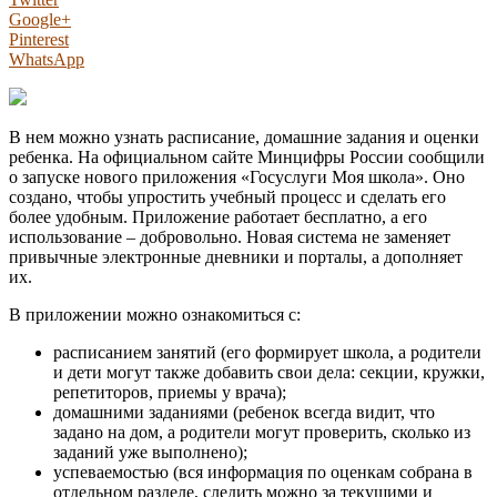
Google+
Pinterest
WhatsApp
В нем можно узнать расписание, домашние задания и оценки
ребенка. На официальном сайте Минцифры России сообщили
о запуске нового приложения «Госуслуги Моя школа». Оно
создано, чтобы упростить учебный процесс и сделать его
более удобным. Приложение работает бесплатно, а его
использование – добровольно. Новая система не заменяет
привычные электронные дневники и порталы, а дополняет
их.
В приложении можно ознакомиться с:
расписанием занятий (его формирует школа, а родители
и дети могут также добавить свои дела: секции, кружки,
репетиторов, приемы у врача);
домашними заданиями (ребенок всегда видит, что
задано на дом, а родители могут проверить, сколько из
заданий уже выполнено);
успеваемостью (вся информация по оценкам собрана в
отдельном разделе, следить можно за текущими и