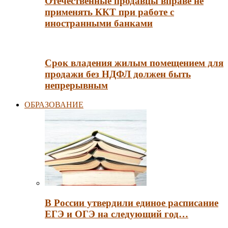
Отечественные продавцы вправе не
применять ККТ при работе с
иностранными банками
Срок владения жилым помещением для
продажи без НДФЛ должен быть
непрерывным
ОБРАЗОВАНИЕ
В России утвердили единое расписание
ЕГЭ и ОГЭ на следующий год…