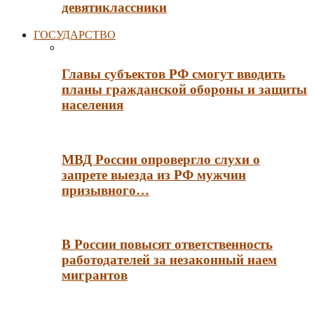
девятиклассники
ГОСУДАРСТВО
Главы субъектов РФ смогут вводить
планы гражданской обороны и защиты
населения
МВД России опровергло слухи о
запрете выезда из РФ мужчин
призывного…
В России повысят ответственность
работодателей за незаконный наем
мигрантов