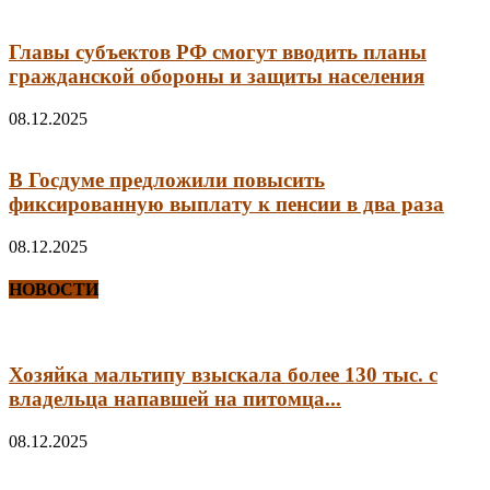
Главы субъектов РФ смогут вводить планы
гражданской обороны и защиты населения
08.12.2025
В Госдуме предложили повысить
фиксированную выплату к пенсии в два раза
08.12.2025
НОВОСТИ
Хозяйка мальтипу взыскала более 130 тыс. с
владельца напавшей на питомца...
08.12.2025