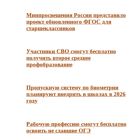
Минпросвещения России представило
проект обновленного ФГОС для
старшеклассников
Участники СВО смогут бесплатно
получить второе среднее
профобразование
Пропускную систему по биометрии
планируют внедрить в школах в 2026
году
Рабочую профессию смогут бесплатно
освоить не сдавшие ОГЭ