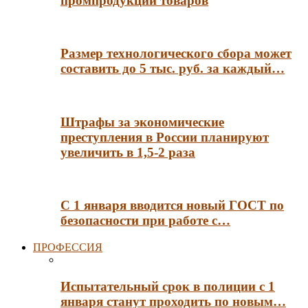
промпродукции товаров
Размер технологического сбора может
составить до 5 тыс. руб. за каждый…
Штрафы за экономические
преступления в России планируют
увеличить в 1,5-2 раза
С 1 января вводится новый ГОСТ по
безопасности при работе с…
ПРОФЕССИЯ
Испытательный срок в полиции с 1
января станут проходить по новым…