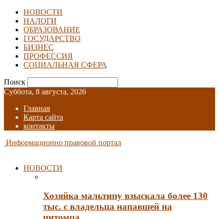
НОВОСТИ
НАЛОГИ
ОБРАЗОВАНИЕ
ГОСУДАРСТВО
БИЗНЕС
ПРОФЕССИЯ
СОЦИАЛЬНАЯ СФЕРА
Поиск
Суббота, 8 августа, 2026
Главная
Карта сайта
контакты
Информационно правовой портал
НОВОСТИ
Хозяйка мальтипу взыскала более 130
тыс. с владельца напавшей на
питомца…