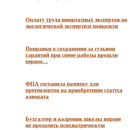
Оплату труда внештатных экспертов по
экологической экспертизе повысили
Поправки о сохранении за судьями
гарантий при смене работы прошли
первое…
ФПА составила памятку для
претендентов на приобретение статуса
адвоката
Бухгалтер и кадровик школы вправе
не проходить психиатрическую