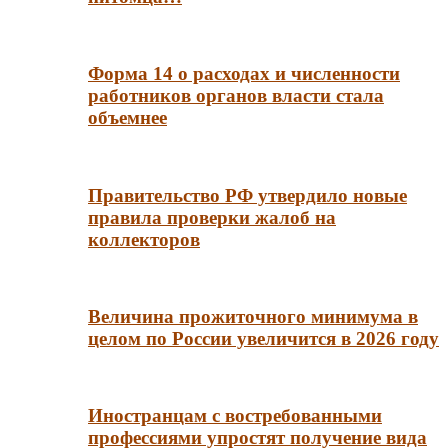
Форма 14 о расходах и численности
работников органов власти стала
объемнее
Правительство РФ утвердило новые
правила проверки жалоб на
коллекторов
Величина прожиточного минимума в
целом по России увеличится в 2026 году
Иностранцам с востребованными
профессиями упростят получение вида