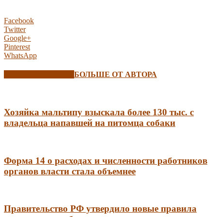
Facebook
Twitter
Google+
Pinterest
WhatsApp
СХОЖИЕ СТАТЬИ
БОЛЬШЕ ОТ АВТОРА
Хозяйка мальтипу взыскала более 130 тыс. с
владельца напавшей на питомца собаки
Форма 14 о расходах и численности работников
органов власти стала объемнее
Правительство РФ утвердило новые правила