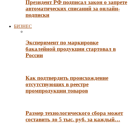
Президент РФ подписал закон о запрете
автоматических списаний за онлайн-
подписки
БИЗНЕС
Эксперимент по маркировке
бакалейной продукции стартовал в
России
Как подтвердить происхождение
отсутствующих в реестре
промпродукции товаров
Размер технологического сбора может
составить до 5 тыс. руб. за каждый…