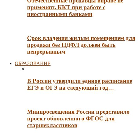
Отечественные продавцы вправе не
применять ККТ при работе с
иностранными банками
Срок владения жилым помещением для
продажи без НДФЛ должен быть
непрерывным
ОБРАЗОВАНИЕ
В России утвердили единое расписание
ЕГЭ и ОГЭ на следующий год…
Минпросвещения России представило
проект обновленного ФГОС для
старшеклассников