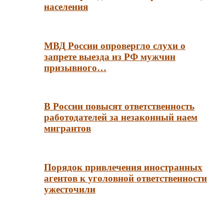
населения
МВД России опровергло слухи о
запрете выезда из РФ мужчин
призывного…
В России повысят ответственность
работодателей за незаконный наем
мигрантов
Порядок привлечения иностранных
агентов к уголовной ответственности
ужесточили