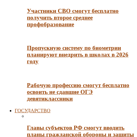
Участники СВО смогут бесплатно
получить второе среднее
профобразование
Пропускную систему по биометрии
планируют внедрить в школах в 2026
году
Рабочую профессию смогут бесплатно
освоить не сдавшие ОГЭ
девятиклассники
ГОСУДАРСТВО
Главы субъектов РФ смогут вводить
планы гражданской обороны и защиты