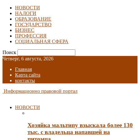
НОВОСТИ
НАЛОГИ
ОБРАЗОВАНИЕ
ГОСУДАРСТВО
БИЗНЕС
ПРОФЕССИЯ
СОЦИАЛЬНАЯ СФЕРА
Поиск
Четверг, 6 августа, 2026
Главная
Карта сайта
контакты
Информационно правовой портал
НОВОСТИ
Хозяйка мальтипу взыскала более 130
тыс. с владельца напавшей на
питомца…