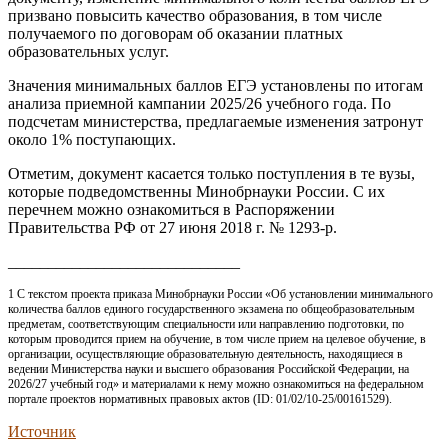
призвано повысить качество образования, в том числе
получаемого по договорам об оказании платных
образовательных услуг.
Значения минимальных баллов ЕГЭ установлены по итогам
анализа приемной кампании 2025/26 учебного года. По
подсчетам министерства, предлагаемые изменения затронут
около 1% поступающих.
Отметим, документ касается только поступления в те вузы,
которые подведомственны Минобрнауки России. С их
перечнем можно ознакомиться в Распоряжении
Правительства РФ от 27 июня 2018 г. № 1293-р.
_____________________________
1 С текстом проекта приказа Минобрнауки России «Об установлении минимального
количества баллов единого государственного экзамена по общеобразовательным
предметам, соответствующим специальности или направлению подготовки, по
которым проводится прием на обучение, в том числе прием на целевое обучение, в
организации, осуществляющие образовательную деятельность, находящиеся в
ведении Министерства науки и высшего образования Российской Федерации, на
2026/27 учебный год» и материалами к нему можно ознакомиться на федеральном
портале проектов нормативных правовых актов (ID: 01/02/10-25/00161529).
Источник