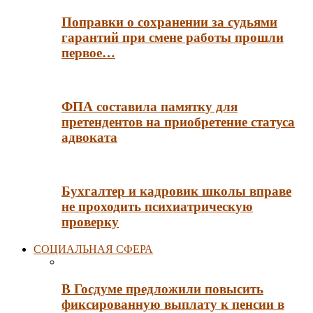
Поправки о сохранении за судьями
гарантий при смене работы прошли
первое…
ФПА составила памятку для
претендентов на приобретение статуса
адвоката
Бухгалтер и кадровик школы вправе
не проходить психиатрическую
проверку
СОЦИАЛЬНАЯ СФЕРА
В Госдуме предложили повысить
фиксированную выплату к пенсии в