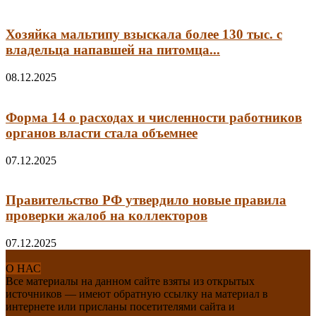
Хозяйка мальтипу взыскала более 130 тыс. с
владельца напавшей на питомца...
08.12.2025
Форма 14 о расходах и численности работников
органов власти стала объемнее
07.12.2025
Правительство РФ утвердило новые правила
проверки жалоб на коллекторов
07.12.2025
О НАС
Все материалы на данном сайте взяты из открытых
источников — имеют обратную ссылку на материал в
интернете или присланы посетителями сайта и