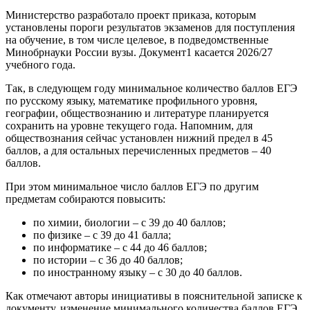
Министерство разработало проект приказа, которым
установлены пороги результатов экзаменов для поступления
на обучение, в том числе целевое, в подведомственные
Минобрнауки России вузы. Документ1 касается 2026/27
учебного года.
Так, в следующем году минимальное количество баллов ЕГЭ
по русскому языку, математике профильного уровня,
географии, обществознанию и литературе планируется
сохранить на уровне текущего года. Напомним, для
обществознания сейчас установлен нижний предел в 45
баллов, а для остальных перечисленных предметов – 40
баллов.
При этом минимальное число баллов ЕГЭ по другим
предметам собираются повысить:
по химии, биологии – с 39 до 40 баллов;
по физике – с 39 до 41 балла;
по информатике – с 44 до 46 баллов;
по истории – с 36 до 40 баллов;
по иностранному языку – с 30 до 40 баллов.
Как отмечают авторы инициативы в пояснительной записке к
документу, изменение минимального количества баллов ЕГЭ