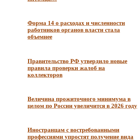
Форма 14 о расходах и численности
работников органов власти стала
объемнее
Правительство РФ утвердило новые
правила проверки жалоб на
коллекторов
Величина прожиточного минимума в
целом по России увеличится в 2026 году
Иностранцам с востребованными
профессиями упростят получение вида