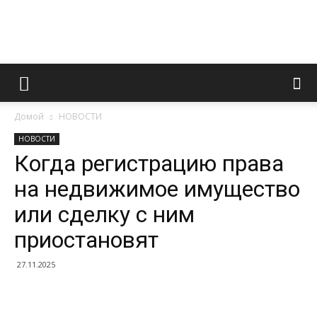
Информационно
Домой
НОВОСТИ
правовой
НОВОСТИ
Когда регистрацию права
на недвижимое имущество
портал
или сделку с ним
приостановят
27.11.2025