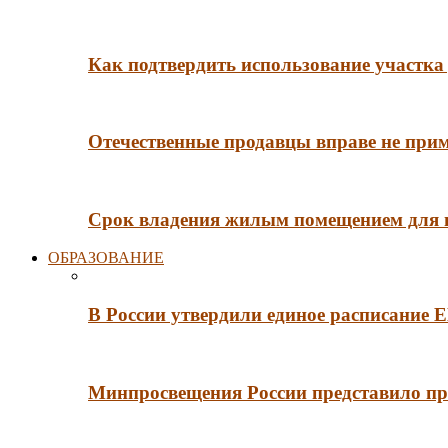
Как подтвердить использование участка 
Отечественные продавцы вправе не при
Срок владения жилым помещением для
ОБРАЗОВАНИЕ
В России утвердили единое расписание
Минпросвещения России представило пр