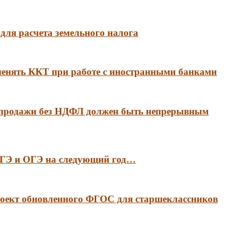
для расчета земельного налога
менять ККТ при работе с иностранными банками
 продажи без НДФЛ должен быть непрерывным
 ЕГЭ и ОГЭ на следующий год…
оект обновленного ФГОС для старшеклассников