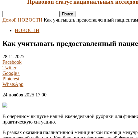
Правовой статус национальных исследов
Домой
НОВОСТИ
Как учитывать предоставленный пациентам 
НОВОСТИ
Как учитывать предоставленный пацие
28.11.2025
Facebook
Twitter
Google+
Pinterest
WhatsApp
24 ноября 2025 17:00
В очередном выпуске нашей еженедельной рубрики для финан
практическую ситуацию.
В рамках оказания паллиативной медицинской помощи медучре
счет целевой субсидии. Как больнице оформить такой факт х