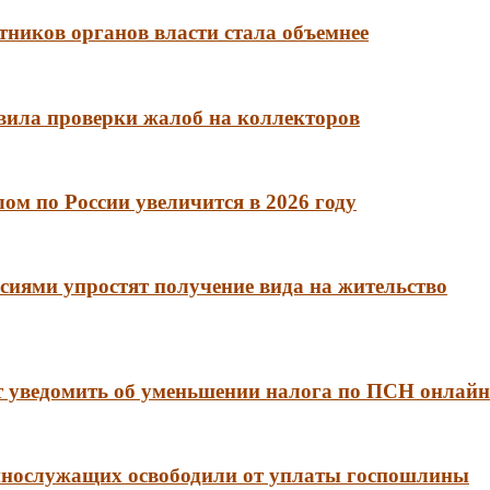
тников органов власти стала объемнее
вила проверки жалоб на коллекторов
м по России увеличится в 2026 году
сиями упростят получение вида на жительство
 уведомить об уменьшении налога по ПСН онлайн
еннослужащих освободили от уплаты госпошлины