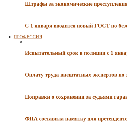
Штрафы за экономические преступления 
С 1 января вводится новый ГОСТ по без
ПРОФЕССИЯ
Испытательный срок в полиции с 1 янв
Оплату труда внештатных экспертов по 
Поправки о сохранении за судьями гар
ФПА составила памятку для претенденто