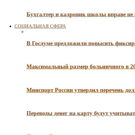
Бухгалтер и кадровик школы вправе не
СОЦИАЛЬНАЯ СФЕРА
В Госдуме предложили повысить фиксир
Максимальный размер больничного в 202
Минспорт России утвердил перечень до
Переводы денег на карту будут учитыва