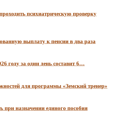
 проходить психиатрическую проверку
ованную выплату к пенсии в два раза
6 году за один день составит 6…
лжностей для программы «Земский тренер»
ть при назначении единого пособия