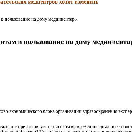
ательских медцентров хотят изменить
в пользование на дому мединвентарь
нтам в пользование на дому мединвента
сово-экономического блока организации здравоохранения эксп
ждение предоставляет пациентам во временное домашнее пользо
озяйственной жизни? Нужно ли начислять амортизацию на перед