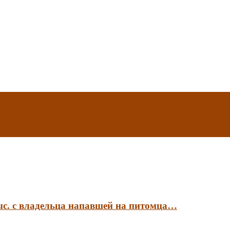
ыс. с владельца напавшей на питомца…