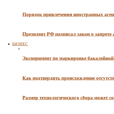
Порядок привлечения иностранных агент
Президент РФ подписал закон о запрете
БИЗНЕС
Эксперимент по маркировке бакалейной 
Как подтвердить происхождение отсутст
Размер технологического сбора может со