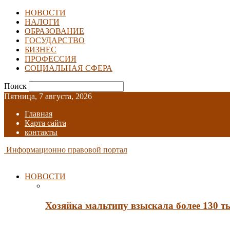
НОВОСТИ
НАЛОГИ
ОБРАЗОВАНИЕ
ГОСУДАРСТВО
БИЗНЕС
ПРОФЕССИЯ
СОЦИАЛЬНАЯ СФЕРА
Поиск
Пятница, 7 августа, 2026
Главная
Карта сайта
контакты
Информационно правовой портал
НОВОСТИ
Хозяйка мальтипу взыскала более 130 т