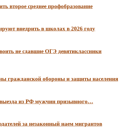
ть второе среднее профобразование
руют внедрить в школах в 2026 году
воить не сдавшие ОГЭ девятиклассники
аны гражданской обороны и защиты населения
е выезда из РФ мужчин призывного…
тодателей за незаконный наем мигрантов