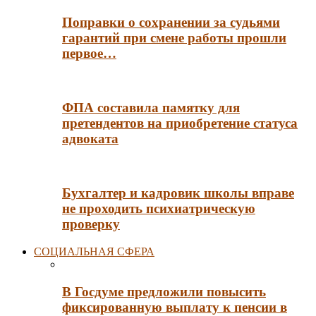
Поправки о сохранении за судьями
гарантий при смене работы прошли
первое…
ФПА составила памятку для
претендентов на приобретение статуса
адвоката
Бухгалтер и кадровик школы вправе
не проходить психиатрическую
проверку
СОЦИАЛЬНАЯ СФЕРА
В Госдуме предложили повысить
фиксированную выплату к пенсии в