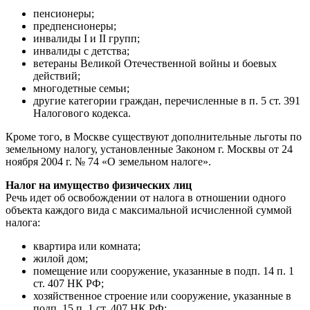
пенсионеры;
предпенсионеры;
инвалиды I и II групп;
инвалиды с детства;
ветераны Великой Отечественной войны и боевых
действий;
многодетные семьи;
другие категории граждан, перечисленные в п. 5 ст. 391
Налогового кодекса.
Кроме того, в Москве существуют дополнительные льготы по
земельному налогу, установленные Законом г. Москвы от 24
ноября 2004 г. № 74 «О земельном налоге».
Налог на имущество физических лиц
Речь идет об освобождении от налога в отношении одного
объекта каждого вида с максимальной исчисленной суммой
налога:
квартира или комната;
жилой дом;
помещение или сооружение, указанные в подп. 14 п. 1
ст. 407 НК РФ;
хозяйственное строение или сооружение, указанные в
подп. 15 п. 1 ст. 407 НК РФ;