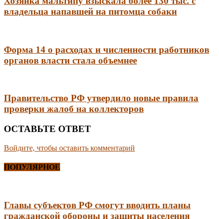
Хозяйка мальтипу взыскала более 130 тыс. с
владельца напавшей на питомца собаки
Форма 14 о расходах и численности работников
органов власти стала объемнее
Правительство РФ утвердило новые правила
проверки жалоб на коллекторов
ОСТАВЬТЕ ОТВЕТ
Войдите, чтобы оставить комментарий
ПОПУЛЯРНОЕ
Главы субъектов РФ смогут вводить планы
гражданской обороны и защиты населения