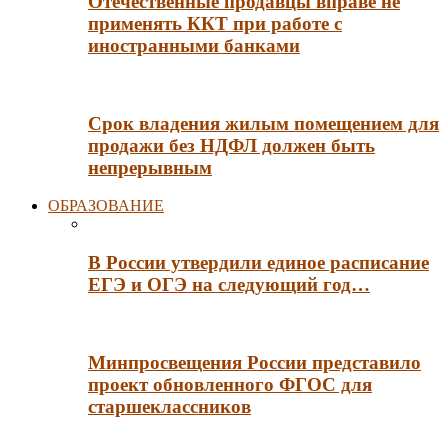
Отечественные продавцы вправе не
применять ККТ при работе с
иностранными банками
Срок владения жилым помещением для
продажи без НДФЛ должен быть
непрерывным
ОБРАЗОВАНИЕ
В России утвердили единое расписание
ЕГЭ и ОГЭ на следующий год…
Минпросвещения России представило
проект обновленного ФГОС для
старшеклассников