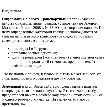
Вид налога
Информация о льготе
Транспортный налог
В Москве
действуют специальные правила, установленные Законом г.
Москвы от 9 июля 2008 г. № 33 «О транспортном налоге». По
нему определенные категории граждан освобождаются от
уплаты налога за одно транспортное средство. К таким
категориям относятся, например:
инвалиды I и II групп;
ветераны боевых действий;
один из родителей (усыновителей) в многодетной семье
или один из родителей (законных представителей)
ребенка-инвалида.
Это не полный список, и право на льготу может зависеть от
типа транспортного средства и других условий.
Земельный налог
Здесь действуют федеральные правила,
которые уменьшают налоговую базу. Это означает, что будет
предоставлен вычет в размере кадастровой стоимости 600 кв.
м одного земельного участка. На такую льготу могут
претендовать: