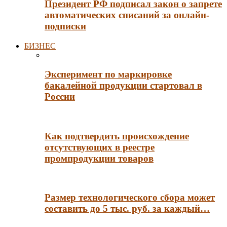
Президент РФ подписал закон о запрете
автоматических списаний за онлайн-
подписки
БИЗНЕС
Эксперимент по маркировке
бакалейной продукции стартовал в
России
Как подтвердить происхождение
отсутствующих в реестре
промпродукции товаров
Размер технологического сбора может
составить до 5 тыс. руб. за каждый…