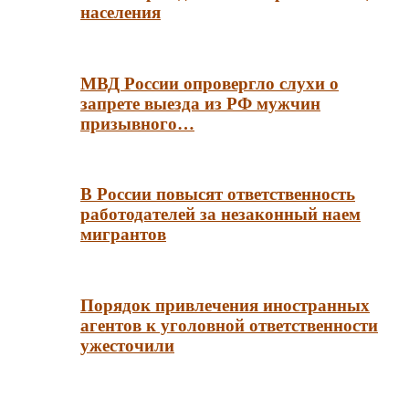
населения
МВД России опровергло слухи о
запрете выезда из РФ мужчин
призывного…
В России повысят ответственность
работодателей за незаконный наем
мигрантов
Порядок привлечения иностранных
агентов к уголовной ответственности
ужесточили