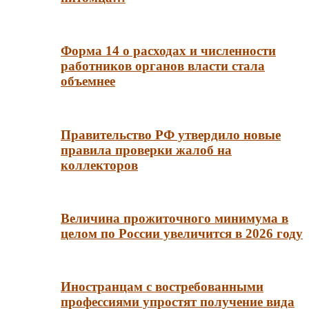
Форма 14 о расходах и численности
работников органов власти стала
объемнее
Правительство РФ утвердило новые
правила проверки жалоб на
коллекторов
Величина прожиточного минимума в
целом по России увеличится в 2026 году
Иностранцам с востребованными
профессиями упростят получение вида