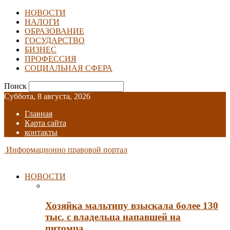
НОВОСТИ
НАЛОГИ
ОБРАЗОВАНИЕ
ГОСУДАРСТВО
БИЗНЕС
ПРОФЕССИЯ
СОЦИАЛЬНАЯ СФЕРА
Поиск
Суббота, 8 августа, 2026
Главная
Карта сайта
контакты
Информационно правовой портал
НОВОСТИ
Хозяйка мальтипу взыскала более 130
тыс. с владельца напавшей на
питомца…