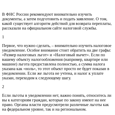
В ФНС России рекомендуют внимательно изучить
документы, а затем подготовить и подать заявление. О том,
какой существует алгоритм действий для возврата переплаты,
рассказали на официальном сайте налоговой службы.
1
Первое, что нужно сделать, – внимательно изучить налоговое
уведомление. Особое внимание стоит обратить на две графы:
«Размер налоговых льгот» и «Налоговый вычет». Если по
вашему объекту налогообложения (например, квартире или
машине) льгота предоставлена полностью, а сумма налога
указана как «ноль», то этот объект просто не будет показан в
уведомлении. Если же льгота не учтена, и налог к уплате
указан, переходим к следующему шагу.
2
Если льготы в уведомлении нет, важно понять, относитесь ли
вы к категориям граждан, которые по закону имеют на нее
право. Органы власти предусмотрели различные льготы как
на федеральном уровне, так и на региональном.