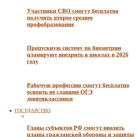
Участники СВО смогут бесплатно
получить второе среднее
профобразование
Пропускную систему по биометрии
планируют внедрить в школах в 2026
году
Рабочую профессию смогут бесплатно
освоить не сдавшие ОГЭ
девятиклассники
ГОСУДАРСТВО
Главы субъектов РФ смогут вводить
планы гражданской обороны и защиты