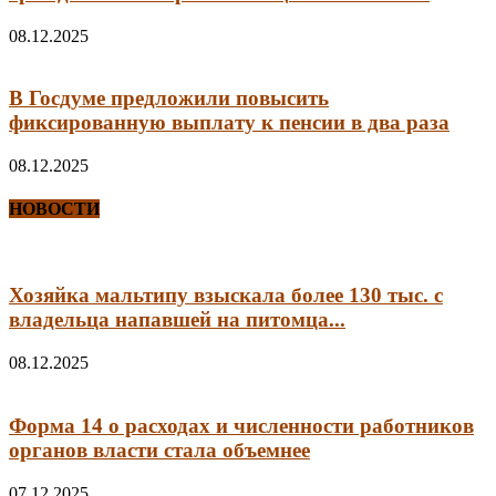
08.12.2025
В Госдуме предложили повысить
фиксированную выплату к пенсии в два раза
08.12.2025
НОВОСТИ
Хозяйка мальтипу взыскала более 130 тыс. с
владельца напавшей на питомца...
08.12.2025
Форма 14 о расходах и численности работников
органов власти стала объемнее
07.12.2025