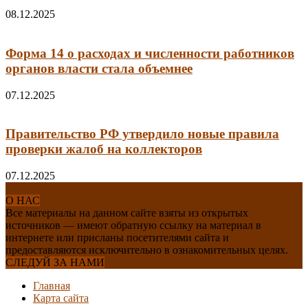
08.12.2025
Форма 14 о расходах и численности работников
органов власти стала объемнее
07.12.2025
Правительство РФ утвердило новые правила
проверки жалоб на коллекторов
07.12.2025
О НАС
Все материалы на данном сайте взяты из открытых
источников — имеют обратную ссылку на материал в
интернете или присланы посетителями сайта и
предоставляются исключительно в ознакомительных целях.
СЛЕДУЙ ЗА НАМИ
Главная
Карта сайта