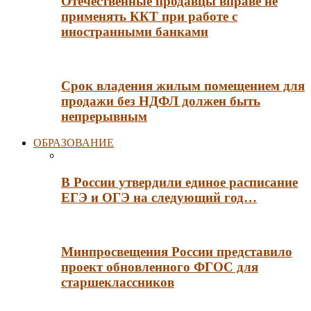
Отечественные продавцы вправе не
применять ККТ при работе с
иностранными банками
Срок владения жилым помещением для
продажи без НДФЛ должен быть
непрерывным
ОБРАЗОВАНИЕ
В России утвердили единое расписание
ЕГЭ и ОГЭ на следующий год…
Минпросвещения России представило
проект обновленного ФГОС для
старшеклассников