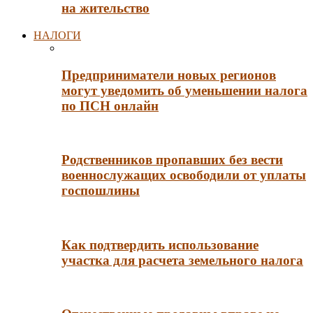
на жительство
НАЛОГИ
Предприниматели новых регионов
могут уведомить об уменьшении налога
по ПСН онлайн
Родственников пропавших без вести
военнослужащих освободили от уплаты
госпошлины
Как подтвердить использование
участка для расчета земельного налога