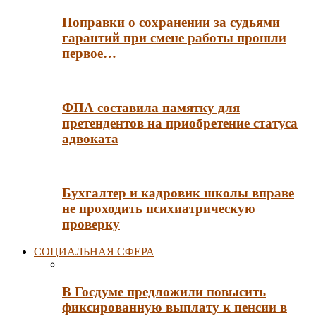
Поправки о сохранении за судьями
гарантий при смене работы прошли
первое…
ФПА составила памятку для
претендентов на приобретение статуса
адвоката
Бухгалтер и кадровик школы вправе
не проходить психиатрическую
проверку
СОЦИАЛЬНАЯ СФЕРА
В Госдуме предложили повысить
фиксированную выплату к пенсии в