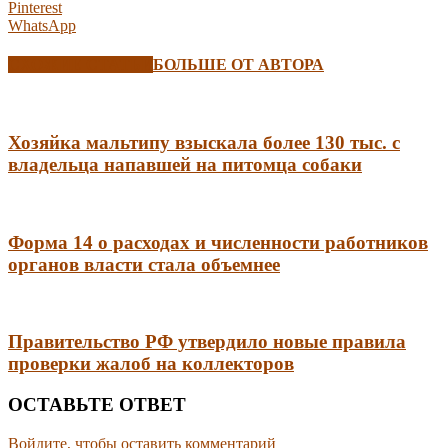
Pinterest
WhatsApp
СХОЖИЕ СТАТЬИ
БОЛЬШЕ ОТ АВТОРА
Хозяйка мальтипу взыскала более 130 тыс. с
владельца напавшей на питомца собаки
Форма 14 о расходах и численности работников
органов власти стала объемнее
Правительство РФ утвердило новые правила
проверки жалоб на коллекторов
ОСТАВЬТЕ ОТВЕТ
Войдите, чтобы оставить комментарий