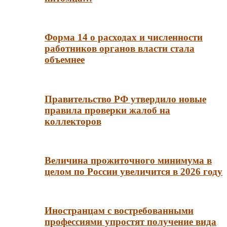
Форма 14 о расходах и численности
работников органов власти стала
объемнее
Правительство РФ утвердило новые
правила проверки жалоб на
коллекторов
Величина прожиточного минимума в
целом по России увеличится в 2026 году
Иностранцам с востребованными
профессиями упростят получение вида