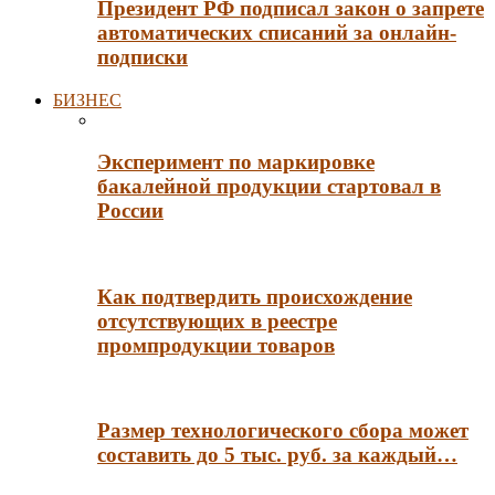
Президент РФ подписал закон о запрете
автоматических списаний за онлайн-
подписки
БИЗНЕС
Эксперимент по маркировке
бакалейной продукции стартовал в
России
Как подтвердить происхождение
отсутствующих в реестре
промпродукции товаров
Размер технологического сбора может
составить до 5 тыс. руб. за каждый…