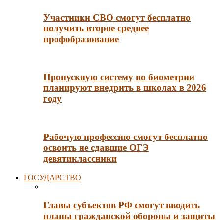
Участники СВО смогут бесплатно
получить второе среднее
профобразование
Пропускную систему по биометрии
планируют внедрить в школах в 2026
году
Рабочую профессию смогут бесплатно
освоить не сдавшие ОГЭ
девятиклассники
ГОСУДАРСТВО
Главы субъектов РФ смогут вводить
планы гражданской обороны и защиты