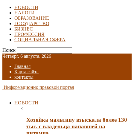
НОВОСТИ
НАЛОГИ
ОБРАЗОВАНИЕ
ГОСУДАРСТВО
БИЗНЕС
ПРОФЕССИЯ
СОЦИАЛЬНАЯ СФЕРА
Поиск
Четверг, 6 августа, 2026
Главная
Карта сайта
контакты
Информационно правовой портал
НОВОСТИ
Хозяйка мальтипу взыскала более 130
тыс. с владельца напавшей на
питомца…