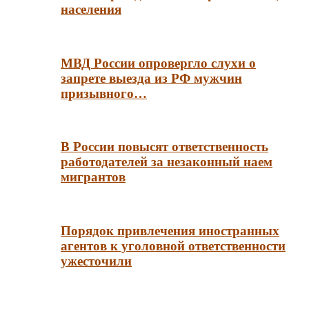
населения
МВД России опровергло слухи о
запрете выезда из РФ мужчин
призывного…
В России повысят ответственность
работодателей за незаконный наем
мигрантов
Порядок привлечения иностранных
агентов к уголовной ответственности
ужесточили