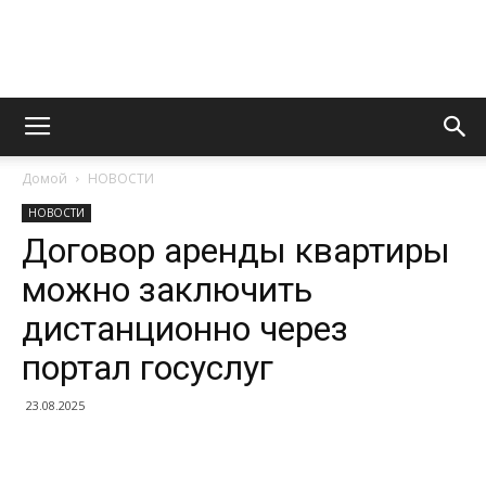
Информационно
Домой
НОВОСТИ
правовой
НОВОСТИ
Договор аренды квартиры
можно заключить
портал
дистанционно через
портал госуслуг
23.08.2025