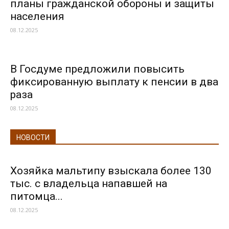
планы гражданской обороны и защиты
населения
08.12.2025
В Госдуме предложили повысить
фиксированную выплату к пенсии в два
раза
08.12.2025
НОВОСТИ
Хозяйка мальтипу взыскала более 130
тыс. с владельца напавшей на
питомца...
08.12.2025