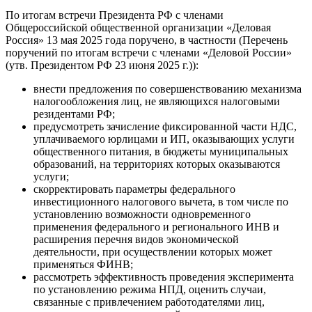
По итогам встречи Президента РФ с членами
Общероссийской общественной организации «Деловая
Россия» 13 мая 2025 года поручено, в частности (Перечень
поручений по итогам встречи с членами «Деловой России»
(утв. Президентом РФ 23 июня 2025 г.)):
внести предложения по совершенствованию механизма
налогообложения лиц, не являющихся налоговыми
резидентами РФ;
предусмотреть зачисление фиксированной части НДС,
уплачиваемого юрлицами и ИП, оказывающих услуги
общественного питания, в бюджеты муниципальных
образований, на территориях которых оказываются
услуги;
скорректировать параметры федерального
инвестиционного налогового вычета, в том числе по
установлению возможности одновременного
применения федерального и регионального ИНВ и
расширения перечня видов экономической
деятельности, при осуществлении которых может
применяться ФИНВ;
рассмотреть эффективность проведения эксперимента
по установлению режима НПД, оценить случаи,
связанные с привлечением работодателями лиц,