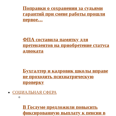
Поправки о сохранении за судьями
гарантий при смене работы прошли
первое…
ФПА составила памятку для
претендентов на приобретение статуса
адвоката
Бухгалтер и кадровик школы вправе
не проходить психиатрическую
проверку
СОЦИАЛЬНАЯ СФЕРА
В Госдуме предложили повысить
фиксированную выплату к пенсии в