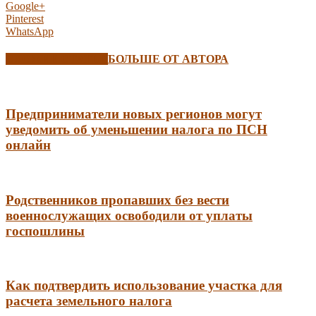
Google+
Pinterest
WhatsApp
СХОЖИЕ СТАТЬИ
БОЛЬШЕ ОТ АВТОРА
Предприниматели новых регионов могут
уведомить об уменьшении налога по ПСН
онлайн
Родственников пропавших без вести
военнослужащих освободили от уплаты
госпошлины
Как подтвердить использование участка для
расчета земельного налога