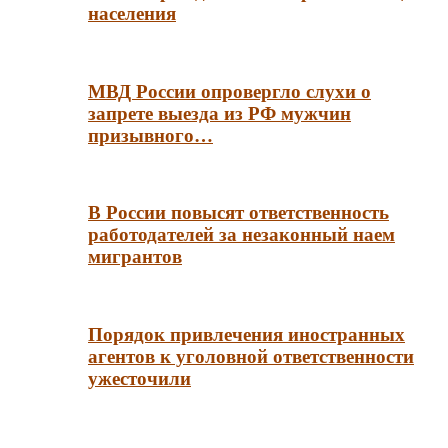
населения
МВД России опровергло слухи о
запрете выезда из РФ мужчин
призывного…
В России повысят ответственность
работодателей за незаконный наем
мигрантов
Порядок привлечения иностранных
агентов к уголовной ответственности
ужесточили