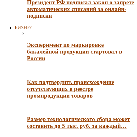
Президент РФ подписал закон о запрете
автоматических списаний за онлайн-
подписки
БИЗНЕС
Эксперимент по маркировке
бакалейной продукции стартовал в
России
Как подтвердить происхождение
отсутствующих в реестре
промпродукции товаров
Размер технологического сбора может
составить до 5 тыс. руб. за каждый…