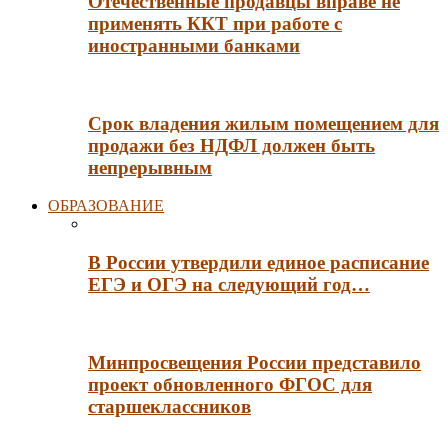
Отечественные продавцы вправе не
применять ККТ при работе с
иностранными банками
Срок владения жилым помещением для
продажи без НДФЛ должен быть
непрерывным
ОБРАЗОВАНИЕ
В России утвердили единое расписание
ЕГЭ и ОГЭ на следующий год…
Минпросвещения России представило
проект обновленного ФГОС для
старшеклассников