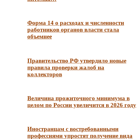
Форма 14 о расходах и численности
работников органов власти стала
объемнее
Правительство РФ утвердило новые
правила проверки жалоб на
коллекторов
Величина прожиточного минимума в
целом по России увеличится в 2026 году
Иностранцам с востребованными
профессиями упростят получение вида