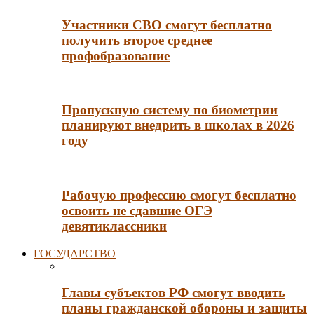
Участники СВО смогут бесплатно
получить второе среднее
профобразование
Пропускную систему по биометрии
планируют внедрить в школах в 2026
году
Рабочую профессию смогут бесплатно
освоить не сдавшие ОГЭ
девятиклассники
ГОСУДАРСТВО
Главы субъектов РФ смогут вводить
планы гражданской обороны и защиты