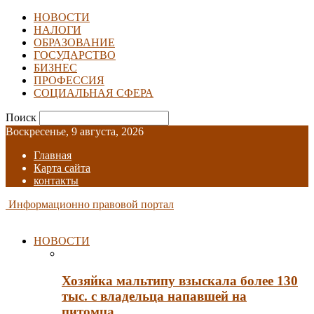
НОВОСТИ
НАЛОГИ
ОБРАЗОВАНИЕ
ГОСУДАРСТВО
БИЗНЕС
ПРОФЕССИЯ
СОЦИАЛЬНАЯ СФЕРА
Поиск
Воскресенье, 9 августа, 2026
Главная
Карта сайта
контакты
Информационно правовой портал
НОВОСТИ
Хозяйка мальтипу взыскала более 130
тыс. с владельца напавшей на
питомца…