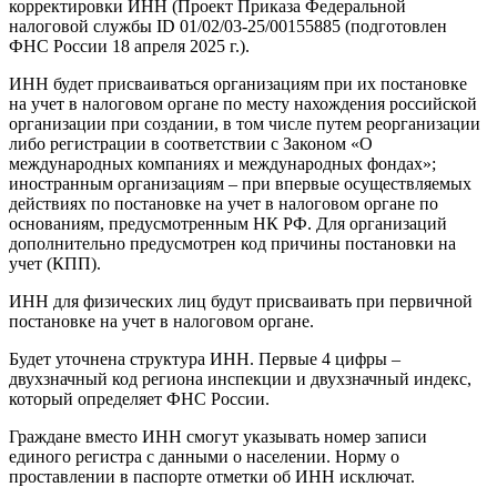
корректировки ИНН (Проект Приказа Федеральной
налоговой службы ID 01/02/03-25/00155885 (подготовлен
ФНС России 18 апреля 2025 г.).
ИНН будет присваиваться организациям при их постановке
на учет в налоговом органе по месту нахождения российской
организации при создании, в том числе путем реорганизации
либо регистрации в соответствии с Законом «О
международных компаниях и международных фондах»;
иностранным организациям – при впервые осуществляемых
действиях по постановке на учет в налоговом органе по
основаниям, предусмотренным НК РФ. Для организаций
дополнительно предусмотрен код причины постановки на
учет (КПП).
ИНН для физических лиц будут присваивать при первичной
постановке на учет в налоговом органе.
Будет уточнена структура ИНН. Первые 4 цифры –
двухзначный код региона инспекции и двухзначный индекс,
который определяет ФНС России.
Граждане вместо ИНН смогут указывать номер записи
единого регистра с данными о населении. Норму о
проставлении в паспорте отметки об ИНН исключат.