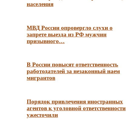
населения
МВД России опровергло слухи о
запрете выезда из РФ мужчин
призывного…
В России повысят ответственность
работодателей за незаконный наем
мигрантов
Порядок привлечения иностранных
агентов к уголовной ответственности
ужесточили