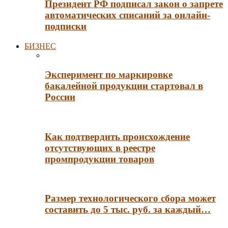
Президент РФ подписал закон о запрете
автоматических списаний за онлайн-
подписки
БИЗНЕС
Эксперимент по маркировке
бакалейной продукции стартовал в
России
Как подтвердить происхождение
отсутствующих в реестре
промпродукции товаров
Размер технологического сбора может
составить до 5 тыс. руб. за каждый…