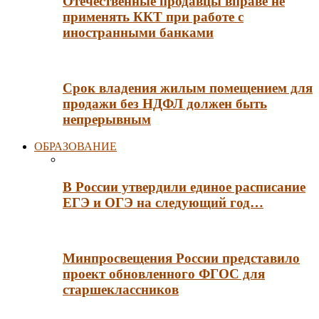
Отечественные продавцы вправе не
применять ККТ при работе с
иностранными банками
Срок владения жилым помещением для
продажи без НДФЛ должен быть
непрерывным
ОБРАЗОВАНИЕ
В России утвердили единое расписание
ЕГЭ и ОГЭ на следующий год…
Минпросвещения России представило
проект обновленного ФГОС для
старшеклассников