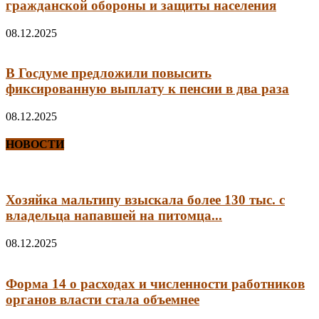
гражданской обороны и защиты населения
08.12.2025
В Госдуме предложили повысить
фиксированную выплату к пенсии в два раза
08.12.2025
НОВОСТИ
Хозяйка мальтипу взыскала более 130 тыс. с
владельца напавшей на питомца...
08.12.2025
Форма 14 о расходах и численности работников
органов власти стала объемнее