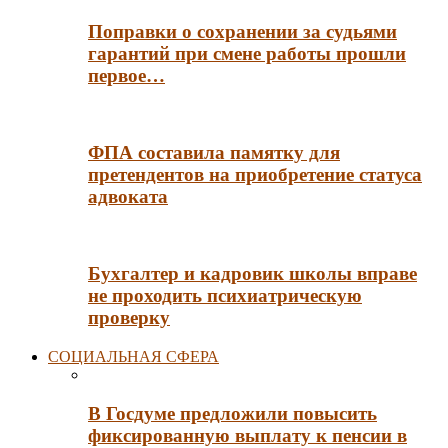
Поправки о сохранении за судьями
гарантий при смене работы прошли
первое…
ФПА составила памятку для
претендентов на приобретение статуса
адвоката
Бухгалтер и кадровик школы вправе
не проходить психиатрическую
проверку
СОЦИАЛЬНАЯ СФЕРА
В Госдуме предложили повысить
фиксированную выплату к пенсии в