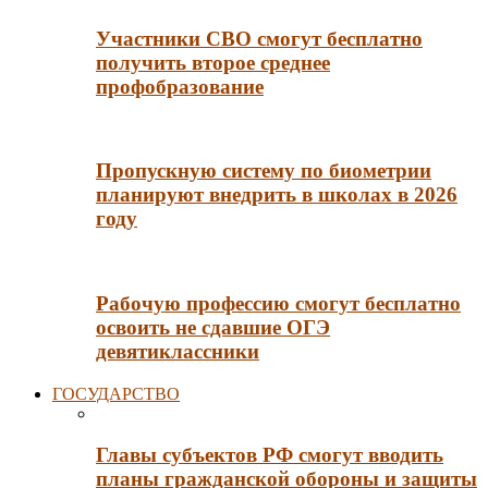
Участники СВО смогут бесплатно
получить второе среднее
профобразование
Пропускную систему по биометрии
планируют внедрить в школах в 2026
году
Рабочую профессию смогут бесплатно
освоить не сдавшие ОГЭ
девятиклассники
ГОСУДАРСТВО
Главы субъектов РФ смогут вводить
планы гражданской обороны и защиты