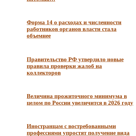
Форма 14 о расходах и численности
работников органов власти стала
объемнее
Правительство РФ утвердило новые
правила проверки жалоб на
коллекторов
Величина прожиточного минимума в
целом по России увеличится в 2026 году
Иностранцам с востребованными
профессиями упростят получение вида