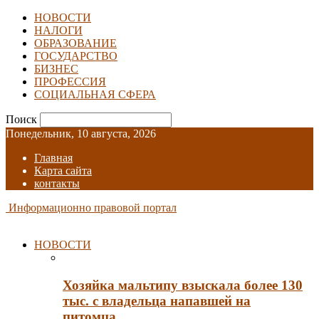
НОВОСТИ
НАЛОГИ
ОБРАЗОВАНИЕ
ГОСУДАРСТВО
БИЗНЕС
ПРОФЕССИЯ
СОЦИАЛЬНАЯ СФЕРА
Поиск
Понедельник, 10 августа, 2026
Главная
Карта сайта
контакты
Информационно правовой портал
НОВОСТИ
Хозяйка мальтипу взыскала более 130
тыс. с владельца напавшей на
питомца…