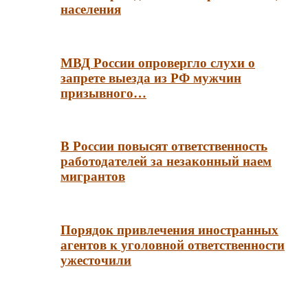
населения
МВД России опровергло слухи о
запрете выезда из РФ мужчин
призывного…
В России повысят ответственность
работодателей за незаконный наем
мигрантов
Порядок привлечения иностранных
агентов к уголовной ответственности
ужесточили