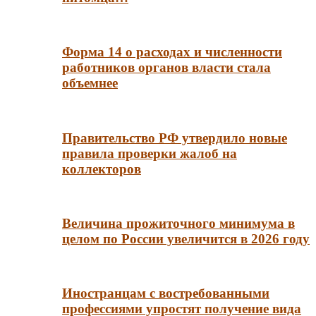
Форма 14 о расходах и численности
работников органов власти стала
объемнее
Правительство РФ утвердило новые
правила проверки жалоб на
коллекторов
Величина прожиточного минимума в
целом по России увеличится в 2026 году
Иностранцам с востребованными
профессиями упростят получение вида