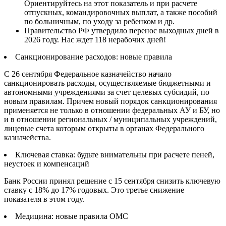
Ориентируйтесь на этот показатель и при расчете
отпускных, командировочных выплат, а также пособий
по больничным, по уходу за ребенком и др.
Правительство РФ утвердило перенос выходных дней в
2026 году. Нас ждет 118 нерабочих дней!
Санкционирование расходов: новые правила
С 26 сентября Федеральное казначейство начало
санкционировать расходы, осуществляемые бюджетными и
автономными учреждениями за счет целевых субсидий, по
новым правилам. Причем новый порядок санкционирования
применяется не только в отношении федеральных АУ и БУ, но
и в отношении региональных / муниципальных учреждений,
лицевые счета которым открыты в органах Федерального
казначейства.
Ключевая ставка: будьте внимательны при расчете пеней,
неустоек и компенсаций
Банк России принял решение с 15 сентября снизить ключевую
ставку с 18% до 17% годовых. Это третье снижение
показателя в этом году.
Медицина: новые правила ОМС