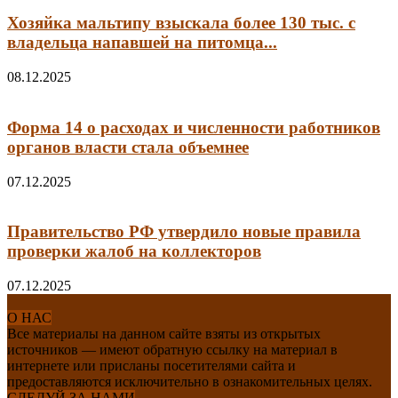
Хозяйка мальтипу взыскала более 130 тыс. с
владельца напавшей на питомца...
08.12.2025
Форма 14 о расходах и численности работников
органов власти стала объемнее
07.12.2025
Правительство РФ утвердило новые правила
проверки жалоб на коллекторов
07.12.2025
О НАС
Все материалы на данном сайте взяты из открытых
источников — имеют обратную ссылку на материал в
интернете или присланы посетителями сайта и
предоставляются исключительно в ознакомительных целях.
СЛЕДУЙ ЗА НАМИ