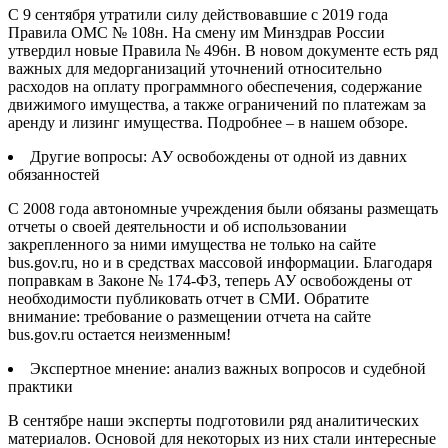
С 9 сентября утратили силу действовавшие с 2019 года
Правила ОМС № 108н. На смену им Минздрав России
утвердил новые Правила № 496н. В новом документе есть ряд
важных для медорганизаций уточнений относительно
расходов на оплату программного обеспечения, содержание
движимого имущества, а также ограничений по платежам за
аренду и лизинг имущества. Подробнее – в нашем обзоре.
Другие вопросы: АУ освобождены от одной из давних
обязанностей
С 2008 года автономные учреждения были обязаны размещать
отчеты о своей деятельности и об использовании
закрепленного за ними имущества не только на сайте
bus.gov.ru, но и в средствах массовой информации. Благодаря
поправкам в Законе № 174-ФЗ, теперь АУ освобождены от
необходимости публиковать отчет в СМИ. Обратите
внимание: требование о размещении отчета на сайте
bus.gov.ru остается неизменным!
Экспертное мнение: анализ важных вопросов и судебной
практики
В сентябре наши эксперты подготовили ряд аналитических
материалов. Основой для некоторых из них стали интересные