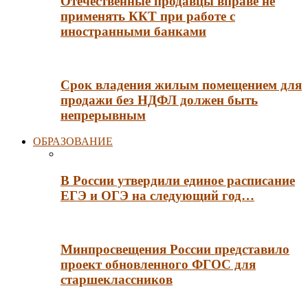
Отечественные продавцы вправе не
применять ККТ при работе с
иностранными банками
Срок владения жилым помещением для
продажи без НДФЛ должен быть
непрерывным
ОБРАЗОВАНИЕ
В России утвердили единое расписание
ЕГЭ и ОГЭ на следующий год…
Минпросвещения России представило
проект обновленного ФГОС для
старшеклассников