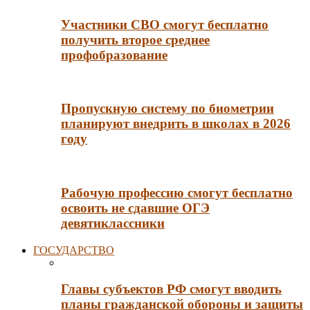
Участники СВО смогут бесплатно
получить второе среднее
профобразование
Пропускную систему по биометрии
планируют внедрить в школах в 2026
году
Рабочую профессию смогут бесплатно
освоить не сдавшие ОГЭ
девятиклассники
ГОСУДАРСТВО
Главы субъектов РФ смогут вводить
планы гражданской обороны и защиты