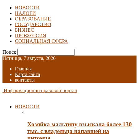
НОВОСТИ
НАЛОГИ
ОБРАЗОВАНИЕ
ГОСУДАРСТВО
БИЗНЕС
ПРОФЕССИЯ
СОЦИАЛЬНАЯ СФЕРА
Поиск
Пятница, 7 августа, 2026
Главная
Карта сайта
контакты
Информационно правовой портал
НОВОСТИ
Хозяйка мальтипу взыскала более 130
тыс. с владельца напавшей на
питомца…