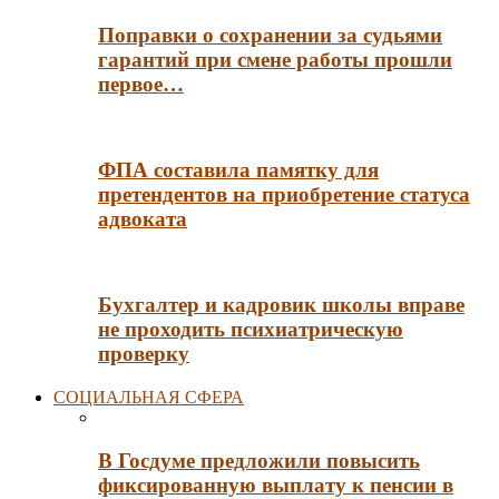
Поправки о сохранении за судьями
гарантий при смене работы прошли
первое…
ФПА составила памятку для
претендентов на приобретение статуса
адвоката
Бухгалтер и кадровик школы вправе
не проходить психиатрическую
проверку
СОЦИАЛЬНАЯ СФЕРА
В Госдуме предложили повысить
фиксированную выплату к пенсии в