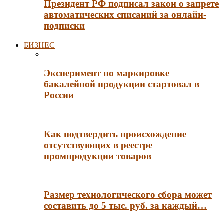
Президент РФ подписал закон о запрете
автоматических списаний за онлайн-
подписки
БИЗНЕС
Эксперимент по маркировке
бакалейной продукции стартовал в
России
Как подтвердить происхождение
отсутствующих в реестре
промпродукции товаров
Размер технологического сбора может
составить до 5 тыс. руб. за каждый…