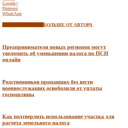
Google+
Pinterest
WhatsApp
СХОЖИЕ СТАТЬИ
БОЛЬШЕ ОТ АВТОРА
Предприниматели новых регионов могут
уведомить об уменьшении налога по ПСН
онлайн
Родственников пропавших без вести
военнослужащих освободили от уплаты
госпошлины
Как подтвердить использование участка для
расчета земельного налога