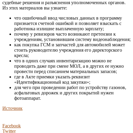
судебные решения и разъяснения уполномоченных органов.
Из этих материалов вы узнаете:
что ошибочный ввод числовых данных в программу
признается счетной ошибкой и позволяет взыскать с
работника излишне выплаченную зарплату;
почему у ревизоров часто возникают претензии к
учреждениям, установившим систему видеонаблюдения;
как покупка ГСМ и запчастей для автомобилей может
стоить руководителю учреждения его директорского
кресла;
что в одних случаях инвентаризацию можно не
проводить даже при смене МОЛ, а в других ее нужно
провести перед списанием материальных запасов;
где в Акте приемки указать реквизит
«Идентификационный код закупки»;
для чего при проведении работ по устройству газонов,
асфальтовых дорожек и других покрытий нужен
фотоаппарат.
Источник
Facebook
Twitter