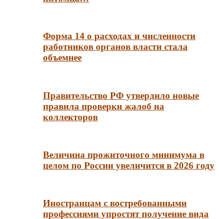
Форма 14 о расходах и численности
работников органов власти стала
объемнее
Правительство РФ утвердило новые
правила проверки жалоб на
коллекторов
Величина прожиточного минимума в
целом по России увеличится в 2026 году
Иностранцам с востребованными
профессиями упростят получение вида