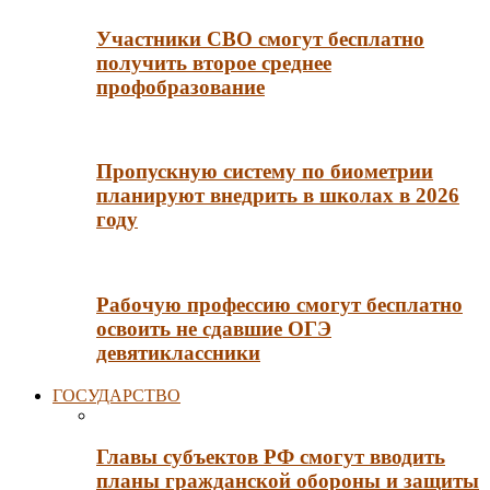
Участники СВО смогут бесплатно
получить второе среднее
профобразование
Пропускную систему по биометрии
планируют внедрить в школах в 2026
году
Рабочую профессию смогут бесплатно
освоить не сдавшие ОГЭ
девятиклассники
ГОСУДАРСТВО
Главы субъектов РФ смогут вводить
планы гражданской обороны и защиты