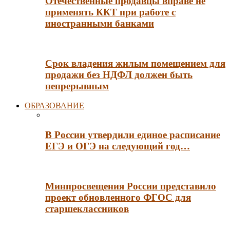
Отечественные продавцы вправе не
применять ККТ при работе с
иностранными банками
Срок владения жилым помещением для
продажи без НДФЛ должен быть
непрерывным
ОБРАЗОВАНИЕ
В России утвердили единое расписание
ЕГЭ и ОГЭ на следующий год…
Минпросвещения России представило
проект обновленного ФГОС для
старшеклассников