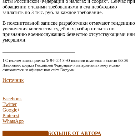
акты Российской Федерации о налогах и сборах”. Сейчас при
обращении с такими требованиями в суд необходимо
заплатить по 3 тыс. руб. за каждое требование.
В пояснительной записке разработчики отмечают тенденцию
увеличения количества судебных разбирательств по
признанию военнослужащих безвестно отсутствующими или
умершими.
_____________________________
1 С текстом законопроекта № 944654-8 «О внесении изменения в статью 333.36
Налогового кодекса Российской Федерации» и материалами к нему можно
ознакомиться на официальном сайте Госдумы.
Источник
Facebook
Twitter
Google+
Pinterest
WhatsApp
СХОЖИЕ СТАТЬИ
БОЛЬШЕ ОТ АВТОРА