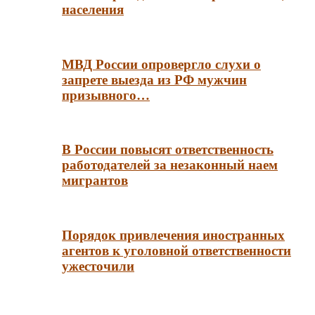
населения
МВД России опровергло слухи о
запрете выезда из РФ мужчин
призывного…
В России повысят ответственность
работодателей за незаконный наем
мигрантов
Порядок привлечения иностранных
агентов к уголовной ответственности
ужесточили