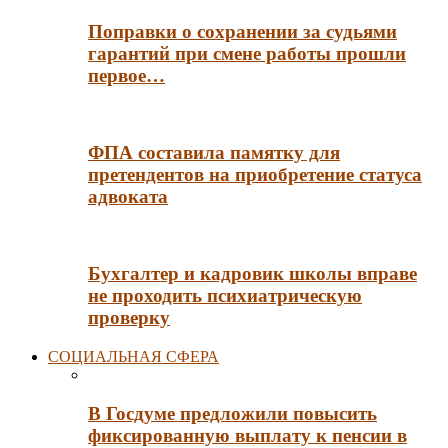
Поправки о сохранении за судьями
гарантий при смене работы прошли
первое…
ФПА составила памятку для
претендентов на приобретение статуса
адвоката
Бухгалтер и кадровик школы вправе
не проходить психиатрическую
проверку
СОЦИАЛЬНАЯ СФЕРА
В Госдуме предложили повысить
фиксированную выплату к пенсии в