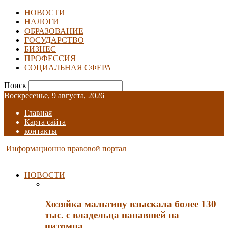
НОВОСТИ
НАЛОГИ
ОБРАЗОВАНИЕ
ГОСУДАРСТВО
БИЗНЕС
ПРОФЕССИЯ
СОЦИАЛЬНАЯ СФЕРА
Поиск
Воскресенье, 9 августа, 2026
Главная
Карта сайта
контакты
Информационно правовой портал
НОВОСТИ
Хозяйка мальтипу взыскала более 130
тыс. с владельца напавшей на
питомца…