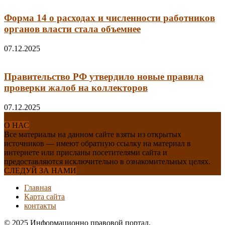
Форма 14 о расходах и численности работников
органов власти стала объемнее
07.12.2025
Правительство РФ утвердило новые правила
проверки жалоб на коллекторов
07.12.2025
О НАС
Все материалы на данном сайте взяты из открытых
источников — имеют обратную ссылку на материал в
интернете или присланы посетителями сайта и
предоставляются исключительно в ознакомительных целях.
СЛЕДУЙ ЗА НАМИ
Главная
Карта сайта
контакты
© 2025 Информационно правовой портал.