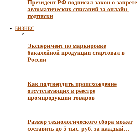
Президент РФ подписал закон о запрете
автоматических списаний за онлайн-
подписки
БИЗНЕС
Эксперимент по маркировке
бакалейной продукции стартовал в
России
Как подтвердить происхождение
отсутствующих в реестре
промпродукции товаров
Размер технологического сбора может
составить до 5 тыс. руб. за каждый…