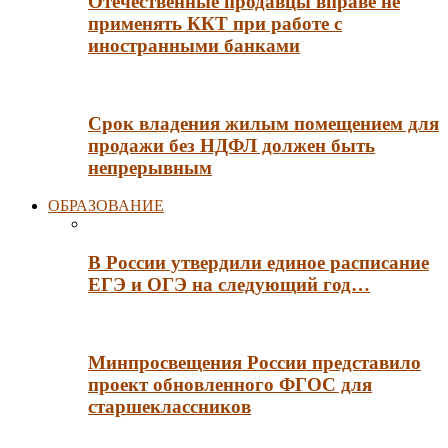
Отечественные продавцы вправе не
применять ККТ при работе с
иностранными банками
Срок владения жилым помещением для
продажи без НДФЛ должен быть
непрерывным
ОБРАЗОВАНИЕ
В России утвердили единое расписание
ЕГЭ и ОГЭ на следующий год…
Минпросвещения России представило
проект обновленного ФГОС для
старшеклассников