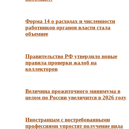
Форма 14 о расходах и численности
работников органов власти стала
объемнее
Правительство РФ утвердило новые
правила проверки жалоб на
коллекторов
Величина прожиточного минимума в
целом по России увеличится в 2026 году
Иностранцам с востребованными
профессиями упростят получение вида