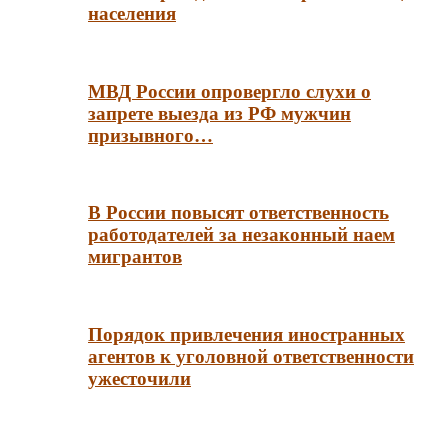
населения
МВД России опровергло слухи о
запрете выезда из РФ мужчин
призывного…
В России повысят ответственность
работодателей за незаконный наем
мигрантов
Порядок привлечения иностранных
агентов к уголовной ответственности
ужесточили