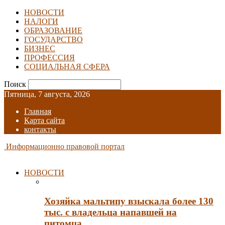
НОВОСТИ
НАЛОГИ
ОБРАЗОВАНИЕ
ГОСУДАРСТВО
БИЗНЕС
ПРОФЕССИЯ
СОЦИАЛЬНАЯ СФЕРА
Поиск
Пятница, 7 августа, 2026
Главная
Карта сайта
контакты
Информационно правовой портал
НОВОСТИ
Хозяйка мальтипу взыскала более 130
тыс. с владельца напавшей на
питомца…