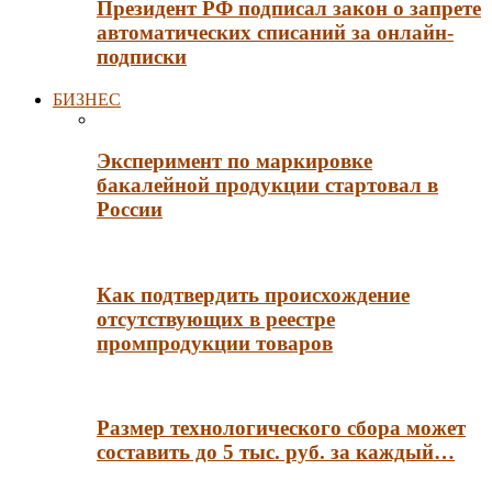
Президент РФ подписал закон о запрете
автоматических списаний за онлайн-
подписки
БИЗНЕС
Эксперимент по маркировке
бакалейной продукции стартовал в
России
Как подтвердить происхождение
отсутствующих в реестре
промпродукции товаров
Размер технологического сбора может
составить до 5 тыс. руб. за каждый…