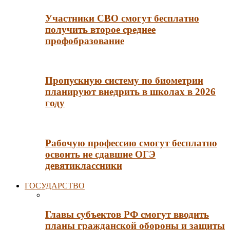
Участники СВО смогут бесплатно
получить второе среднее
профобразование
Пропускную систему по биометрии
планируют внедрить в школах в 2026
году
Рабочую профессию смогут бесплатно
освоить не сдавшие ОГЭ
девятиклассники
ГОСУДАРСТВО
Главы субъектов РФ смогут вводить
планы гражданской обороны и защиты