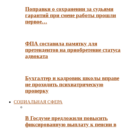
Поправки о сохранении за судьями
гарантий при смене работы прошли
первое…
ФПА составила памятку для
претендентов на приобретение статуса
адвоката
Бухгалтер и кадровик школы вправе
не проходить психиатрическую
проверку
СОЦИАЛЬНАЯ СФЕРА
В Госдуме предложили повысить
фиксированную выплату к пенсии в