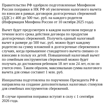
Правительство РФ одобрило подготовленные Минфином
России поправки в НК РФ об увеличении налогового вычета
по взносам в рамках договоров долгосрочных сбережений
(ДДС) с 400 до 500 тыс. руб. на каждого родителя
(Информация Минфина России от 10 октября 2025 года).
Вычет будет предусмотрен в каждом налоговом периоде в
течение всего срока действия договора по продуктам
долгосрочных сбережений. Получить единый налоговый
вычет в размере до 500 тыс. руб. можно будет каждому
родителю на сумму вложений в долгосрочные сбережения в
случаях, когда превышение стандартного вычета связано со
взносами в пользу их детей. Повышенный налоговый вычет
по семейным инструментам сбережений можно будет
получать до достижения ребенком 18 лет или 24 лет, если он
учится очно. Таким образом, максимальная сумма налогового
вычета для семьи составит 1 млн. руб.
Инициатива подготовлена по поручению Президента РФ и
направлена на создание дополнительных налоговых стимулов
для семейных инструментов сбережений.
В случае принятия поправки вступят в силу с 1 сентября
2026 года.