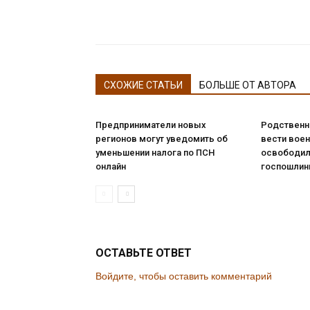
СХОЖИЕ СТАТЬИ
БОЛЬШЕ ОТ АВТОРА
Предприниматели новых
Родственн
регионов могут уведомить об
вести вое
уменьшении налога по ПСН
освободил
онлайн
госпошли
ОСТАВЬТЕ ОТВЕТ
Войдите, чтобы оставить комментарий