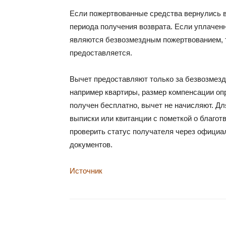
Если пожертвованные средства вернулись в
периода получения возврата. Если уплачен
являются безвозмездным пожертвованием, 
предоставляется.
Вычет предоставляют только за безвозмезд
например квартиры, размер компенсации оп
получен бесплатно, вычет не начисляют. Д
выписки или квитанции с пометкой о благо
проверить статус получателя через официа
документов.
Источник