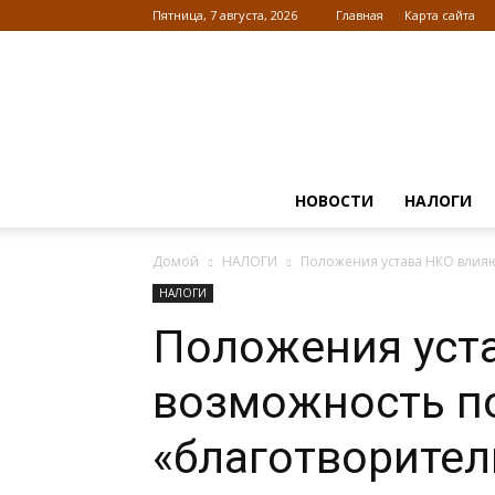
Пятница, 7 августа, 2026
Главная
Карта сайта
НОВОСТИ
НАЛОГИ
Домой
НАЛОГИ
Положения устава НКО влияю
НАЛОГИ
Положения уст
возможность п
«благотворител