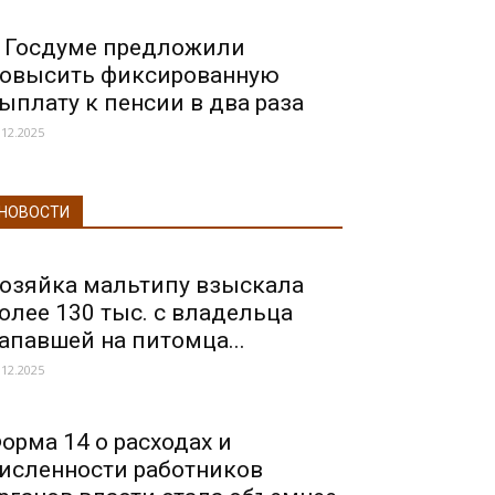
 Госдуме предложили
овысить фиксированную
ыплату к пенсии в два раза
.12.2025
НОВОСТИ
озяйка мальтипу взыскала
олее 130 тыс. с владельца
апавшей на питомца...
.12.2025
орма 14 о расходах и
исленности работников