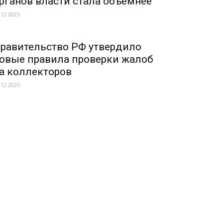
рганов власти стала объемнее
.12.2025
равительство РФ утвердило
овые правила проверки жалоб
а коллекторов
.12.2025