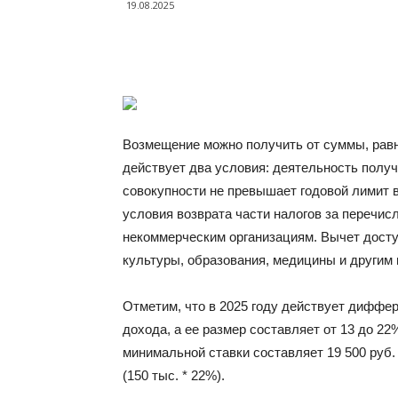
19.08.2025
Возмещение можно получить от суммы, рав
действует два условия: деятельность получ
совокупности не превышает годовой лимит 
условия возврата части налогов за перечи
некоммерческим организациям. Вычет досту
культуры, образования, медицины и другим 
Отметим, что в 2025 году действует диффе
дохода, а ее размер составляет от 13 до 22%
минимальной ставки составляет 19 500 руб. 
(150 тыс. * 22%).