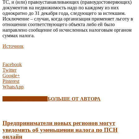
ТС, и (или) правоустанавливающих (правоудостоверяющих)
документов на недвижимость надо по каждому из них
однократно до 31 декабря года, следующего за истекшим.
Исключение – случаи, когда организация применяет льготу в
отношении соответствующего объекта либо ей было
направлено сообщение об исчисленных налоговым органом
суммах налога.
Источник
Facebook
Twitter
Google+
Pinterest
WhatsApp
СХОЖИЕ СТАТЬИ
БОЛЬШЕ ОТ АВТОРА
Предприниматели новых регионов могут
уведомить об уменьшении налога по ПСН
онлайн