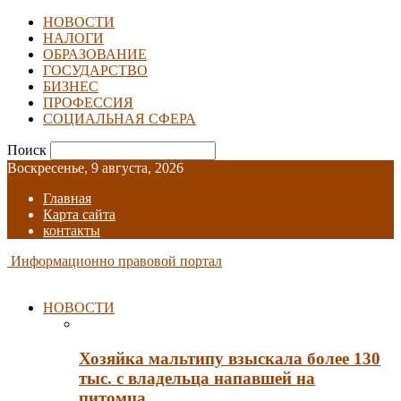
НОВОСТИ
НАЛОГИ
ОБРАЗОВАНИЕ
ГОСУДАРСТВО
БИЗНЕС
ПРОФЕССИЯ
СОЦИАЛЬНАЯ СФЕРА
Поиск
Воскресенье, 9 августа, 2026
Главная
Карта сайта
контакты
Информационно правовой портал
НОВОСТИ
Хозяйка мальтипу взыскала более 130
тыс. с владельца напавшей на
питомца…