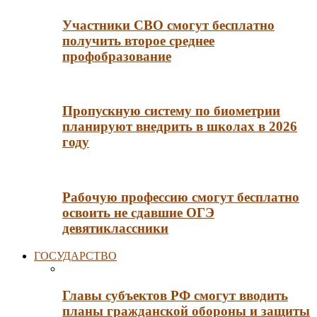
Участники СВО смогут бесплатно
получить второе среднее
профобразование
Пропускную систему по биометрии
планируют внедрить в школах в 2026
году
Рабочую профессию смогут бесплатно
освоить не сдавшие ОГЭ
девятиклассники
ГОСУДАРСТВО
Главы субъектов РФ смогут вводить
планы гражданской обороны и защиты