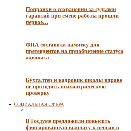
Поправки о сохранении за судьями
гарантий при смене работы прошли
первое…
ФПА составила памятку для
претендентов на приобретение статуса
адвоката
Бухгалтер и кадровик школы вправе
не проходить психиатрическую
проверку
СОЦИАЛЬНАЯ СФЕРА
В Госдуме предложили повысить
фиксированную выплату к пенсии в