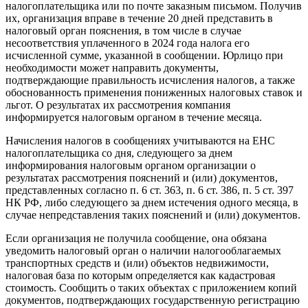
налогоплательщика или по почте заказным письмом. Получив
их, организация вправе в течение 20 дней представить в
налоговый орган пояснения, в том числе в случае
несоответствия уплаченного в 2024 года налога его
исчисленной сумме, указанной в сообщении. Юрлицо при
необходимости может направить документы,
подтверждающие правильность исчисления налогов, а также
обоснованность применения пониженных налоговых ставок и
льгот. О результатах их рассмотрения компания
информируется налоговым органом в течение месяца.
Начисления налогов в сообщениях учитываются на ЕНС
налогоплательщика со дня, следующего за днем
информирования налоговым органом организации о
результатах рассмотрения пояснений и (или) документов,
представленных согласно п. 6 ст. 363, п. 6 ст. 386, п. 5 ст. 397
НК РФ, либо следующего за днем истечения одного месяца, в
случае непредставления таких пояснений и (или) документов.
Если организация не получила сообщение, она обязана
уведомить налоговый орган о наличии налогооблагаемых
транспортных средств и (или) объектов недвижимости,
налоговая база по которым определяется как кадастровая
стоимость. Сообщить о таких объектах с приложением копий
документов, подтверждающих государственную регистрацию