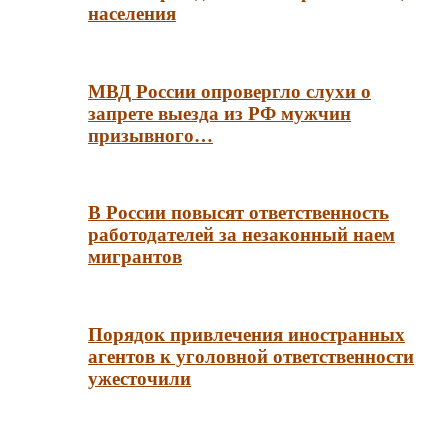
населения
МВД России опровергло слухи о
запрете выезда из РФ мужчин
призывного…
В России повысят ответственность
работодателей за незаконный наем
мигрантов
Порядок привлечения иностранных
агентов к уголовной ответственности
ужесточили