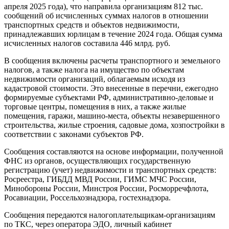
апреля 2025 года), что направила организациям 812 тыс.
сообщений об исчисленных суммах налогов в отношении
транспортных средств и объектов недвижимости,
принадлежавших юрлицам в течение 2024 года. Общая сумма
исчисленных налогов составила 446 млрд. руб.
В сообщения включены расчеты транспортного и земельного
налогов, а также налога на имущество по объектам
недвижимости организаций, облагаемым исходя из
кадастровой стоимости. Это внесенные в перечни, ежегодно
формируемые субъектами РФ, административно-деловые и
торговые центры, помещения в них, а также жилые
помещения, гаражи, машино-места, объекты незавершенного
строительства, жилые строения, садовые дома, хозпостройки в
соответствии с законами субъектов РФ.
Сообщения составляются на основе информации, полученной
ФНС из органов, осуществляющих государственную
регистрацию (учет) недвижимости и транспортных средств:
Росреестра, ГИБДД МВД России, ГИМС МЧС России,
Минобороны России, Минстроя России, Росморречфлота,
Росавиации, Россельхознадзора, гостехнадзора.
Сообщения передаются налогоплательщикам-организациям
по ТКС, через оператора ЭДО, личный кабинет