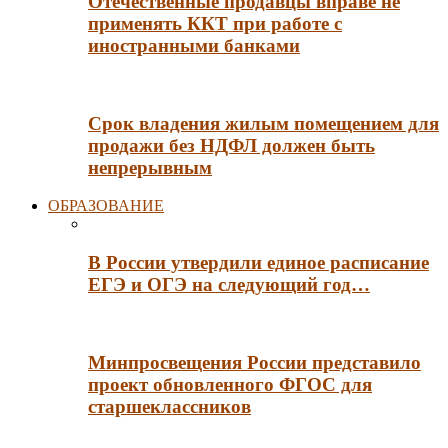
Отечественные продавцы вправе не
применять ККТ при работе с
иностранными банками
Срок владения жилым помещением для
продажи без НДФЛ должен быть
непрерывным
ОБРАЗОВАНИЕ
В России утвердили единое расписание
ЕГЭ и ОГЭ на следующий год…
Минпросвещения России представило
проект обновленного ФГОС для
старшеклассников