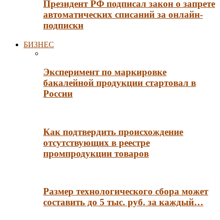
Президент РФ подписал закон о запрете
автоматических списаний за онлайн-
подписки
БИЗНЕС
Эксперимент по маркировке
бакалейной продукции стартовал в
России
Как подтвердить происхождение
отсутствующих в реестре
промпродукции товаров
Размер технологического сбора может
составить до 5 тыс. руб. за каждый…