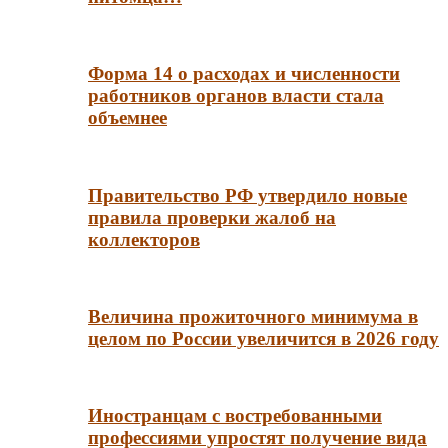
Форма 14 о расходах и численности
работников органов власти стала
объемнее
Правительство РФ утвердило новые
правила проверки жалоб на
коллекторов
Величина прожиточного минимума в
целом по России увеличится в 2026 году
Иностранцам с востребованными
профессиями упростят получение вида