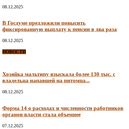
08.12.2025
В Госдуме предложили повысить
фиксированную выплату к пенсии в два раза
08.12.2025
НОВОСТИ
Хозяйка мальтипу взыскала более 130 тыс. с
владельца напавшей на питомца...
08.12.2025
Форма 14 о расходах и численности работников
органов власти стала объемнее
07.12.2025