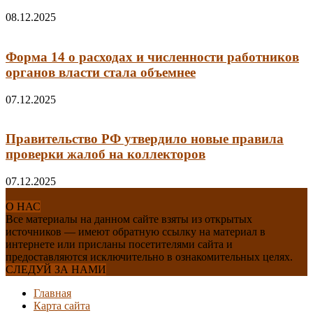
08.12.2025
Форма 14 о расходах и численности работников
органов власти стала объемнее
07.12.2025
Правительство РФ утвердило новые правила
проверки жалоб на коллекторов
07.12.2025
О НАС
Все материалы на данном сайте взяты из открытых
источников — имеют обратную ссылку на материал в
интернете или присланы посетителями сайта и
предоставляются исключительно в ознакомительных целях.
СЛЕДУЙ ЗА НАМИ
Главная
Карта сайта