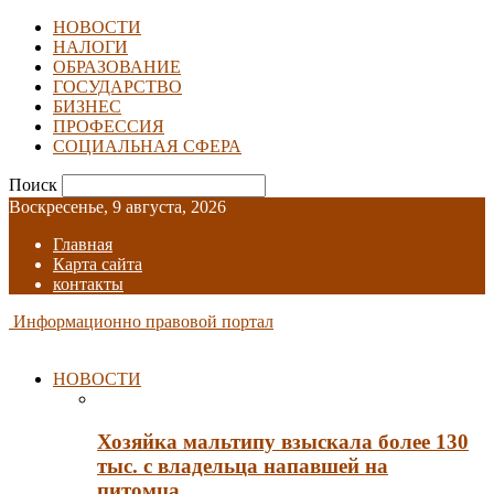
НОВОСТИ
НАЛОГИ
ОБРАЗОВАНИЕ
ГОСУДАРСТВО
БИЗНЕС
ПРОФЕССИЯ
СОЦИАЛЬНАЯ СФЕРА
Поиск
Воскресенье, 9 августа, 2026
Главная
Карта сайта
контакты
Информационно правовой портал
НОВОСТИ
Хозяйка мальтипу взыскала более 130
тыс. с владельца напавшей на
питомца…