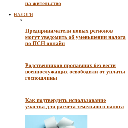
на жительство
НАЛОГИ
Предприниматели новых регионов
могут уведомить об уменьшении налога
по ПСН онлайн
Родственников пропавших без вести
военнослужащих освободили от уплаты
госпошлины
Как подтвердить использование
участка для расчета земельного налога