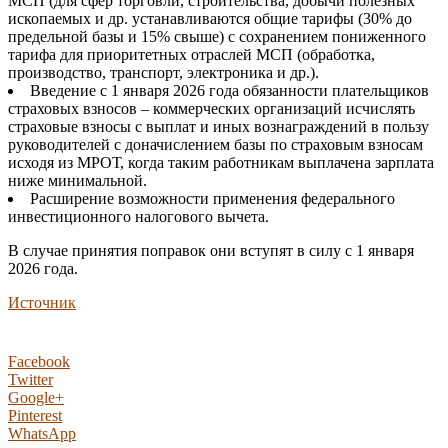
МСП (для сфер торговли, строительства, добычи полезных
ископаемых и др. устанавливаются общие тарифы (30% до
предельной базы и 15% свыше) с сохранением пониженного
тарифа для приоритетных отраслей МСП (обработка,
производство, транспорт, электроника и др.).
Введение с 1 января 2026 года обязанности плательщиков
страховых взносов – коммерческих организаций исчислять
страховые взносы с выплат и иных вознаграждений в пользу
руководителей с доначислением базы по страховым взносам
исходя из МРОТ, когда таким работникам выплачена зарплата
ниже минимальной.
Расширение возможности применения федерального
инвестиционного налогового вычета.
В случае принятия поправок они вступят в силу с 1 января
2026 года.
Источник
Facebook
Twitter
Google+
Pinterest
WhatsApp