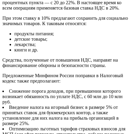
процентных пункта — с 20 до 22%. В настоящее время ко
всем операциям применяется базовая ставка НДС в 20%.
При этом ставку в 10% предлагают сохранить для социально
значимых товаров. К таковым относятся:
продукты питания;
детские товары;
лекарства;
книги и др.
Средства, полученные от повышения НДС, направят на
финансирование обороны и безопасности страны.
Предложенные Минфином России поправки в Налоговый
кодекс также предполагают:
Снижение порога доходов, при превышении которого
возникает обязанность по уплате НДС, с 60 млн до 10 млн
руб.
Введение налога на игорный бизнес в размере 5% от
принятых ставок для букмекерских контор, а также
установление для них налога на прибыль организаций в
размере 25%.
Оптимизацию льготных тарифов страховых взносов для