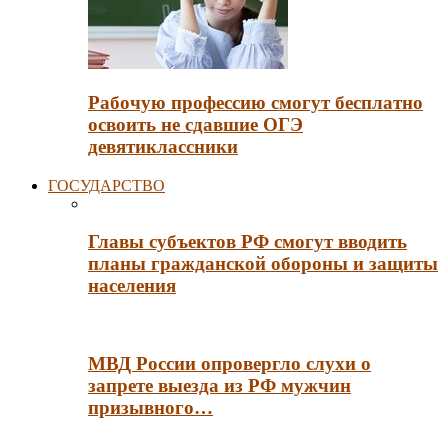
Рабочую профессию смогут бесплатно
освоить не сдавшие ОГЭ
девятиклассники
ГОСУДАРСТВО
Главы субъектов РФ смогут вводить
планы гражданской обороны и защиты
населения
МВД России опровергло слухи о
запрете выезда из РФ мужчин
призывного…