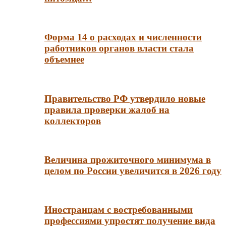
Форма 14 о расходах и численности
работников органов власти стала
объемнее
Правительство РФ утвердило новые
правила проверки жалоб на
коллекторов
Величина прожиточного минимума в
целом по России увеличится в 2026 году
Иностранцам с востребованными
профессиями упростят получение вида