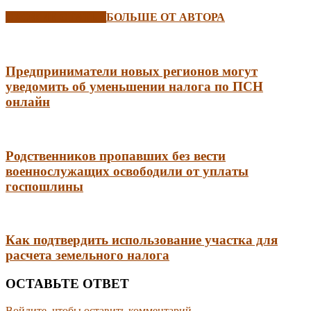
СХОЖИЕ СТАТЬИ
БОЛЬШЕ ОТ АВТОРА
Предприниматели новых регионов могут
уведомить об уменьшении налога по ПСН
онлайн
Родственников пропавших без вести
военнослужащих освободили от уплаты
госпошлины
Как подтвердить использование участка для
расчета земельного налога
ОСТАВЬТЕ ОТВЕТ
Войдите, чтобы оставить комментарий