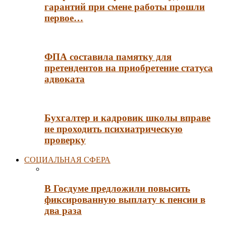
гарантий при смене работы прошли
первое…
ФПА составила памятку для
претендентов на приобретение статуса
адвоката
Бухгалтер и кадровик школы вправе
не проходить психиатрическую
проверку
СОЦИАЛЬНАЯ СФЕРА
В Госдуме предложили повысить
фиксированную выплату к пенсии в
два раза