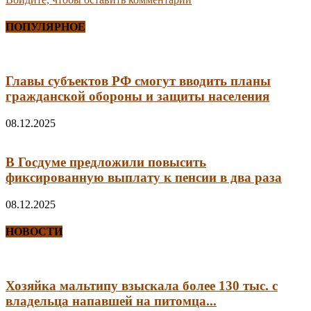
ПОПУЛЯРНОЕ
Главы субъектов РФ смогут вводить планы
гражданской обороны и защиты населения
08.12.2025
В Госдуме предложили повысить
фиксированную выплату к пенсии в два раза
08.12.2025
НОВОСТИ
Хозяйка мальтипу взыскала более 130 тыс. с
владельца напавшей на питомца...