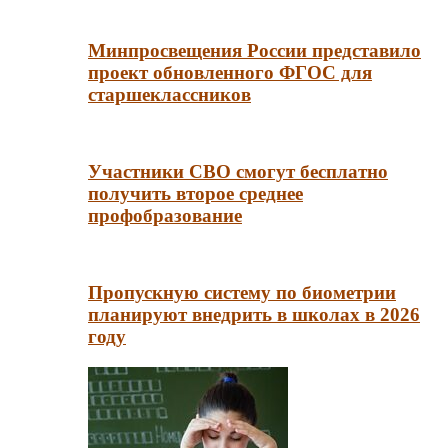
Минпросвещения России представило
проект обновленного ФГОС для
старшеклассников
Участники СВО смогут бесплатно
получить второе среднее
профобразование
Пропускную систему по биометрии
планируют внедрить в школах в 2026
году