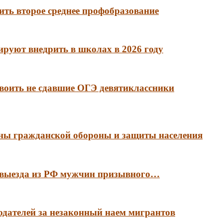
ть второе среднее профобразование
руют внедрить в школах в 2026 году
воить не сдавшие ОГЭ девятиклассники
аны гражданской обороны и защиты населения
е выезда из РФ мужчин призывного…
тодателей за незаконный наем мигрантов