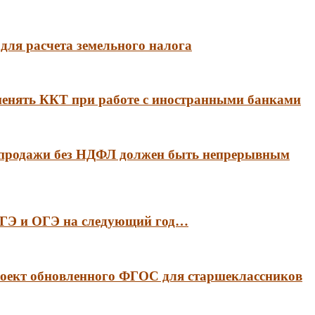
для расчета земельного налога
менять ККТ при работе с иностранными банками
 продажи без НДФЛ должен быть непрерывным
 ЕГЭ и ОГЭ на следующий год…
оект обновленного ФГОС для старшеклассников