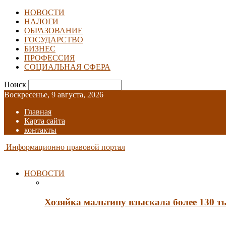
НОВОСТИ
НАЛОГИ
ОБРАЗОВАНИЕ
ГОСУДАРСТВО
БИЗНЕС
ПРОФЕССИЯ
СОЦИАЛЬНАЯ СФЕРА
Поиск
Воскресенье, 9 августа, 2026
Главная
Карта сайта
контакты
Информационно правовой портал
НОВОСТИ
Хозяйка мальтипу взыскала более 130 т