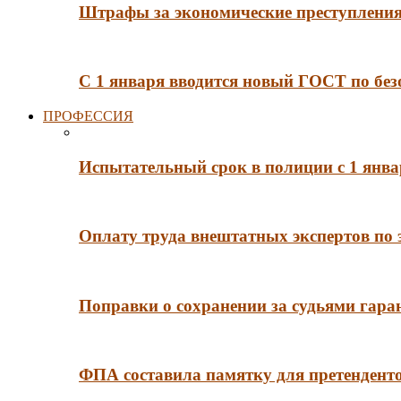
Штрафы за экономические преступления 
С 1 января вводится новый ГОСТ по без
ПРОФЕССИЯ
Испытательный срок в полиции с 1 янв
Оплату труда внештатных экспертов по 
Поправки о сохранении за судьями гар
ФПА составила памятку для претенденто