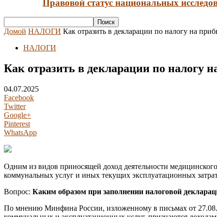
Правовой статус национальных исследов
Домой
НАЛОГИ
Как отразить в декларации по налогу на при
НАЛОГИ
Как отразить в декларации по налогу 
04.07.2025
Facebook
Twitter
Google+
Pinterest
WhatsApp
Одним из видов приносящей доход деятельности медицинского 
коммунальных услуг и иных текущих эксплуатационных затрат
Вопрос:
Каким образом при заполнении налоговой декларац
По мнению Минфина России, изложенному в письмах от 27.08.2
коммунальных и эксплуатационных услуг, признаются доходам