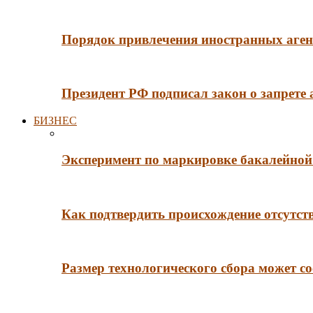
Порядок привлечения иностранных агент
Президент РФ подписал закон о запрете
БИЗНЕС
Эксперимент по маркировке бакалейной 
Как подтвердить происхождение отсутст
Размер технологического сбора может со