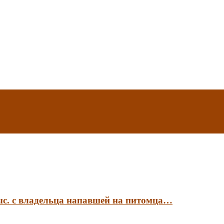
ыс. с владельца напавшей на питомца…