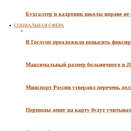
Бухгалтер и кадровик школы вправе не
СОЦИАЛЬНАЯ СФЕРА
В Госдуме предложили повысить фиксир
Максимальный размер больничного в 202
Минспорт России утвердил перечень до
Переводы денег на карту будут учитыва