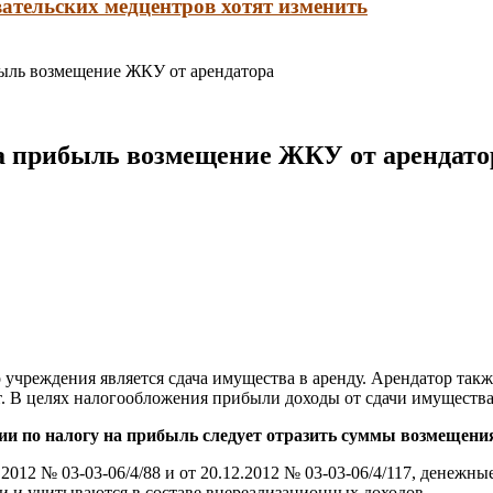
ательских медцентров хотят изменить
быль возмещение ЖКУ от арендатора
на прибыль возмещение ЖКУ от арендато
учреждения является сдача имущества в аренду. Арендатор такж
. В целях налогообложения прибыли доходы от сдачи имущества 
ии по налогу на прибыль следует отразить суммы возмещен
012 № 03-03-06/4/88 и от 20.12.2012 № 03-03-06/4/117, денежн
и и учитываются в составе внереализационных доходов.