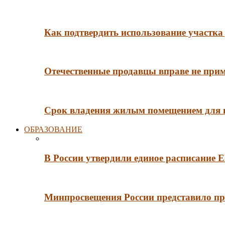
Как подтвердить использование участка 
Отечественные продавцы вправе не при
Срок владения жилым помещением для
ОБРАЗОВАНИЕ
В России утвердили единое расписание
Минпросвещения России представило пр