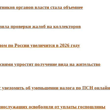
тников органов власти стала объемнее
вила проверки жалоб на коллекторов
м по России увеличится в 2026 году
сиями упростят получение вида на жительство
 уведомить об уменьшении налога по ПСН онлайн
еннослужащих освободили от уплаты госпошлины