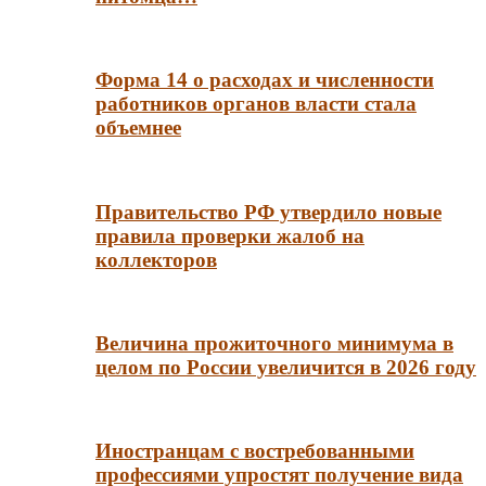
Форма 14 о расходах и численности
работников органов власти стала
объемнее
Правительство РФ утвердило новые
правила проверки жалоб на
коллекторов
Величина прожиточного минимума в
целом по России увеличится в 2026 году
Иностранцам с востребованными
профессиями упростят получение вида