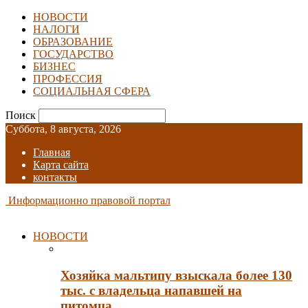
НОВОСТИ
НАЛОГИ
ОБРАЗОВАНИЕ
ГОСУДАРСТВО
БИЗНЕС
ПРОФЕССИЯ
СОЦИАЛЬНАЯ СФЕРА
Поиск
Суббота, 8 августа, 2026
Главная
Карта сайта
контакты
Информационно правовой портал
НОВОСТИ
Хозяйка мальтипу взыскала более 130
тыс. с владельца напавшей на
питомца…