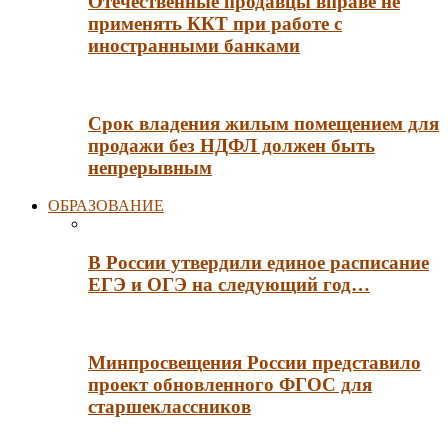
Отечественные продавцы вправе не
применять ККТ при работе с
иностранными банками
Срок владения жилым помещением для
продажи без НДФЛ должен быть
непрерывным
ОБРАЗОВАНИЕ
В России утвердили единое расписание
ЕГЭ и ОГЭ на следующий год…
Минпросвещения России представило
проект обновленного ФГОС для
старшеклассников