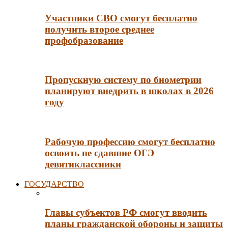
Участники СВО смогут бесплатно
получить второе среднее
профобразование
Пропускную систему по биометрии
планируют внедрить в школах в 2026
году
Рабочую профессию смогут бесплатно
освоить не сдавшие ОГЭ
девятиклассники
ГОСУДАРСТВО
Главы субъектов РФ смогут вводить
планы гражданской обороны и защиты