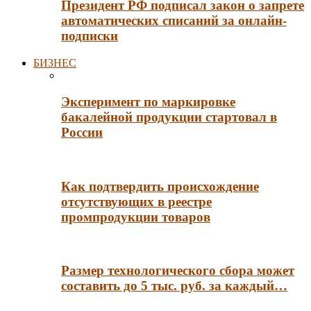
Президент РФ подписал закон о запрете
автоматических списаний за онлайн-
подписки
БИЗНЕС
Эксперимент по маркировке
бакалейной продукции стартовал в
России
Как подтвердить происхождение
отсутствующих в реестре
промпродукции товаров
Размер технологического сбора может
составить до 5 тыс. руб. за каждый…