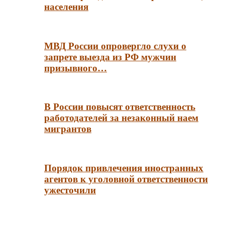
населения
МВД России опровергло слухи о
запрете выезда из РФ мужчин
призывного…
В России повысят ответственность
работодателей за незаконный наем
мигрантов
Порядок привлечения иностранных
агентов к уголовной ответственности
ужесточили