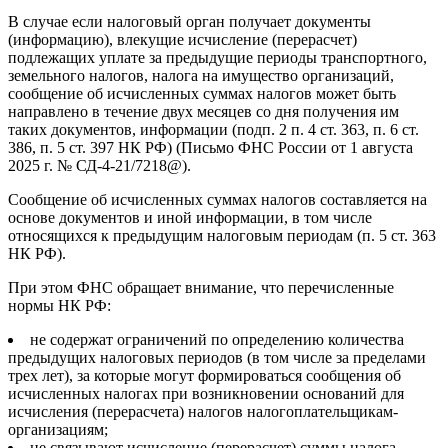
В случае если налоговый орган получает документы
(информацию), влекущие исчисление (перерасчет)
подлежащих уплате за предыдущие периоды транспортного,
земельного налогов, налога на имущество организаций,
сообщение об исчисленных суммах налогов может быть
направлено в течение двух месяцев со дня получения им
таких документов, информации (подп. 2 п. 4 ст. 363, п. 6 ст.
386, п. 5 ст. 397 НК РФ) (Письмо ФНС России от 1 августа
2025 г. № СД-4-21/7218@).
Сообщение об исчисленных суммах налогов составляется на
основе документов и иной информации, в том числе
относящихся к предыдущим налоговым периодам (п. 5 ст. 363
НК РФ).
При этом ФНС обращает внимание, что перечисленные
нормы НК РФ:
не содержат ограничений по определению количества
предыдущих налоговых периодов (в том числе за пределами
трех лет), за которые могут формироваться сообщения об
исчисленных налогах при возникновении оснований для
исчисления (перерасчета) налогов налогоплательщикам-
организациям;
не связывают исчисление (перерасчет) суммы налога,