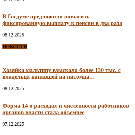
В Госдуме предложили повысить
фиксированную выплату к пенсии в два раза
08.12.2025
НОВОСТИ
Хозяйка мальтипу взыскала более 130 тыс. с
владельца напавшей на питомца...
08.12.2025
Форма 14 о расходах и численности работников
органов власти стала объемнее
07.12.2025