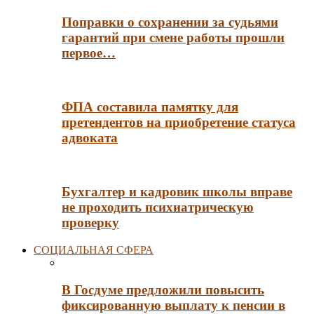
Поправки о сохранении за судьями
гарантий при смене работы прошли
первое…
ФПА составила памятку для
претендентов на приобретение статуса
адвоката
Бухгалтер и кадровик школы вправе
не проходить психиатрическую
проверку
СОЦИАЛЬНАЯ СФЕРА
В Госдуме предложили повысить
фиксированную выплату к пенсии в