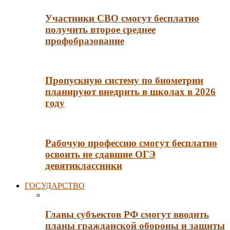
Участники СВО смогут бесплатно
получить второе среднее
профобразование
Пропускную систему по биометрии
планируют внедрить в школах в 2026
году
Рабочую профессию смогут бесплатно
освоить не сдавшие ОГЭ
девятиклассники
ГОСУДАРСТВО
Главы субъектов РФ смогут вводить
планы гражданской обороны и защиты