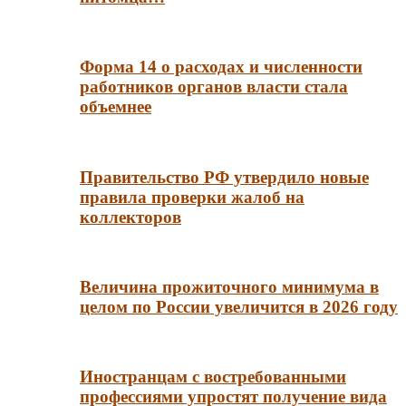
Форма 14 о расходах и численности
работников органов власти стала
объемнее
Правительство РФ утвердило новые
правила проверки жалоб на
коллекторов
Величина прожиточного минимума в
целом по России увеличится в 2026 году
Иностранцам с востребованными
профессиями упростят получение вида