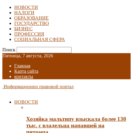
НОВОСТИ
НАЛОГИ
ОБРАЗОВАНИЕ
ГОСУДАРСТВО
БИЗНЕС
ПРОФЕССИЯ
СОЦИАЛЬНАЯ СФЕРА
Поиск
Пятница, 7 августа, 2026
Главная
Карта сайта
контакты
Информационно правовой портал
НОВОСТИ
Хозяйка мальтипу взыскала более 130
тыс. с владельца напавшей на
питомца…