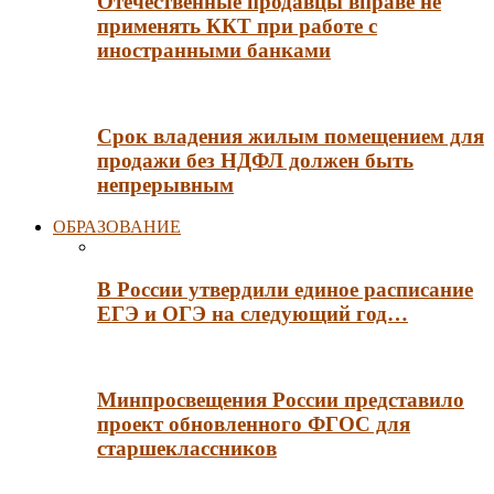
Отечественные продавцы вправе не
применять ККТ при работе с
иностранными банками
Срок владения жилым помещением для
продажи без НДФЛ должен быть
непрерывным
ОБРАЗОВАНИЕ
В России утвердили единое расписание
ЕГЭ и ОГЭ на следующий год…
Минпросвещения России представило
проект обновленного ФГОС для
старшеклассников