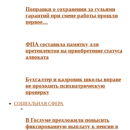
Поправки о сохранении за судьями
гарантий при смене работы прошли
первое…
ФПА составила памятку для
претендентов на приобретение статуса
адвоката
Бухгалтер и кадровик школы вправе
не проходить психиатрическую
проверку
СОЦИАЛЬНАЯ СФЕРА
В Госдуме предложили повысить
фиксированную выплату к пенсии в