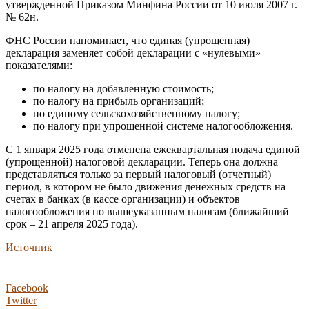
утвержденной Приказом Минфина России от 10 июля 2007 г.
№ 62н.
ФНС России напоминает, что единая (упрощенная)
декларация заменяет собой декларации с «нулевыми»
показателями:
по налогу на добавленную стоимость;
по налогу на прибыль организаций;
по единому сельскохозяйственному налогу;
по налогу при упрощенной системе налогообложения.
С 1 января 2025 года отменена ежеквартальная подача единой
(упрощенной) налоговой декларации. Теперь она должна
представляться только за первый налоговый (отчетный)
период, в котором не было движения денежных средств на
счетах в банках (в кассе организации) и объектов
налогообложения по вышеуказанным налогам (ближайший
срок – 21 апреля 2025 года).
Источник
Facebook
Twitter