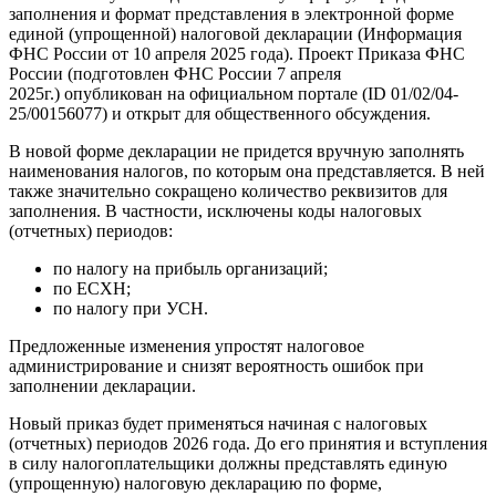
заполнения и формат представления в электронной форме
единой (упрощенной) налоговой декларации (Информация
ФНС России от 10 апреля 2025 года). Проект Приказа ФНС
России (подготовлен ФНС России 7 апреля
2025г.) опубликован на официальном портале (ID 01/02/04-
25/00156077) и открыт для общественного обсуждения.
В новой форме декларации не придется вручную заполнять
наименования налогов, по которым она представляется. В ней
также значительно сокращено количество реквизитов для
заполнения. В частности, исключены коды налоговых
(отчетных) периодов:
по налогу на прибыль организаций;
по ЕСХН;
по налогу при УСН.
Предложенные изменения упростят налоговое
администрирование и снизят вероятность ошибок при
заполнении декларации.
Новый приказ будет применяться начиная с налоговых
(отчетных) периодов 2026 года. До его принятия и вступления
в силу налогоплательщики должны представлять единую
(упрощенную) налоговую декларацию по форме,