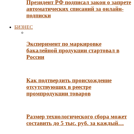
Президент РФ подписал закон о запрете
автоматических списаний за онлайн-
подписки
БИЗНЕС
Эксперимент по маркировке
бакалейной продукции стартовал в
России
Как подтвердить происхождение
отсутствующих в реестре
промпродукции товаров
Размер технологического сбора может
составить до 5 тыс. руб. за каждый…