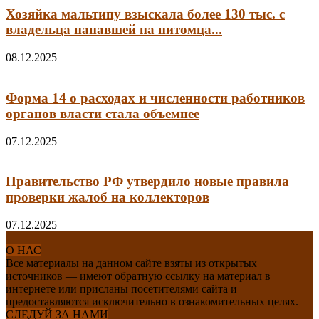
Хозяйка мальтипу взыскала более 130 тыс. с
владельца напавшей на питомца...
08.12.2025
Форма 14 о расходах и численности работников
органов власти стала объемнее
07.12.2025
Правительство РФ утвердило новые правила
проверки жалоб на коллекторов
07.12.2025
О НАС
Все материалы на данном сайте взяты из открытых
источников — имеют обратную ссылку на материал в
интернете или присланы посетителями сайта и
предоставляются исключительно в ознакомительных целях.
СЛЕДУЙ ЗА НАМИ