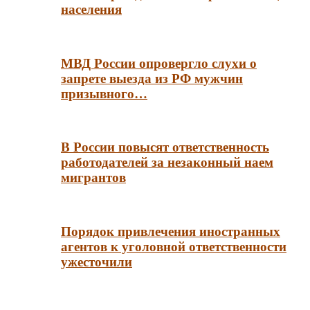
населения
МВД России опровергло слухи о
запрете выезда из РФ мужчин
призывного…
В России повысят ответственность
работодателей за незаконный наем
мигрантов
Порядок привлечения иностранных
агентов к уголовной ответственности
ужесточили