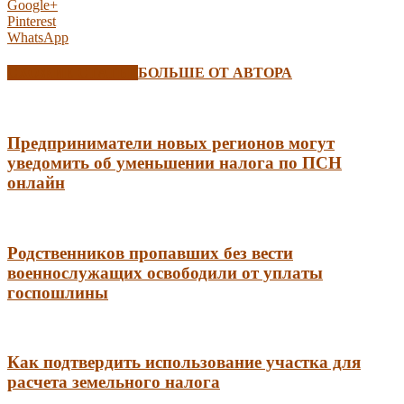
Google+
Pinterest
WhatsApp
СХОЖИЕ СТАТЬИ
БОЛЬШЕ ОТ АВТОРА
Предприниматели новых регионов могут
уведомить об уменьшении налога по ПСН
онлайн
Родственников пропавших без вести
военнослужащих освободили от уплаты
госпошлины
Как подтвердить использование участка для
расчета земельного налога