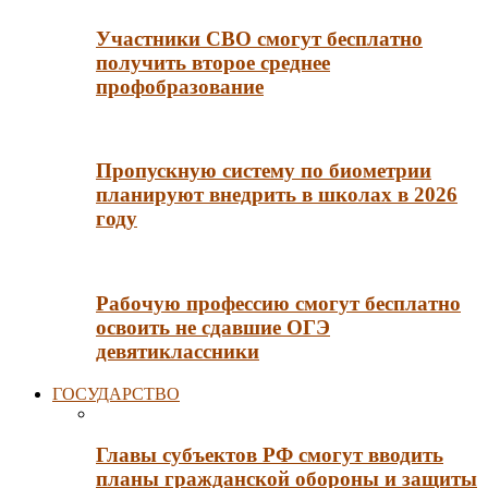
Участники СВО смогут бесплатно
получить второе среднее
профобразование
Пропускную систему по биометрии
планируют внедрить в школах в 2026
году
Рабочую профессию смогут бесплатно
освоить не сдавшие ОГЭ
девятиклассники
ГОСУДАРСТВО
Главы субъектов РФ смогут вводить
планы гражданской обороны и защиты