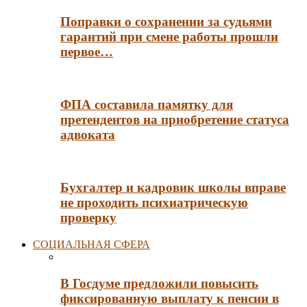
Поправки о сохранении за судьями
гарантий при смене работы прошли
первое…
ФПА составила памятку для
претендентов на приобретение статуса
адвоката
Бухгалтер и кадровик школы вправе
не проходить психиатрическую
проверку
СОЦИАЛЬНАЯ СФЕРА
В Госдуме предложили повысить
фиксированную выплату к пенсии в