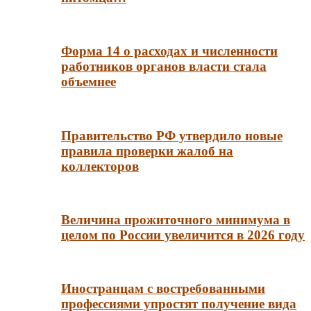
Форма 14 о расходах и численности
работников органов власти стала
объемнее
Правительство РФ утвердило новые
правила проверки жалоб на
коллекторов
Величина прожиточного минимума в
целом по России увеличится в 2026 году
Иностранцам с востребованными
профессиями упростят получение вида