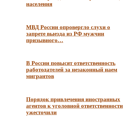
населения
МВД России опровергло слухи о
запрете выезда из РФ мужчин
призывного…
В России повысят ответственность
работодателей за незаконный наем
мигрантов
Порядок привлечения иностранных
агентов к уголовной ответственности
ужесточили