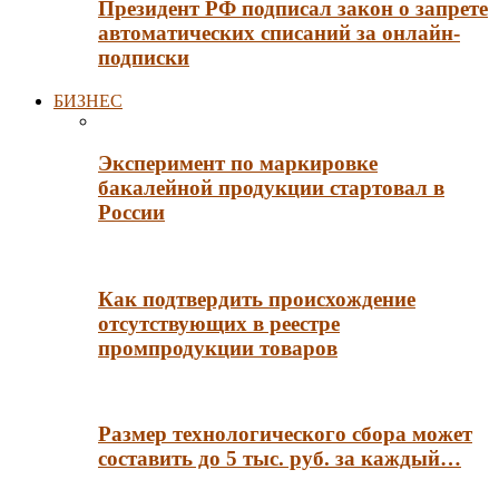
Президент РФ подписал закон о запрете
автоматических списаний за онлайн-
подписки
БИЗНЕС
Эксперимент по маркировке
бакалейной продукции стартовал в
России
Как подтвердить происхождение
отсутствующих в реестре
промпродукции товаров
Размер технологического сбора может
составить до 5 тыс. руб. за каждый…