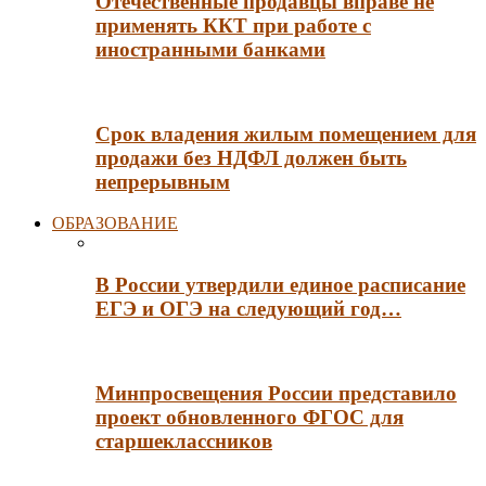
Отечественные продавцы вправе не
применять ККТ при работе с
иностранными банками
Срок владения жилым помещением для
продажи без НДФЛ должен быть
непрерывным
ОБРАЗОВАНИЕ
В России утвердили единое расписание
ЕГЭ и ОГЭ на следующий год…
Минпросвещения России представило
проект обновленного ФГОС для
старшеклассников