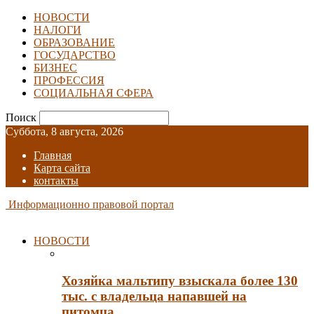
НОВОСТИ
НАЛОГИ
ОБРАЗОВАНИЕ
ГОСУДАРСТВО
БИЗНЕС
ПРОФЕССИЯ
СОЦИАЛЬНАЯ СФЕРА
Поиск
Суббота, 8 августа, 2026
Главная
Карта сайта
контакты
Информационно правовой портал
НОВОСТИ
Хозяйка мальтипу взыскала более 130
тыс. с владельца напавшей на
питомца…