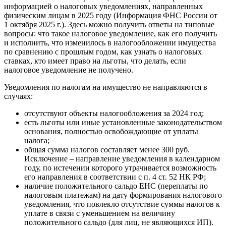
информацией о налоговых уведомлениях, направленных
физическим лицам в 2025 году (Информация ФНС России от
1 октября 2025 г.). Здесь можно получить ответы на типовые
вопросы: что такое налоговое уведомление, как его получить
и исполнить, что изменилось в налогообложении имущества
по сравнению с прошлым годом, как узнать о налоговых
ставках, кто имеет право на льготы, что делать, если
налоговое уведомление не получено.
Уведомления по налогам на имущество не направляются в
случаях:
отсутствуют объекты налогообложения за 2024 год;
есть льготы или иные установленные законодательством
основания, полностью освобождающие от уплаты
налога;
общая сумма налогов составляет менее 300 руб.
Исключение – направление уведомления в календарном
году, по истечении которого утрачивается возможность
его направления в соответствии с п. 4 ст. 52 НК РФ;
наличие положительного сальдо ЕНС (переплаты по
налоговым платежам) на дату формирования налогового
уведомления, что повлекло отсутствие суммы налогов к
уплате в связи с уменьшением на величину
положительного сальдо (для лиц, не являющихся ИП).