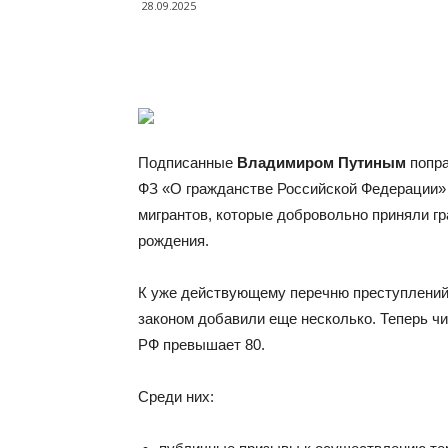
28.09.2025
Подписанные
Владимиром Путиным
попра
ФЗ «О гражданстве Российской Федерации» 
мигрантов, которые добровольно приняли гр
рождения.
К уже действующему перечню преступлений,
законом добавили еще несколько. Теперь ч
РФ превышает 80.
Среди них: