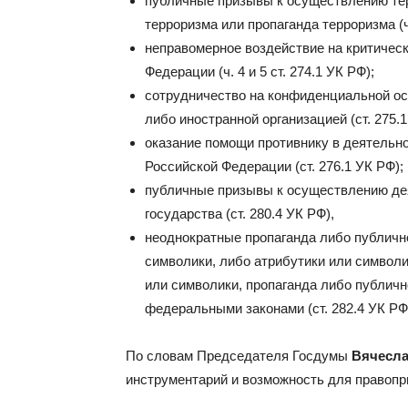
публичные призывы к осуществлению тер
терроризма или пропаганда терроризма (ч.
неправомерное воздействие на критиче
Федерации (ч. 4 и 5 ст. 274.1 УК РФ);
сотрудничество на конфиденциальной ос
либо иностранной организацией (ст. 275.1
оказание помощи противнику в деятельн
Российской Федерации (ст. 276.1 УК РФ);
публичные призывы к осуществлению дея
государства (ст. 280.4 УК РФ),
неоднократные пропаганда либо публичн
символики, либо атрибутики или символи
или символики, пропаганда либо публич
федеральными законами (ст. 282.4 УК РФ)
По словам Председателя Госдумы
Вячесла
инструментарий и возможность для правопр