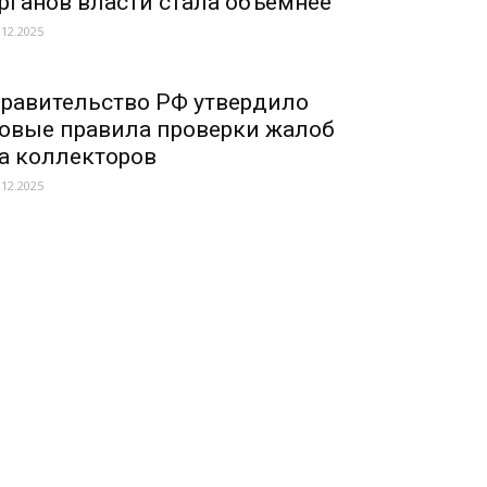
рганов власти стала объемнее
.12.2025
равительство РФ утвердило
овые правила проверки жалоб
а коллекторов
.12.2025