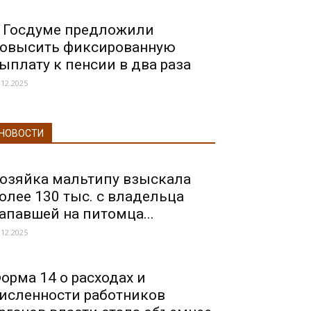
 Госдуме предложили
овысить фиксированную
ыплату к пенсии в два раза
.12.2025
НОВОСТИ
озяйка мальтипу взыскала
олее 130 тыс. с владельца
апавшей на питомца...
.12.2025
орма 14 о расходах и
исленности работников