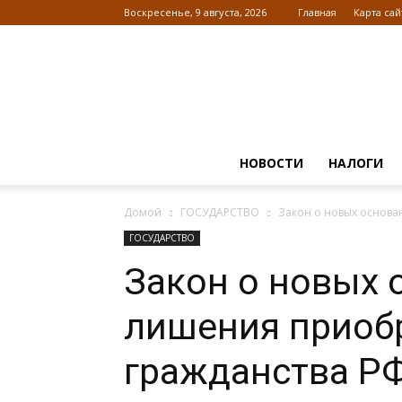
Воскресенье, 9 августа, 2026
Главная
Карта сай
НОВОСТИ
НАЛОГИ
Домой
ГОСУДАРСТВО
Закон о новых основа
ГОСУДАРСТВО
Закон о новых 
лишения приоб
гражданства РФ