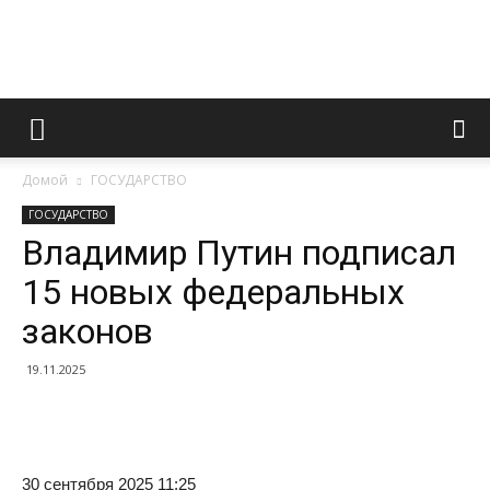
Информационно
Домой
ГОСУДАРСТВО
правовой
ГОСУДАРСТВО
Владимир Путин подписал
15 новых федеральных
портал
законов
19.11.2025
30 сентября 2025 11:25