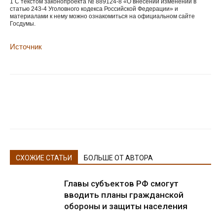
1 С текстом законопроекта № 889124-8 «О внесении изменений в
статью 243-4 Уголовного кодекса Российской Федерации» и
материалами к нему можно ознакомиться на официальном сайте
Госдумы.
Источник
СХОЖИЕ СТАТЬИ
БОЛЬШЕ ОТ АВТОРА
Главы субъектов РФ смогут
вводить планы гражданской
обороны и защиты населения